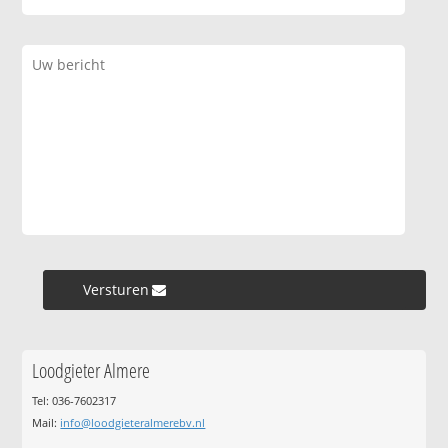
Versturen »
Loodgieter Almere
Tel: 036-7602317
Mail:
info@loodgieteralmerebv.nl