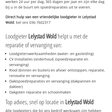
werken 24 uur per dag, 365 dagen per jaar en zijn elke dag
bij u in de buurt om spoedreparaties uit te voeren.
Direct hulp van een vriendelijke loodgieter in
Lelystad
Wold
: bel ons 036-7602317
Loodgieter
Lelystad Wold
helpt u met de
reparatie of vervanging van:
Loodgieterswerkzaamheden (water- en gasleiding)
CV installaties (onderhoud, (spoed)reparatie en
vervanging)
Riool (binnen en buiten) en afvoer ontstoppen, reparatie,
renovatie en vervanging
Dak(spoed)reparaties en vervanging (dakpannen en
dakleer)
Dakgoten reparatie en schoonmaken
Top advies, snel op locatie in
Lelystad Wold
Alle loodgieters die bij ons bedrijf werkzaam zijn hebben