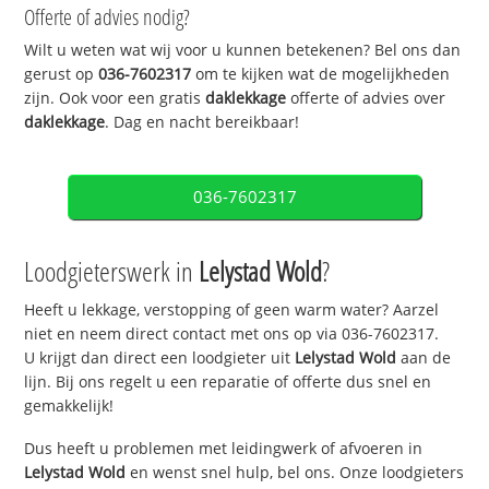
Offerte of advies nodig?
Wilt u weten wat wij voor u kunnen betekenen? Bel ons dan
gerust op
036-7602317
om te kijken wat de mogelijkheden
zijn. Ook voor een gratis
daklekkage
offerte of advies over
daklekkage
. Dag en nacht bereikbaar!
036-7602317
Loodgieterswerk in
Lelystad Wold
?
Heeft u lekkage, verstopping of geen warm water? Aarzel
niet en neem direct contact met ons op via 036-7602317.
U krijgt dan direct een loodgieter uit
Lelystad Wold
aan de
lijn. Bij ons regelt u een reparatie of offerte dus snel en
gemakkelijk!
Dus heeft u problemen met leidingwerk of afvoeren in
Lelystad Wold
en wenst snel hulp, bel ons. Onze loodgieters