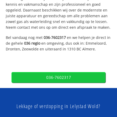
kennis en vakmanschap en zijn professioneel en goed
opgeleid. Daarnaast beschikken wij over de modernste en
juiste apparatuur en gereedschap om alle problemen aan
zowel gas als waterleiding snel en vakkundig op te lossen.
Neem contact met ons op om direct een afspraak te maken.
Bel vandaag nog met
036-7602317
en we helpen je direct in
de gehele
036 regio
en omgeving, dus ook in: Emmeloord,
Dronten, Zeewolde en uiteraard in 1310 BC Almere.
036-7602317
Lekkage of verstopping in Lelystad Wold?