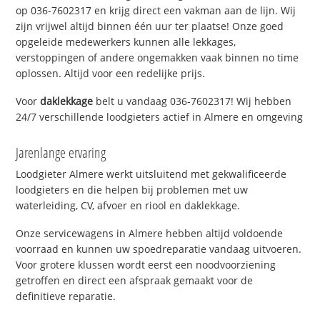
op 036-7602317 en krijg direct een vakman aan de lijn. Wij
zijn vrijwel altijd binnen één uur ter plaatse! Onze goed
opgeleide medewerkers kunnen alle lekkages,
verstoppingen of andere ongemakken vaak binnen no time
oplossen. Altijd voor een redelijke prijs.
Voor
daklekkage
belt u vandaag 036-7602317! Wij hebben
24/7 verschillende loodgieters actief in Almere en omgeving
Jarenlange ervaring
Loodgieter Almere werkt uitsluitend met gekwalificeerde
loodgieters en die helpen bij problemen met uw
waterleiding, CV, afvoer en riool en daklekkage.
Onze servicewagens in Almere hebben altijd voldoende
voorraad en kunnen uw spoedreparatie vandaag uitvoeren.
Voor grotere klussen wordt eerst een noodvoorziening
getroffen en direct een afspraak gemaakt voor de
definitieve reparatie.