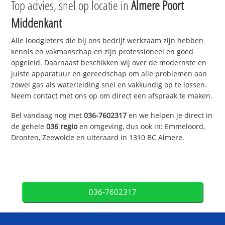
Top advies, snel op locatie in
Almere Poort
Middenkant
Alle loodgieters die bij ons bedrijf werkzaam zijn hebben
kennis en vakmanschap en zijn professioneel en goed
opgeleid. Daarnaast beschikken wij over de modernste en
juiste apparatuur en gereedschap om alle problemen aan
zowel gas als waterleiding snel en vakkundig op te lossen.
Neem contact met ons op om direct een afspraak te maken.
Bel vandaag nog met
036-7602317
en we helpen je direct in
de gehele
036 regio
en omgeving, dus ook in: Emmeloord,
Dronten, Zeewolde en uiteraard in 1310 BC Almere.
036-7602317