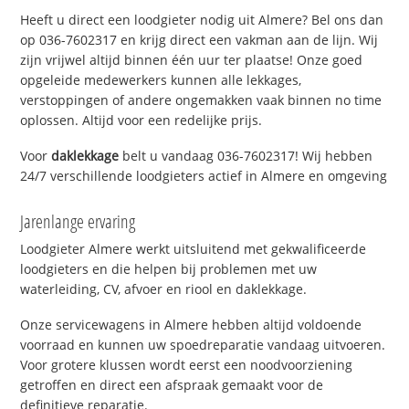
Heeft u direct een loodgieter nodig uit Almere? Bel ons dan
op 036-7602317 en krijg direct een vakman aan de lijn. Wij
zijn vrijwel altijd binnen één uur ter plaatse! Onze goed
opgeleide medewerkers kunnen alle lekkages,
verstoppingen of andere ongemakken vaak binnen no time
oplossen. Altijd voor een redelijke prijs.
Voor
daklekkage
belt u vandaag 036-7602317! Wij hebben
24/7 verschillende loodgieters actief in Almere en omgeving
Jarenlange ervaring
Loodgieter Almere werkt uitsluitend met gekwalificeerde
loodgieters en die helpen bij problemen met uw
waterleiding, CV, afvoer en riool en daklekkage.
Onze servicewagens in Almere hebben altijd voldoende
voorraad en kunnen uw spoedreparatie vandaag uitvoeren.
Voor grotere klussen wordt eerst een noodvoorziening
getroffen en direct een afspraak gemaakt voor de
definitieve reparatie.