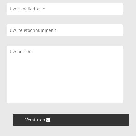
Versturen »