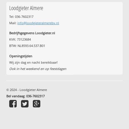
Loodgieter Almere
Tel: 036-7602317
Mail:
info@loodgieteralmerebv.nl
Bedrijfsgegevens Loodgieter.nl
KVK: 73123684
BTW: NL8593.64.537.B01
Openingstijden
Wij zijn dag en nacht bereikbaar!
Ook in het weekend en op feestdagen
© 2024 - Loodgieter Almere
Bel vandaag
:
036-7602317