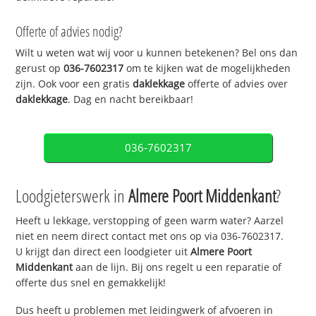
Offerte of advies nodig?
Wilt u weten wat wij voor u kunnen betekenen? Bel ons dan
gerust op
036-7602317
om te kijken wat de mogelijkheden
zijn. Ook voor een gratis
daklekkage
offerte of advies over
daklekkage
. Dag en nacht bereikbaar!
036-7602317
Loodgieterswerk in
Almere Poort Middenkant
?
Heeft u lekkage, verstopping of geen warm water? Aarzel
niet en neem direct contact met ons op via 036-7602317.
U krijgt dan direct een loodgieter uit
Almere Poort
Middenkant
aan de lijn. Bij ons regelt u een reparatie of
offerte dus snel en gemakkelijk!
Dus heeft u problemen met leidingwerk of afvoeren in