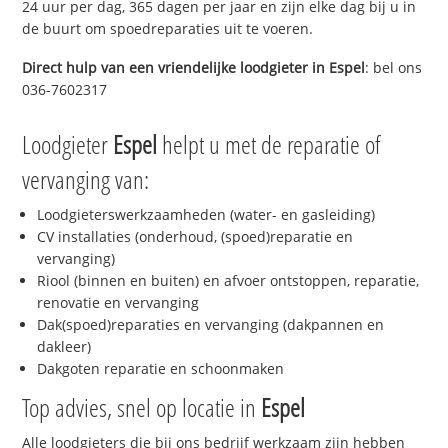
24 uur per dag, 365 dagen per jaar en zijn elke dag bij u in
de buurt om spoedreparaties uit te voeren.
Direct hulp van een vriendelijke loodgieter in
Espel
: bel ons
036-7602317
Loodgieter
Espel
helpt u met de reparatie of
vervanging van:
Loodgieterswerkzaamheden (water- en gasleiding)
CV installaties (onderhoud, (spoed)reparatie en
vervanging)
Riool (binnen en buiten) en afvoer ontstoppen, reparatie,
renovatie en vervanging
Dak(spoed)reparaties en vervanging (dakpannen en
dakleer)
Dakgoten reparatie en schoonmaken
Top advies, snel op locatie in
Espel
Alle loodgieters die bij ons bedrijf werkzaam zijn hebben