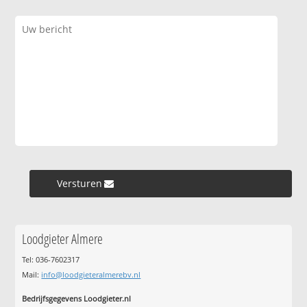
Versturen »
Loodgieter Almere
Tel: 036-7602317
Mail:
info@loodgieteralmerebv.nl
Bedrijfsgegevens Loodgieter.nl