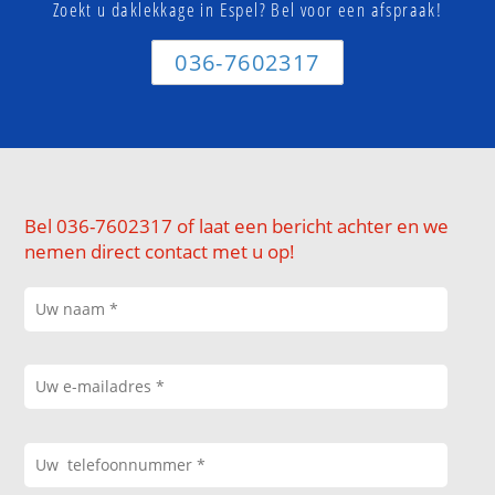
Zoekt u daklekkage in Espel? Bel voor een afspraak!
036-7602317
Bel 036-7602317 of laat een bericht achter en we
nemen direct contact met u op!