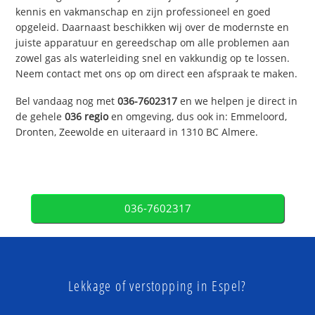
kennis en vakmanschap en zijn professioneel en goed
opgeleid. Daarnaast beschikken wij over de modernste en
juiste apparatuur en gereedschap om alle problemen aan
zowel gas als waterleiding snel en vakkundig op te lossen.
Neem contact met ons op om direct een afspraak te maken.
Bel vandaag nog met
036-7602317
en we helpen je direct in
de gehele
036 regio
en omgeving, dus ook in: Emmeloord,
Dronten, Zeewolde en uiteraard in 1310 BC Almere.
036-7602317
Lekkage of verstopping in Espel?