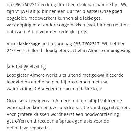
op 036-7602317 en krijg direct een vakman aan de lijn. Wij
zijn vrijwel altijd binnen één uur ter plaatse! Onze goed
opgeleide medewerkers kunnen alle lekkages,
verstoppingen of andere ongemakken vaak binnen no time
oplossen. Altijd voor een redelijke prijs.
Voor
daklekkage
belt u vandaag 036-7602317! Wij hebben
24/7 verschillende loodgieters actief in Almere en omgeving
Jarenlange ervaring
Loodgieter Almere werkt uitsluitend met gekwalificeerde
loodgieters en die helpen bij problemen met uw
waterleiding, CV, afvoer en riool en daklekkage.
Onze servicewagens in Almere hebben altijd voldoende
voorraad en kunnen uw spoedreparatie vandaag uitvoeren.
Voor grotere klussen wordt eerst een noodvoorziening
getroffen en direct een afspraak gemaakt voor de
definitieve reparatie.