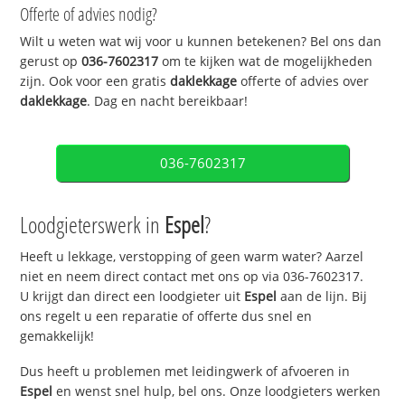
Offerte of advies nodig?
Wilt u weten wat wij voor u kunnen betekenen? Bel ons dan
gerust op
036-7602317
om te kijken wat de mogelijkheden
zijn. Ook voor een gratis
daklekkage
offerte of advies over
daklekkage
. Dag en nacht bereikbaar!
036-7602317
Loodgieterswerk in
Espel
?
Heeft u lekkage, verstopping of geen warm water? Aarzel
niet en neem direct contact met ons op via 036-7602317.
U krijgt dan direct een loodgieter uit
Espel
aan de lijn. Bij
ons regelt u een reparatie of offerte dus snel en
gemakkelijk!
Dus heeft u problemen met leidingwerk of afvoeren in
Espel
en wenst snel hulp, bel ons. Onze loodgieters werken