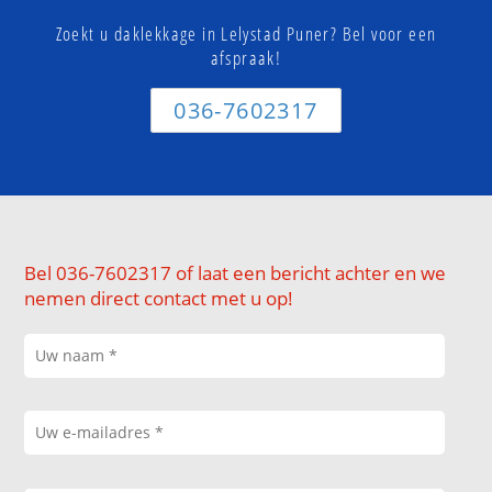
Zoekt u daklekkage in Lelystad Puner? Bel voor een
afspraak!
036-7602317
Bel 036-7602317 of laat een bericht achter en we
nemen direct contact met u op!