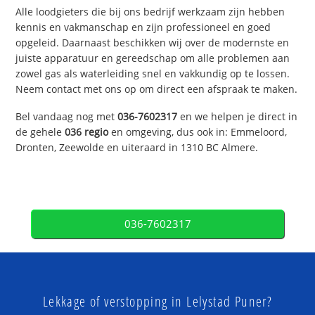
Alle loodgieters die bij ons bedrijf werkzaam zijn hebben
kennis en vakmanschap en zijn professioneel en goed
opgeleid. Daarnaast beschikken wij over de modernste en
juiste apparatuur en gereedschap om alle problemen aan
zowel gas als waterleiding snel en vakkundig op te lossen.
Neem contact met ons op om direct een afspraak te maken.
Bel vandaag nog met
036-7602317
en we helpen je direct in
de gehele
036 regio
en omgeving, dus ook in: Emmeloord,
Dronten, Zeewolde en uiteraard in 1310 BC Almere.
036-7602317
Lekkage of verstopping in Lelystad Puner?