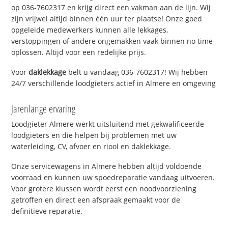
op 036-7602317 en krijg direct een vakman aan de lijn. Wij
zijn vrijwel altijd binnen één uur ter plaatse! Onze goed
opgeleide medewerkers kunnen alle lekkages,
verstoppingen of andere ongemakken vaak binnen no time
oplossen. Altijd voor een redelijke prijs.
Voor
daklekkage
belt u vandaag 036-7602317! Wij hebben
24/7 verschillende loodgieters actief in Almere en omgeving
Jarenlange ervaring
Loodgieter Almere werkt uitsluitend met gekwalificeerde
loodgieters en die helpen bij problemen met uw
waterleiding, CV, afvoer en riool en daklekkage.
Onze servicewagens in Almere hebben altijd voldoende
voorraad en kunnen uw spoedreparatie vandaag uitvoeren.
Voor grotere klussen wordt eerst een noodvoorziening
getroffen en direct een afspraak gemaakt voor de
definitieve reparatie.