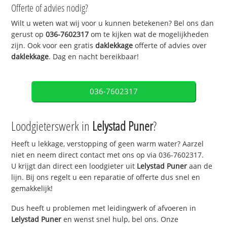
Offerte of advies nodig?
Wilt u weten wat wij voor u kunnen betekenen? Bel ons dan
gerust op
036-7602317
om te kijken wat de mogelijkheden
zijn. Ook voor een gratis
daklekkage
offerte of advies over
daklekkage
. Dag en nacht bereikbaar!
036-7602317
Loodgieterswerk in
Lelystad Puner
?
Heeft u lekkage, verstopping of geen warm water? Aarzel
niet en neem direct contact met ons op via 036-7602317.
U krijgt dan direct een loodgieter uit
Lelystad Puner
aan de
lijn. Bij ons regelt u een reparatie of offerte dus snel en
gemakkelijk!
Dus heeft u problemen met leidingwerk of afvoeren in
Lelystad Puner
en wenst snel hulp, bel ons. Onze