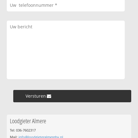
Versturen »
Loodgieter Almere
Tel: 036-7602317
Mail:
info@loodgieteralmerebv.nl