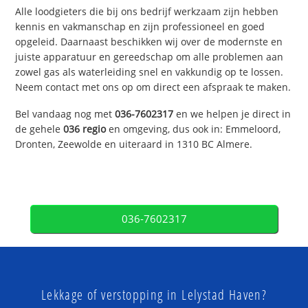
Alle loodgieters die bij ons bedrijf werkzaam zijn hebben
kennis en vakmanschap en zijn professioneel en goed
opgeleid. Daarnaast beschikken wij over de modernste en
juiste apparatuur en gereedschap om alle problemen aan
zowel gas als waterleiding snel en vakkundig op te lossen.
Neem contact met ons op om direct een afspraak te maken.
Bel vandaag nog met
036-7602317
en we helpen je direct in
de gehele
036 regio
en omgeving, dus ook in: Emmeloord,
Dronten, Zeewolde en uiteraard in 1310 BC Almere.
036-7602317
Lekkage of verstopping in Lelystad Haven?