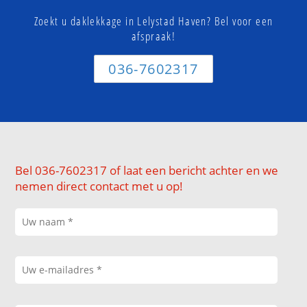
Zoekt u daklekkage in Lelystad Haven? Bel voor een
afspraak!
036-7602317
Bel 036-7602317 of laat een bericht achter en we
nemen direct contact met u op!