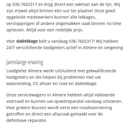
op 036-7602317 en krijg direct een vakman aan de lijn. Wij
zijn vrijwel altijd binnen één uur ter plaatse! Onze goed
opgeleide medewerkers kunnen alle lekkages,
verstoppingen of andere ongemakken vaak binnen no time
oplossen. Altijd voor een redelijke prijs.
Voor
daklekkage
belt u vandaag 036-7602317! Wij hebben
24/7 verschillende loodgieters actief in Almere en omgeving
Jarenlange ervaring
Loodgieter Almere werkt uitsluitend met gekwalificeerde
loodgieters en die helpen bij problemen met uw
waterleiding, CV, afvoer en riool en daklekkage.
Onze servicewagens in Almere hebben altijd voldoende
voorraad en kunnen uw spoedreparatie vandaag uitvoeren.
Voor grotere klussen wordt eerst een noodvoorziening
getroffen en direct een afspraak gemaakt voor de
definitieve reparatie.