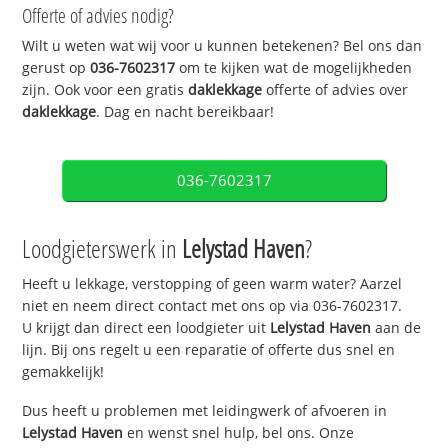
Offerte of advies nodig?
Wilt u weten wat wij voor u kunnen betekenen? Bel ons dan
gerust op
036-7602317
om te kijken wat de mogelijkheden
zijn. Ook voor een gratis
daklekkage
offerte of advies over
daklekkage
. Dag en nacht bereikbaar!
036-7602317
Loodgieterswerk in
Lelystad Haven
?
Heeft u lekkage, verstopping of geen warm water? Aarzel
niet en neem direct contact met ons op via 036-7602317.
U krijgt dan direct een loodgieter uit
Lelystad Haven
aan de
lijn. Bij ons regelt u een reparatie of offerte dus snel en
gemakkelijk!
Dus heeft u problemen met leidingwerk of afvoeren in
Lelystad Haven
en wenst snel hulp, bel ons. Onze