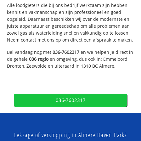
Alle loodgieters die bij ons bedrijf werkzaam zijn hebben
kennis en vakmanschap en zijn professioneel en goed
opgeleid. Daarnaast beschikken wij over de modernste en
juiste apparatuur en gereedschap om alle problemen aan
zowel gas als waterleiding snel en vakkundig op te lossen.
Neem contact met ons op om direct een afspraak te maken.
Bel vandaag nog met
036-7602317
en we helpen je direct in
de gehele
036 regio
en omgeving, dus ook in: Emmeloord,
Dronten, Zeewolde en uiteraard in 1310 BC Almere.
036-7602317
Lekkage of verstopping in Almere Haven Park?