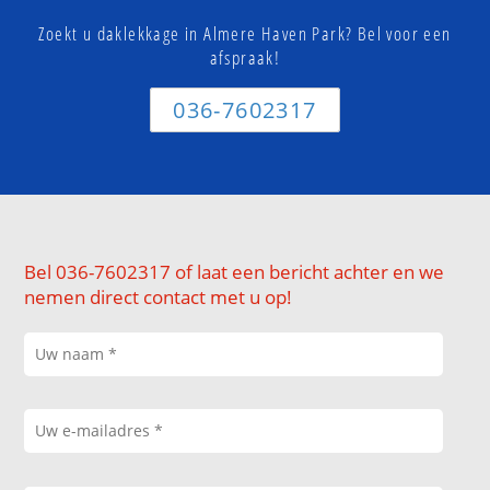
Zoekt u daklekkage in Almere Haven Park? Bel voor een
afspraak!
036-7602317
Bel 036-7602317 of laat een bericht achter en we
nemen direct contact met u op!