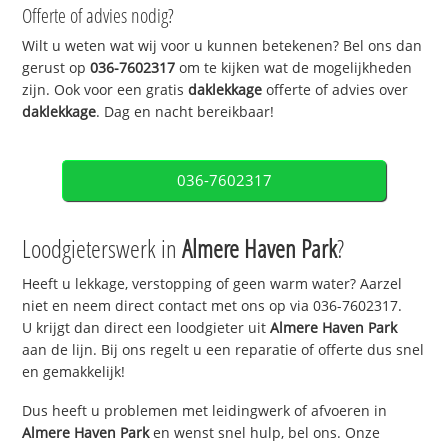
Offerte of advies nodig?
Wilt u weten wat wij voor u kunnen betekenen? Bel ons dan
gerust op
036-7602317
om te kijken wat de mogelijkheden
zijn. Ook voor een gratis
daklekkage
offerte of advies over
daklekkage
. Dag en nacht bereikbaar!
036-7602317
Loodgieterswerk in
Almere Haven Park
?
Heeft u lekkage, verstopping of geen warm water? Aarzel
niet en neem direct contact met ons op via 036-7602317.
U krijgt dan direct een loodgieter uit
Almere Haven Park
aan de lijn. Bij ons regelt u een reparatie of offerte dus snel
en gemakkelijk!
Dus heeft u problemen met leidingwerk of afvoeren in
Almere Haven Park
en wenst snel hulp, bel ons. Onze