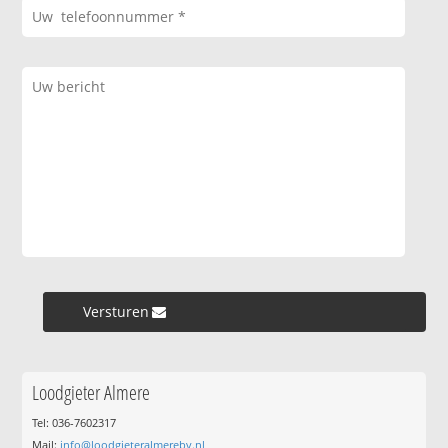
Versturen »
Loodgieter Almere
Tel: 036-7602317
Mail:
info@loodgieteralmerebv.nl