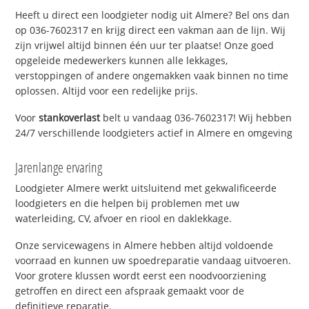
Heeft u direct een loodgieter nodig uit Almere? Bel ons dan
op 036-7602317 en krijg direct een vakman aan de lijn. Wij
zijn vrijwel altijd binnen één uur ter plaatse! Onze goed
opgeleide medewerkers kunnen alle lekkages,
verstoppingen of andere ongemakken vaak binnen no time
oplossen. Altijd voor een redelijke prijs.
Voor
stankoverlast
belt u vandaag 036-7602317! Wij hebben
24/7 verschillende loodgieters actief in Almere en omgeving
Jarenlange ervaring
Loodgieter Almere werkt uitsluitend met gekwalificeerde
loodgieters en die helpen bij problemen met uw
waterleiding, CV, afvoer en riool en daklekkage.
Onze servicewagens in Almere hebben altijd voldoende
voorraad en kunnen uw spoedreparatie vandaag uitvoeren.
Voor grotere klussen wordt eerst een noodvoorziening
getroffen en direct een afspraak gemaakt voor de
definitieve reparatie.