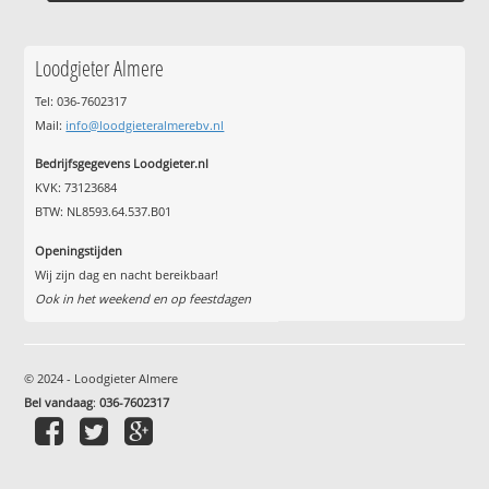
Loodgieter Almere
Tel: 036-7602317
Mail:
info@loodgieteralmerebv.nl
Bedrijfsgegevens Loodgieter.nl
KVK: 73123684
BTW: NL8593.64.537.B01
Openingstijden
Wij zijn dag en nacht bereikbaar!
Ook in het weekend en op feestdagen
© 2024 - Loodgieter Almere
Bel vandaag
:
036-7602317