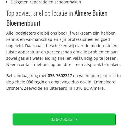
Dakgoten reparatie en schoonmaken
Top advies, snel op locatie in
Almere Buiten
Bloemenbuurt
Alle loodgieters die bij ons bedrijf werkzaam zijn hebben
kennis en vakmanschap en zijn professioneel en goed
opgeleid. Daarnaast beschikken wij over de modernste en
juiste apparatuur en gereedschap om alle problemen aan
zowel gas als waterleiding snel en vakkundig op te lossen.
Neem contact met ons op om direct een afspraak te maken.
Bel vandaag nog met
036-7602317
en we helpen je direct in
de gehele
036 regio
en omgeving, dus ook in: Emmeloord,
Dronten, Zeewolde en uiteraard in 1310 BC Almere.
036-7602317