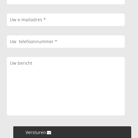
Versturen »