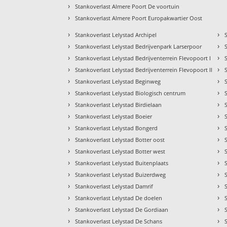
›
Stankoverlast Almere Poort De voortuin
›
Stankoverlast Almere Poort Europakwartier Oost
›
›
Stankoverlast Lelystad Archipel
›
›
Stankoverlast Lelystad Bedrijvenpark Larserpoor
›
›
Stankoverlast Lelystad Bedrijventerrein Flevopoort I
›
›
Stankoverlast Lelystad Bedrijventerrein Flevopoort II
›
›
Stankoverlast Lelystad Beginweg
›
›
Stankoverlast Lelystad Biologisch centrum
›
›
Stankoverlast Lelystad Birdielaan
›
›
Stankoverlast Lelystad Boeier
›
›
Stankoverlast Lelystad Bongerd
›
›
Stankoverlast Lelystad Botter oost
›
›
Stankoverlast Lelystad Botter west
›
›
Stankoverlast Lelystad Buitenplaats
›
›
Stankoverlast Lelystad Buizerdweg
›
›
Stankoverlast Lelystad Damrif
›
›
Stankoverlast Lelystad De doelen
›
›
Stankoverlast Lelystad De Gordiaan
›
›
Stankoverlast Lelystad De Schans