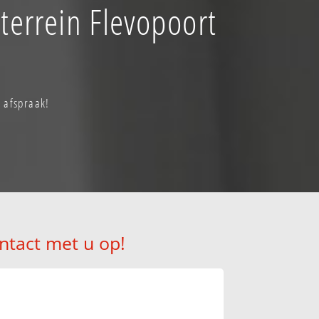
terrein Flevopoort
n afspraak!
ntact met u op!