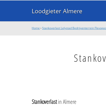
Loodgieter Almere
Home
›
Stankoverlast Lelystad Bedrijventerrein Flevopoo
Stankov
Stankoverlast
in Almere