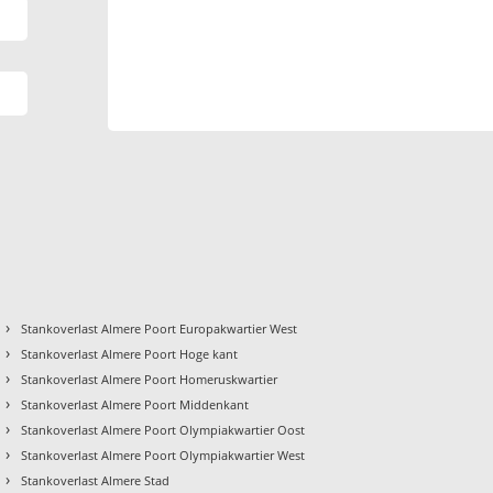
›
Stankoverlast Almere Poort Europakwartier West
›
Stankoverlast Almere Poort Hoge kant
›
Stankoverlast Almere Poort Homeruskwartier
›
Stankoverlast Almere Poort Middenkant
›
Stankoverlast Almere Poort Olympiakwartier Oost
›
Stankoverlast Almere Poort Olympiakwartier West
›
Stankoverlast Almere Stad