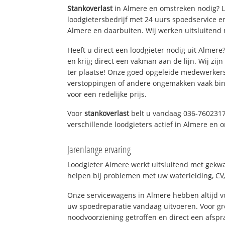
Stankoverlast
in Almere en omstreken nodig? L
loodgietersbedrijf met 24 uurs spoedservice 
Almere en daarbuiten. Wij werken uitsluitend 
Heeft u direct een loodgieter nodig uit Almer
en krijg direct een vakman aan de lijn. Wij zijn
ter plaatse! Onze goed opgeleide medewerkers
verstoppingen of andere ongemakken vaak binn
voor een redelijke prijs.
Voor
stankoverlast
belt u vandaag 036-7602317
verschillende loodgieters actief in Almere en
Jarenlange ervaring
Loodgieter Almere werkt uitsluitend met gekwal
helpen bij problemen met uw waterleiding, CV, 
Onze servicewagens in Almere hebben altijd 
uw spoedreparatie vandaag uitvoeren. Voor gr
noodvoorziening getroffen en direct een afspr