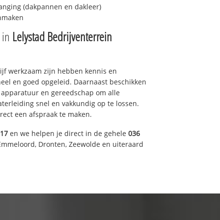
anging (dakpannen en dakleer)
onmaken
e in
Lelystad Bedrijventerrein
drijf werkzaam zijn hebben kennis en
eel en goed opgeleid. Daarnaast beschikken
e apparatuur en gereedschap om alle
erleiding snel en vakkundig op te lossen.
rect een afspraak te maken.
317
en we helpen je direct in de gehele
036
Emmeloord, Dronten, Zeewolde en uiteraard