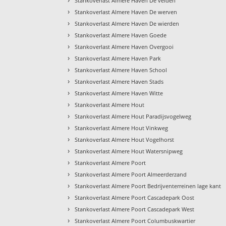
Stankoverlast Almere Haven De velden
›
Stankoverlast Almere Haven De werven
›
Stankoverlast Almere Haven De wierden
›
Stankoverlast Almere Haven Goede
›
Stankoverlast Almere Haven Overgooi
›
Stankoverlast Almere Haven Park
›
Stankoverlast Almere Haven School
›
Stankoverlast Almere Haven Stads
›
Stankoverlast Almere Haven Witte
›
Stankoverlast Almere Hout
›
Stankoverlast Almere Hout Paradijsvogelweg
›
Stankoverlast Almere Hout Vinkweg
›
Stankoverlast Almere Hout Vogelhorst
›
Stankoverlast Almere Hout Watersnipweg
›
Stankoverlast Almere Poort
›
Stankoverlast Almere Poort Almeerderzand
›
Stankoverlast Almere Poort Bedrijventerreinen lage kant
›
Stankoverlast Almere Poort Cascadepark Oost
›
Stankoverlast Almere Poort Cascadepark West
›
Stankoverlast Almere Poort Columbuskwartier