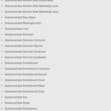
Stankoverlast Almere Stad Verzetswijk
›
Stankoverlast Almere Stad Waterwijk-oost
›
Stankoverlast Almere Stad Waterwijk-west
›
Stankoverlast Bant Bant
›
Stankoverlast Biddinghuizen
›
Stankoverlast Creil
›
Stankoverlast Dronten
›
Stankoverlast Dronten Centrum
›
Stankoverlast Dronten Noord
›
Stankoverlast Dronten Zuidoost
›
Stankoverlast Dronten Zuidwest
›
Stankoverlast Emmeloord
›
Stankoverlast Emmeloord Centrum
›
Stankoverlast Emmeloord Noord
›
Stankoverlast Emmeloord Oost
›
Stankoverlast Emmeloord West
›
Stankoverlast Emmeloord Zuid
›
Stankoverlast Ens
›
Stankoverlast Espel
›
Stankoverlast Ketelhaven