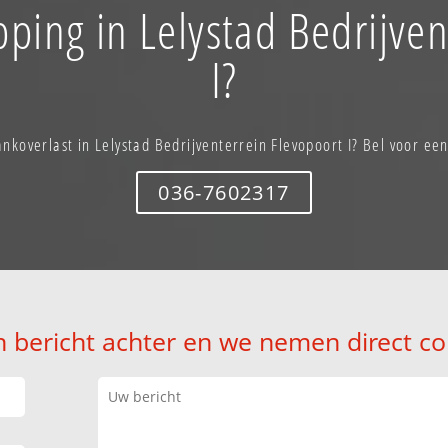
pping in Lelystad Bedrijven
I?
ankoverlast in Lelystad Bedrijventerrein Flevopoort I? Bel voor ee
036-7602317
n bericht achter en we nemen direct co