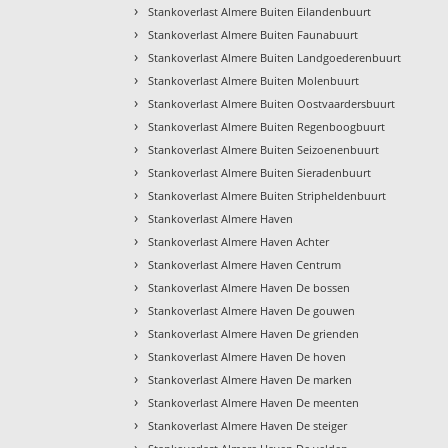
›
Stankoverlast Almere Buiten Eilandenbuurt
›
Stankoverlast Almere Buiten Faunabuurt
›
Stankoverlast Almere Buiten Landgoederenbuurt
›
Stankoverlast Almere Buiten Molenbuurt
›
Stankoverlast Almere Buiten Oostvaardersbuurt
›
Stankoverlast Almere Buiten Regenboogbuurt
›
Stankoverlast Almere Buiten Seizoenenbuurt
›
Stankoverlast Almere Buiten Sieradenbuurt
›
Stankoverlast Almere Buiten Stripheldenbuurt
›
Stankoverlast Almere Haven
›
Stankoverlast Almere Haven Achter
›
Stankoverlast Almere Haven Centrum
›
Stankoverlast Almere Haven De bossen
›
Stankoverlast Almere Haven De gouwen
›
Stankoverlast Almere Haven De grienden
›
Stankoverlast Almere Haven De hoven
›
Stankoverlast Almere Haven De marken
›
Stankoverlast Almere Haven De meenten
›
Stankoverlast Almere Haven De steiger
›