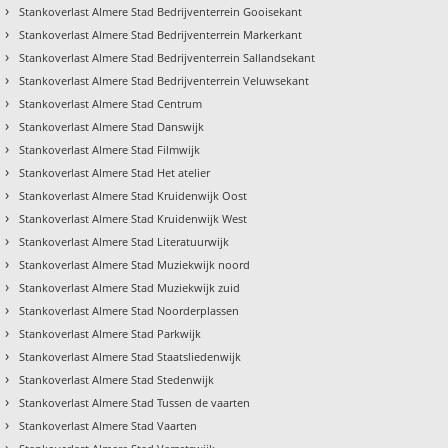
›
Stankoverlast Almere Stad Bedrijventerrein Gooisekant
›
Stankoverlast Almere Stad Bedrijventerrein Markerkant
›
Stankoverlast Almere Stad Bedrijventerrein Sallandsekant
›
Stankoverlast Almere Stad Bedrijventerrein Veluwsekant
›
Stankoverlast Almere Stad Centrum
›
Stankoverlast Almere Stad Danswijk
›
Stankoverlast Almere Stad Filmwijk
›
Stankoverlast Almere Stad Het atelier
›
Stankoverlast Almere Stad Kruidenwijk Oost
›
Stankoverlast Almere Stad Kruidenwijk West
›
Stankoverlast Almere Stad Literatuurwijk
›
Stankoverlast Almere Stad Muziekwijk noord
›
Stankoverlast Almere Stad Muziekwijk zuid
›
Stankoverlast Almere Stad Noorderplassen
›
Stankoverlast Almere Stad Parkwijk
›
Stankoverlast Almere Stad Staatsliedenwijk
›
Stankoverlast Almere Stad Stedenwijk
›
Stankoverlast Almere Stad Tussen de vaarten
›
Stankoverlast Almere Stad Vaarten
›