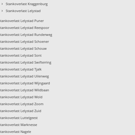
›
Stankoverlast Kraggenburg
›
Stankoverlast Lelystad
Stankoverlast Lelystad Puner
Stankoverlast Lelystad Reespoor
Stankoverlast Lelystad Runderweg
Stankoverlast Lelystad Schoener
Stankoverlast Lelystad Schouw
Stankoverlast Lelystad Sont
Stankoverlast Lelystad Swifterring
Stankoverlast Lelystad Tjalk
Stankoverlast Lelystad Uilenweg
Stankoverlast Lelystad Wijngaard
Stankoverlast Lelystad Wildbaan
Stankoverlast Lelystad Wold
Stankoverlast Lelystad Zoom
Stankoverlast Lelystad Zuid
Stankoverlast Luttelgeest
Stankoverlast Marknesse
Stankoverlast Nagele