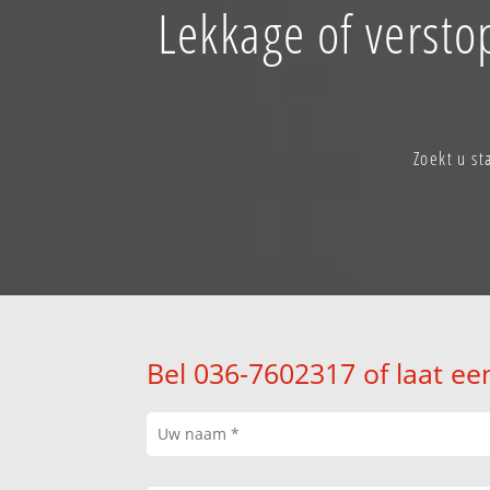
Lekkage of versto
Zoekt u st
Bel 036-7602317 of laat ee