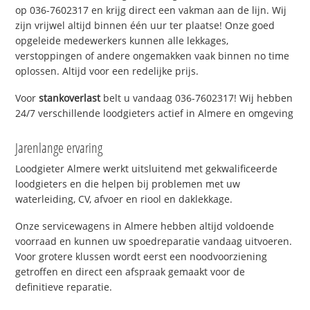
op 036-7602317 en krijg direct een vakman aan de lijn. Wij
zijn vrijwel altijd binnen één uur ter plaatse! Onze goed
opgeleide medewerkers kunnen alle lekkages,
verstoppingen of andere ongemakken vaak binnen no time
oplossen. Altijd voor een redelijke prijs.
Voor
stankoverlast
belt u vandaag 036-7602317! Wij hebben
24/7 verschillende loodgieters actief in Almere en omgeving
Jarenlange ervaring
Loodgieter Almere werkt uitsluitend met gekwalificeerde
loodgieters en die helpen bij problemen met uw
waterleiding, CV, afvoer en riool en daklekkage.
Onze servicewagens in Almere hebben altijd voldoende
voorraad en kunnen uw spoedreparatie vandaag uitvoeren.
Voor grotere klussen wordt eerst een noodvoorziening
getroffen en direct een afspraak gemaakt voor de
definitieve reparatie.