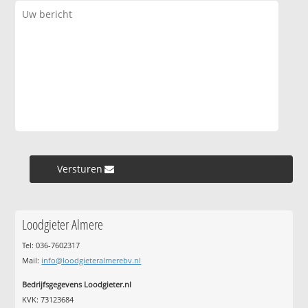
Versturen »
Loodgieter Almere
Tel: 036-7602317
Mail:
info@loodgieteralmerebv.nl
Bedrijfsgegevens Loodgieter.nl
KVK: 73123684