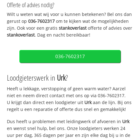
Offerte of advies nodig?
Wilt u weten wat wij voor u kunnen betekenen? Bel ons dan
gerust op
036-7602317
om te kijken wat de mogelijkheden
zijn. Ook voor een gratis
stankoverlast
offerte of advies over
stankoverlast
. Dag en nacht bereikbaar!
036-7602317
Loodgieterswerk in
Urk
?
Heeft u lekkage, verstopping of geen warm water? Aarzel
niet en neem direct contact met ons op via 036-7602317.
U krijgt dan direct een loodgieter uit
Urk
aan de lijn. Bij ons
regelt u een reparatie of offerte dus snel en gemakkelijk!
Dus heeft u problemen met leidingwerk of afvoeren in
Urk
en wenst snel hulp, bel ons. Onze loodgieters werken 24
uur per dag, 365 dagen per jaar en zijn elke dag bij u in de