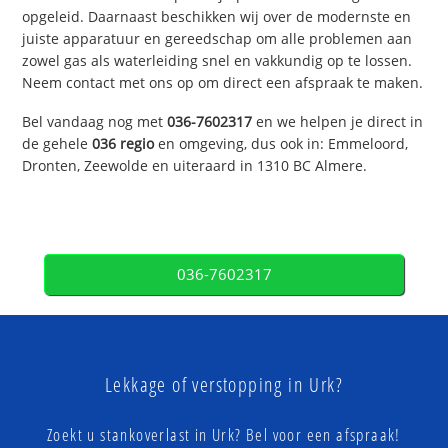
opgeleid. Daarnaast beschikken wij over de modernste en
juiste apparatuur en gereedschap om alle problemen aan
zowel gas als waterleiding snel en vakkundig op te lossen.
Neem contact met ons op om direct een afspraak te maken.
Bel vandaag nog met
036-7602317
en we helpen je direct in
de gehele
036 regio
en omgeving, dus ook in: Emmeloord,
Dronten, Zeewolde en uiteraard in 1310 BC Almere.
036-7602317
Lekkage of verstopping in Urk?
Zoekt u stankoverlast in Urk? Bel voor een afspraak!