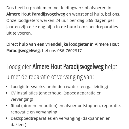
Dus heeft u problemen met leidingwerk of afvoeren in
Almere Hout Paradijsvogelweg
en wenst snel hulp, bel ons.
Onze loodgieters werken 24 uur per dag, 365 dagen per
jaar en zijn elke dag bij u in de buurt om spoedreparaties
uit te voeren.
Direct hulp van een vriendelijke loodgieter in
Almere Hout
Paradijsvogelweg
: bel ons 036-7602317
Loodgieter
Almere Hout Paradijsvogelweg
helpt
u met de reparatie of vervanging van:
Loodgieterswerkzaamheden (water- en gasleiding)
CV installaties (onderhoud, (spoed)reparatie en
vervanging)
Riool (binnen en buiten) en afvoer ontstoppen, reparatie,
renovatie en vervanging
Dak(spoed)reparaties en vervanging (dakpannen en
dakleer)