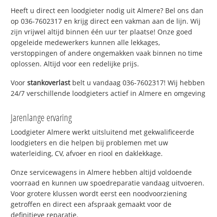
Heeft u direct een loodgieter nodig uit Almere? Bel ons dan
op 036-7602317 en krijg direct een vakman aan de lijn. Wij
zijn vrijwel altijd binnen één uur ter plaatse! Onze goed
opgeleide medewerkers kunnen alle lekkages,
verstoppingen of andere ongemakken vaak binnen no time
oplossen. Altijd voor een redelijke prijs.
Voor
stankoverlast
belt u vandaag 036-7602317! Wij hebben
24/7 verschillende loodgieters actief in Almere en omgeving
Jarenlange ervaring
Loodgieter Almere werkt uitsluitend met gekwalificeerde
loodgieters en die helpen bij problemen met uw
waterleiding, CV, afvoer en riool en daklekkage.
Onze servicewagens in Almere hebben altijd voldoende
voorraad en kunnen uw spoedreparatie vandaag uitvoeren.
Voor grotere klussen wordt eerst een noodvoorziening
getroffen en direct een afspraak gemaakt voor de
definitieve reparatie.