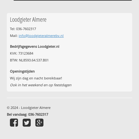
Loodgieter Almere
Tel: 036-7602317
Mail:
info@loodgieteralmerebv.nl
Bedrijfsgegevens Loodgieter.nl
KVK: 73123684
BTW: NL8593.64.537.B01
Openingstijden
Wij zijn dag en nacht bereikbaar!
Ook in het weekend en op feestdagen
© 2024 - Loodgieter Almere
Bel vandaag
:
036-7602317