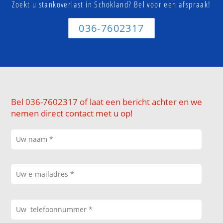
Zoekt u stankoverlast in Schokland? Bel voor een afspraak!
036-7602317
Bel 036-7602317 of laat een bericht achter en we
nemen direct contact met u op!