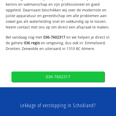
kennis en vakmanschap en zijn professioneel en goed
opgeleid. Daarnaast beschikken wij over de modernste en
juiste apparatuur en gereedschap om alle problemen aan
zowel gas als waterleiding snel en vakkundig op te lossen.
Neem contact met ons op om direct een afspraak te maken.
Bel vandaag nog met
036-7602317
en we helpen je direct in
de gehele
036 regio
en omgeving, dus ook in: Emmeloord,
Dronten, Zeewolde en uiteraard in 1310 BC Almere.
036-7602317
Lekkage of verstopping in Schokland?