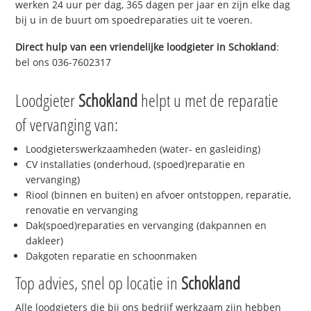
werken 24 uur per dag, 365 dagen per jaar en zijn elke dag
bij u in de buurt om spoedreparaties uit te voeren.
Direct hulp van een vriendelijke loodgieter in
Schokland
:
bel ons 036-7602317
Loodgieter
Schokland
helpt u met de reparatie
of vervanging van:
Loodgieterswerkzaamheden (water- en gasleiding)
CV installaties (onderhoud, (spoed)reparatie en
vervanging)
Riool (binnen en buiten) en afvoer ontstoppen, reparatie,
renovatie en vervanging
Dak(spoed)reparaties en vervanging (dakpannen en
dakleer)
Dakgoten reparatie en schoonmaken
Top advies, snel op locatie in
Schokland
Alle loodgieters die bij ons bedrijf werkzaam zijn hebben