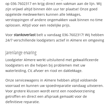
op 036-7602317 en krijg direct een vakman aan de lijn. Wij
zijn vrijwel altijd binnen één uur ter plaatse! Onze goed
opgeleide medewerkers kunnen alle lekkages,
verstoppingen of andere ongemakken vaak binnen no time
oplossen. Altijd voor een redelijke prijs.
Voor
stankoverlast
belt u vandaag 036-7602317! Wij hebben
24/7 verschillende loodgieters actief in Almere en omgeving
Jarenlange ervaring
Loodgieter Almere werkt uitsluitend met gekwalificeerde
loodgieters en die helpen bij problemen met uw
waterleiding, CV, afvoer en riool en daklekkage.
Onze servicewagens in Almere hebben altijd voldoende
voorraad en kunnen uw spoedreparatie vandaag uitvoeren.
Voor grotere klussen wordt eerst een noodvoorziening
getroffen en direct een afspraak gemaakt voor de
definitieve reparatie.