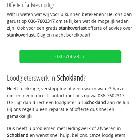
Offerte of advies nodig?
Wilt u weten wat wij voor u kunnen betekenen? Bel ons dan
gerust op
036-7602317
om te kijken wat de mogelijkheden
zijn. Ook voor een gratis
stankoverlast
offerte of advies over
stankoverlast
. Dag en nacht bereikbaar!
036-7602317
Loodgieterswerk in
Schokland
?
Heeft u lekkage, verstopping of geen warm water? Aarzel
niet en neem direct contact met ons op via 036-7602317.
U krijgt dan direct een loodgieter uit
Schokland
aan de lijn.
Bij ons regelt u een reparatie of offerte dus snel en
gemakkelijk!
Dus heeft u problemen met leidingwerk of afvoeren in
Schokland
en wenst snel hulp, bel ons. Onze loodgieters