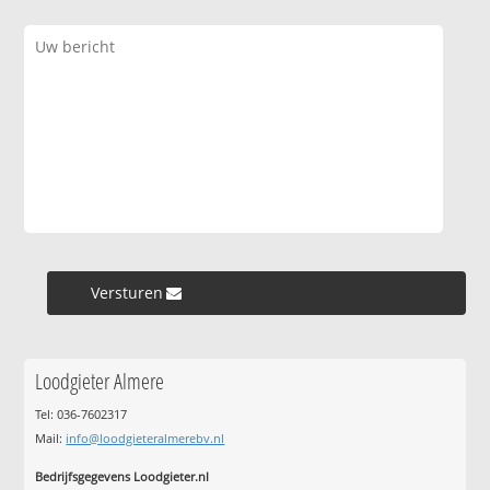
Versturen »
Loodgieter Almere
Tel: 036-7602317
Mail:
info@loodgieteralmerebv.nl
Bedrijfsgegevens Loodgieter.nl