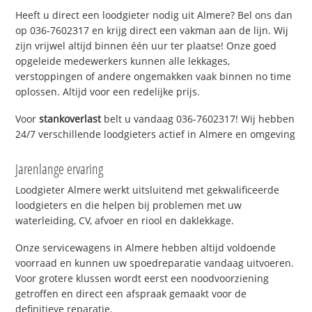
Heeft u direct een loodgieter nodig uit Almere? Bel ons dan
op 036-7602317 en krijg direct een vakman aan de lijn. Wij
zijn vrijwel altijd binnen één uur ter plaatse! Onze goed
opgeleide medewerkers kunnen alle lekkages,
verstoppingen of andere ongemakken vaak binnen no time
oplossen. Altijd voor een redelijke prijs.
Voor
stankoverlast
belt u vandaag 036-7602317! Wij hebben
24/7 verschillende loodgieters actief in Almere en omgeving
Jarenlange ervaring
Loodgieter Almere werkt uitsluitend met gekwalificeerde
loodgieters en die helpen bij problemen met uw
waterleiding, CV, afvoer en riool en daklekkage.
Onze servicewagens in Almere hebben altijd voldoende
voorraad en kunnen uw spoedreparatie vandaag uitvoeren.
Voor grotere klussen wordt eerst een noodvoorziening
getroffen en direct een afspraak gemaakt voor de
definitieve reparatie.