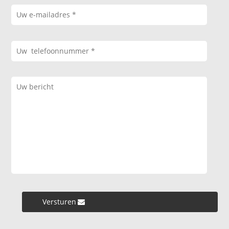
Versturen »