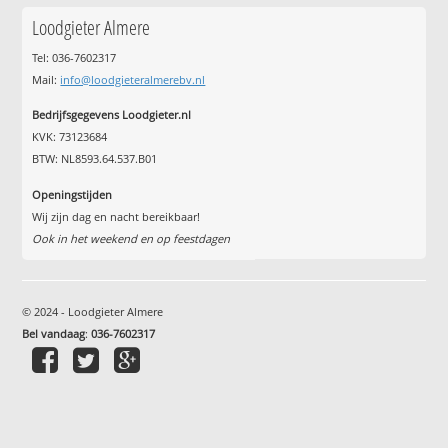
Loodgieter Almere
Tel: 036-7602317
Mail:
info@loodgieteralmerebv.nl
Bedrijfsgegevens Loodgieter.nl
KVK: 73123684
BTW: NL8593.64.537.B01
Openingstijden
Wij zijn dag en nacht bereikbaar!
Ook in het weekend en op feestdagen
© 2024 - Loodgieter Almere
Bel vandaag
:
036-7602317