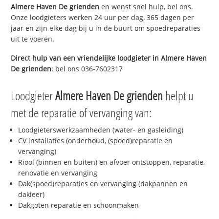
Almere Haven De grienden
en wenst snel hulp, bel ons.
Onze loodgieters werken 24 uur per dag, 365 dagen per
jaar en zijn elke dag bij u in de buurt om spoedreparaties
uit te voeren.
Direct hulp van een vriendelijke loodgieter in
Almere Haven
De grienden
: bel ons 036-7602317
Loodgieter
Almere Haven De grienden
helpt u
met de reparatie of vervanging van:
Loodgieterswerkzaamheden (water- en gasleiding)
CV installaties (onderhoud, (spoed)reparatie en
vervanging)
Riool (binnen en buiten) en afvoer ontstoppen, reparatie,
renovatie en vervanging
Dak(spoed)reparaties en vervanging (dakpannen en
dakleer)
Dakgoten reparatie en schoonmaken