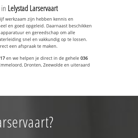
e in
Lelystad Larservaart
drijf werkzaam zijn hebben kennis en
eel en goed opgeleid. Daarnaast beschikken
e apparatuur en gereedschap om alle
erleiding snel en vakkundig op te lossen.
rect een afspraak te maken.
317
en we helpen je direct in de gehele
036
Emmeloord, Dronten, Zeewolde en uiteraard
arservaart?