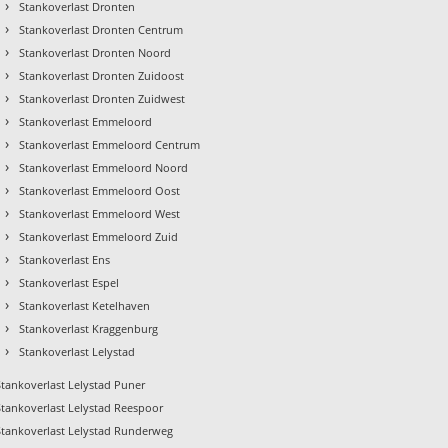
›
Stankoverlast Dronten
›
Stankoverlast Dronten Centrum
›
Stankoverlast Dronten Noord
›
Stankoverlast Dronten Zuidoost
›
Stankoverlast Dronten Zuidwest
›
Stankoverlast Emmeloord
›
Stankoverlast Emmeloord Centrum
›
Stankoverlast Emmeloord Noord
›
Stankoverlast Emmeloord Oost
›
Stankoverlast Emmeloord West
›
Stankoverlast Emmeloord Zuid
›
Stankoverlast Ens
›
Stankoverlast Espel
›
Stankoverlast Ketelhaven
›
Stankoverlast Kraggenburg
›
Stankoverlast Lelystad
Stankoverlast Lelystad Puner
Stankoverlast Lelystad Reespoor
Stankoverlast Lelystad Runderweg