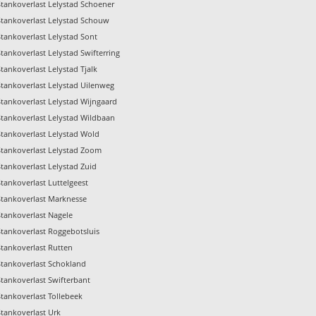
Stankoverlast Lelystad Schoener
Stankoverlast Lelystad Schouw
Stankoverlast Lelystad Sont
Stankoverlast Lelystad Swifterring
Stankoverlast Lelystad Tjalk
Stankoverlast Lelystad Uilenweg
Stankoverlast Lelystad Wijngaard
Stankoverlast Lelystad Wildbaan
Stankoverlast Lelystad Wold
Stankoverlast Lelystad Zoom
Stankoverlast Lelystad Zuid
Stankoverlast Luttelgeest
Stankoverlast Marknesse
Stankoverlast Nagele
Stankoverlast Roggebotsluis
Stankoverlast Rutten
Stankoverlast Schokland
Stankoverlast Swifterbant
Stankoverlast Tollebeek
Stankoverlast Urk