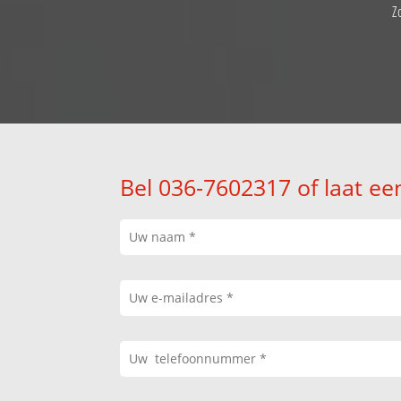
Z
Bel 036-7602317 of laat ee