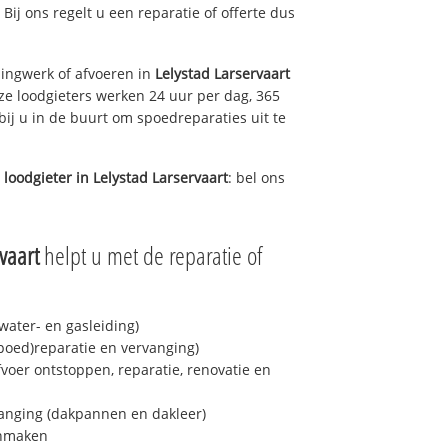
 Bij ons regelt u een reparatie of offerte dus
ingwerk of afvoeren in
Lelystad Larservaart
ze loodgieters werken 24 uur per dag, 365
bij u in de buurt om spoedreparaties uit te
 loodgieter in
Lelystad Larservaart
: bel ons
vaart
helpt u met de reparatie of
ater- en gasleiding)
spoed)reparatie en vervanging)
fvoer ontstoppen, reparatie, renovatie en
anging (dakpannen en dakleer)
onmaken