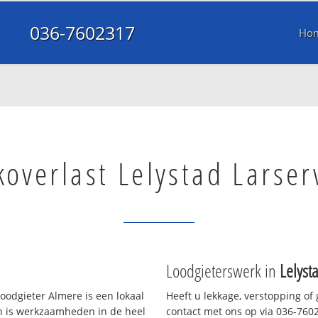
036-7602317
Ho
koverlast Lelystad Larser
Loodgieterswerk in
Lelyst
oodgieter Almere is een lokaal
Heeft u lekkage, verstopping of
en is werkzaamheden in de heel
contact met ons op via 036-76023