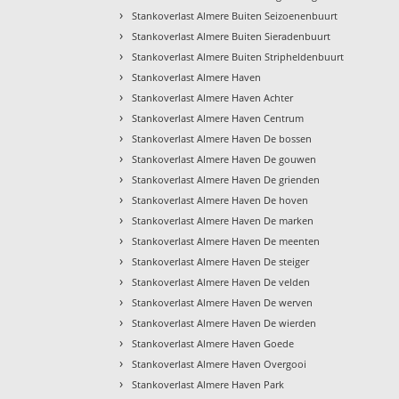
›
Stankoverlast Almere Buiten Seizoenenbuurt
›
Stankoverlast Almere Buiten Sieradenbuurt
›
Stankoverlast Almere Buiten Stripheldenbuurt
›
Stankoverlast Almere Haven
›
Stankoverlast Almere Haven Achter
›
Stankoverlast Almere Haven Centrum
›
Stankoverlast Almere Haven De bossen
›
Stankoverlast Almere Haven De gouwen
›
Stankoverlast Almere Haven De grienden
›
Stankoverlast Almere Haven De hoven
›
Stankoverlast Almere Haven De marken
›
Stankoverlast Almere Haven De meenten
›
Stankoverlast Almere Haven De steiger
›
Stankoverlast Almere Haven De velden
›
Stankoverlast Almere Haven De werven
›
Stankoverlast Almere Haven De wierden
›
Stankoverlast Almere Haven Goede
›
Stankoverlast Almere Haven Overgooi
›
Stankoverlast Almere Haven Park