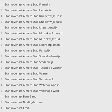
›
Stankoverlast Almere Stad Filmwijk
›
Stankoverlast Almere Stad Het atelier
›
Stankoverlast Almere Stad Kruidenwijk Oost
›
Stankoverlast Almere Stad Kruidenwijk West
›
Stankoverlast Almere Stad Literatuurwijk
›
Stankoverlast Almere Stad Muziekwijk noord
›
Stankoverlast Almere Stad Muziekwijk zuid
›
Stankoverlast Almere Stad Noorderplassen
›
Stankoverlast Almere Stad Parkwijk
›
Stankoverlast Almere Stad Staatsliedenwijk
›
Stankoverlast Almere Stad Stedenwijk
›
Stankoverlast Almere Stad Tussen de vaarten
›
Stankoverlast Almere Stad Vaarten
›
Stankoverlast Almere Stad Verzetswijk
›
Stankoverlast Almere Stad Waterwijk-oost
›
Stankoverlast Almere Stad Waterwijk-west
›
Stankoverlast Bant Bant
›
Stankoverlast Biddinghuizen
›
Stankoverlast Creil