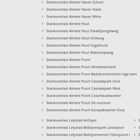
›
Stankoverlast Almere Haven School
›
Stankoverlast Almere Haven Stads
›
Stankoverlast Almere Haven Witte
›
Stankoverlast Almere Hout
›
Stankoverlast Almere Hout Paradijsvogelweg
›
Stankoverlast Almere Hout Vinkweg
›
Stankoverlast Almere Hout Vogelhorst
›
Stankoverlast Almere Hout Watersnipweg
›
Stankoverlast Almere Poort
›
Stankoverlast Almere Poort Almeerderzand
›
Stankoverlast Almere Poort Bedrijventerreinen lage kant
›
Stankoverlast Almere Poort Cascadepark Oost
›
Stankoverlast Almere Poort Cascadepark West
›
Stankoverlast Almere Poort Columbuskwartier
›
Stankoverlast Almere Poort De voortuin
›
Stankoverlast Almere Poort Europakwartier Oost
›
›
Stankoverlast Lelystad Archipel
›
›
Stankoverlast Lelystad Bedrijvenpark Larserpoor
›
›
Stankoverlast Lelystad Bedrijventerrein Flevopoort I