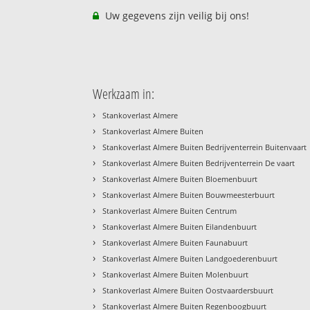
Uw gegevens zijn veilig bij ons!
Werkzaam in:
›
Stankoverlast Almere
›
Stankoverlast Almere Buiten
›
Stankoverlast Almere Buiten Bedrijventerrein Buitenvaart
›
Stankoverlast Almere Buiten Bedrijventerrein De vaart
›
Stankoverlast Almere Buiten Bloemenbuurt
›
Stankoverlast Almere Buiten Bouwmeesterbuurt
›
Stankoverlast Almere Buiten Centrum
›
Stankoverlast Almere Buiten Eilandenbuurt
›
Stankoverlast Almere Buiten Faunabuurt
›
Stankoverlast Almere Buiten Landgoederenbuurt
›
Stankoverlast Almere Buiten Molenbuurt
›
Stankoverlast Almere Buiten Oostvaardersbuurt
›
Stankoverlast Almere Buiten Regenboogbuurt