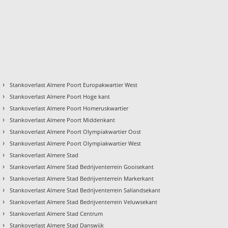
›
Stankoverlast Almere Poort Europakwartier West
›
Stankoverlast Almere Poort Hoge kant
›
Stankoverlast Almere Poort Homeruskwartier
›
Stankoverlast Almere Poort Middenkant
›
Stankoverlast Almere Poort Olympiakwartier Oost
›
Stankoverlast Almere Poort Olympiakwartier West
›
Stankoverlast Almere Stad
›
Stankoverlast Almere Stad Bedrijventerrein Gooisekant
›
Stankoverlast Almere Stad Bedrijventerrein Markerkant
›
Stankoverlast Almere Stad Bedrijventerrein Sallandsekant
›
Stankoverlast Almere Stad Bedrijventerrein Veluwsekant
›
Stankoverlast Almere Stad Centrum
›
Stankoverlast Almere Stad Danswijk