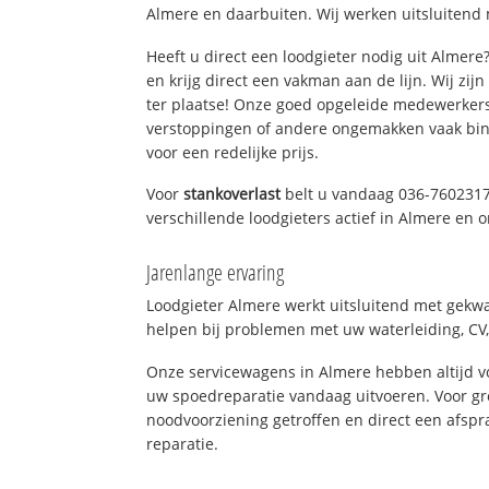
Almere en daarbuiten. Wij werken uitsluitend 
Heeft u direct een loodgieter nodig uit Almer
en krijg direct een vakman aan de lijn. Wij zijn
ter plaatse! Onze goed opgeleide medewerkers
verstoppingen of andere ongemakken vaak binn
voor een redelijke prijs.
Voor
stankoverlast
belt u vandaag 036-7602317
verschillende loodgieters actief in Almere en
Jarenlange ervaring
Loodgieter Almere werkt uitsluitend met gekwal
helpen bij problemen met uw waterleiding, CV, 
Onze servicewagens in Almere hebben altijd 
uw spoedreparatie vandaag uitvoeren. Voor gr
noodvoorziening getroffen en direct een afspr
reparatie.