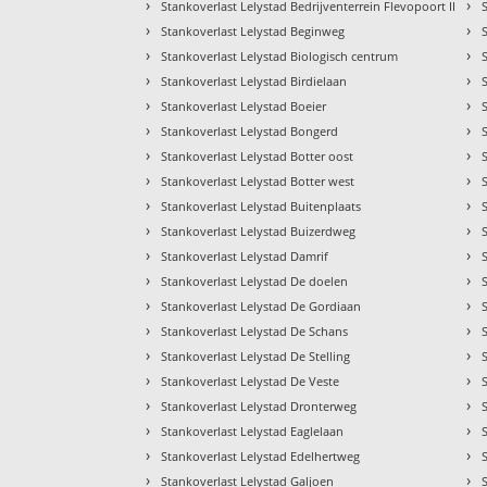
›
›
Stankoverlast Lelystad Bedrijventerrein Flevopoort II
›
›
Stankoverlast Lelystad Beginweg
›
›
Stankoverlast Lelystad Biologisch centrum
›
›
Stankoverlast Lelystad Birdielaan
›
›
Stankoverlast Lelystad Boeier
›
›
Stankoverlast Lelystad Bongerd
›
›
Stankoverlast Lelystad Botter oost
›
›
Stankoverlast Lelystad Botter west
›
›
Stankoverlast Lelystad Buitenplaats
›
›
Stankoverlast Lelystad Buizerdweg
›
›
Stankoverlast Lelystad Damrif
›
›
Stankoverlast Lelystad De doelen
›
›
Stankoverlast Lelystad De Gordiaan
›
›
Stankoverlast Lelystad De Schans
›
›
Stankoverlast Lelystad De Stelling
›
›
Stankoverlast Lelystad De Veste
›
›
Stankoverlast Lelystad Dronterweg
›
›
Stankoverlast Lelystad Eaglelaan
›
›
Stankoverlast Lelystad Edelhertweg
›
›
Stankoverlast Lelystad Galjoen