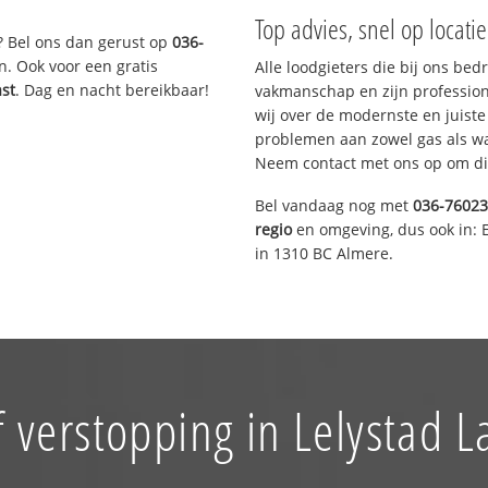
Top advies, snel op locati
? Bel ons dan gerust op
036-
n. Ook voor een gratis
Alle loodgieters die bij ons be
ast
. Dag en nacht bereikbaar!
vakmanschap en zijn profession
wij over de modernste en juist
problemen aan zowel gas als wat
Neem contact met ons op om di
Bel vandaag nog met
036-7602
regio
en omgeving, dus ook in: 
in 1310 BC Almere.
 verstopping in Lelystad L