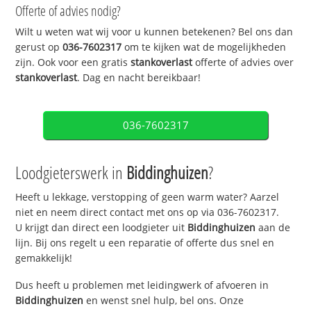
Offerte of advies nodig?
Wilt u weten wat wij voor u kunnen betekenen? Bel ons dan
gerust op
036-7602317
om te kijken wat de mogelijkheden
zijn. Ook voor een gratis
stankoverlast
offerte of advies over
stankoverlast
. Dag en nacht bereikbaar!
036-7602317
Loodgieterswerk in
Biddinghuizen
?
Heeft u lekkage, verstopping of geen warm water? Aarzel
niet en neem direct contact met ons op via 036-7602317.
U krijgt dan direct een loodgieter uit
Biddinghuizen
aan de
lijn. Bij ons regelt u een reparatie of offerte dus snel en
gemakkelijk!
Dus heeft u problemen met leidingwerk of afvoeren in
Biddinghuizen
en wenst snel hulp, bel ons. Onze