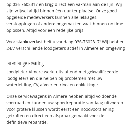
op 036-7602317 en krijg direct een vakman aan de lijn. Wij
zijn vrijwel altijd binnen één uur ter plaatse! Onze goed
opgeleide medewerkers kunnen alle lekkages,
verstoppingen of andere ongemakken vaak binnen no time
oplossen. Altijd voor een redelijke prijs.
Voor
stankoverlast
belt u vandaag 036-7602317! Wij hebben
24/7 verschillende loodgieters actief in Almere en omgeving
Jarenlange ervaring
Loodgieter Almere werkt uitsluitend met gekwalificeerde
loodgieters en die helpen bij problemen met uw
waterleiding, CV, afvoer en riool en daklekkage.
Onze servicewagens in Almere hebben altijd voldoende
voorraad en kunnen uw spoedreparatie vandaag uitvoeren.
Voor grotere klussen wordt eerst een noodvoorziening
getroffen en direct een afspraak gemaakt voor de
definitieve reparatie.