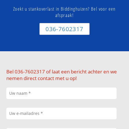
Zoekt u stankoverlast in Biddinghuizen? Bel voor een
afspraak!
036-7602317
Bel 036-7602317 of laat een bericht achter en we
nemen direct contact met u op!