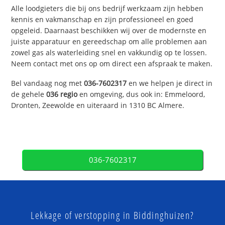
Alle loodgieters die bij ons bedrijf werkzaam zijn hebben
kennis en vakmanschap en zijn professioneel en goed
opgeleid. Daarnaast beschikken wij over de modernste en
juiste apparatuur en gereedschap om alle problemen aan
zowel gas als waterleiding snel en vakkundig op te lossen.
Neem contact met ons op om direct een afspraak te maken.
Bel vandaag nog met
036-7602317
en we helpen je direct in
de gehele
036 regio
en omgeving, dus ook in: Emmeloord,
Dronten, Zeewolde en uiteraard in 1310 BC Almere.
036-7602317
Lekkage of verstopping in Biddinghuizen?