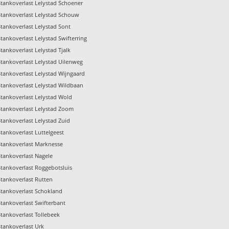
Stankoverlast Lelystad Schoener
Stankoverlast Lelystad Schouw
Stankoverlast Lelystad Sont
Stankoverlast Lelystad Swifterring
Stankoverlast Lelystad Tjalk
Stankoverlast Lelystad Uilenweg
Stankoverlast Lelystad Wijngaard
Stankoverlast Lelystad Wildbaan
Stankoverlast Lelystad Wold
Stankoverlast Lelystad Zoom
Stankoverlast Lelystad Zuid
Stankoverlast Luttelgeest
Stankoverlast Marknesse
Stankoverlast Nagele
Stankoverlast Roggebotsluis
Stankoverlast Rutten
Stankoverlast Schokland
Stankoverlast Swifterbant
Stankoverlast Tollebeek
Stankoverlast Urk