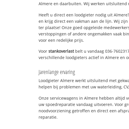
Almere en daarbuiten. Wij werken uitsluitend 
Heeft u direct een loodgieter nodig uit Almer
en krijg direct een vakman aan de lijn. Wij zijn
ter plaatse! Onze goed opgeleide medewerkers
verstoppingen of andere ongemakken vaak binn
voor een redelijke prijs.
Voor
stankoverlast
belt u vandaag 036-7602317
verschillende loodgieters actief in Almere en
Jarenlange ervaring
Loodgieter Almere werkt uitsluitend met gekwal
helpen bij problemen met uw waterleiding, CV, 
Onze servicewagens in Almere hebben altijd 
uw spoedreparatie vandaag uitvoeren. Voor gr
noodvoorziening getroffen en direct een afspr
reparatie.