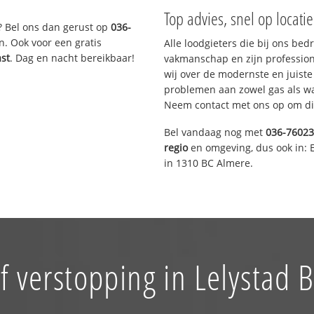
Top advies, snel op locati
? Bel ons dan gerust op
036-
n. Ook voor een gratis
Alle loodgieters die bij ons be
ast
. Dag en nacht bereikbaar!
vakmanschap en zijn profession
wij over de modernste en juist
problemen aan zowel gas als wat
Neem contact met ons op om di
Bel vandaag nog met
036-7602
regio
en omgeving, dus ook in: 
in 1310 BC Almere.
f verstopping in Lelystad B