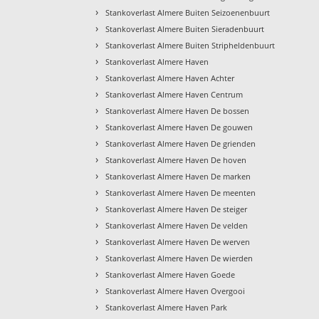
›
Stankoverlast Almere Buiten Seizoenenbuurt
›
Stankoverlast Almere Buiten Sieradenbuurt
›
Stankoverlast Almere Buiten Stripheldenbuurt
›
Stankoverlast Almere Haven
›
Stankoverlast Almere Haven Achter
›
Stankoverlast Almere Haven Centrum
›
Stankoverlast Almere Haven De bossen
›
Stankoverlast Almere Haven De gouwen
›
Stankoverlast Almere Haven De grienden
›
Stankoverlast Almere Haven De hoven
›
Stankoverlast Almere Haven De marken
›
Stankoverlast Almere Haven De meenten
›
Stankoverlast Almere Haven De steiger
›
Stankoverlast Almere Haven De velden
›
Stankoverlast Almere Haven De werven
›
Stankoverlast Almere Haven De wierden
›
Stankoverlast Almere Haven Goede
›
Stankoverlast Almere Haven Overgooi
›
Stankoverlast Almere Haven Park