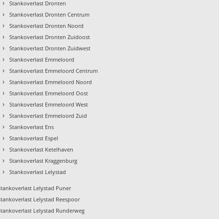
›
Stankoverlast Dronten
›
Stankoverlast Dronten Centrum
›
Stankoverlast Dronten Noord
›
Stankoverlast Dronten Zuidoost
›
Stankoverlast Dronten Zuidwest
›
Stankoverlast Emmeloord
›
Stankoverlast Emmeloord Centrum
›
Stankoverlast Emmeloord Noord
›
Stankoverlast Emmeloord Oost
›
Stankoverlast Emmeloord West
›
Stankoverlast Emmeloord Zuid
›
Stankoverlast Ens
›
Stankoverlast Espel
›
Stankoverlast Ketelhaven
›
Stankoverlast Kraggenburg
›
Stankoverlast Lelystad
Stankoverlast Lelystad Puner
Stankoverlast Lelystad Reespoor
Stankoverlast Lelystad Runderweg