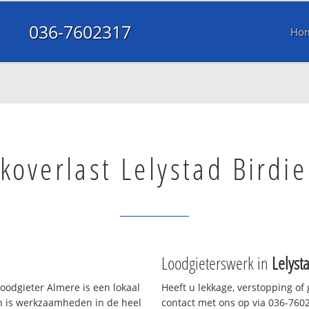
036-7602317
Ho
koverlast Lelystad Birdi
Loodgieterswerk in
Lelyst
oodgieter Almere is een lokaal
Heeft u lekkage, verstopping of
en is werkzaamheden in de heel
contact met ons op via 036-76023