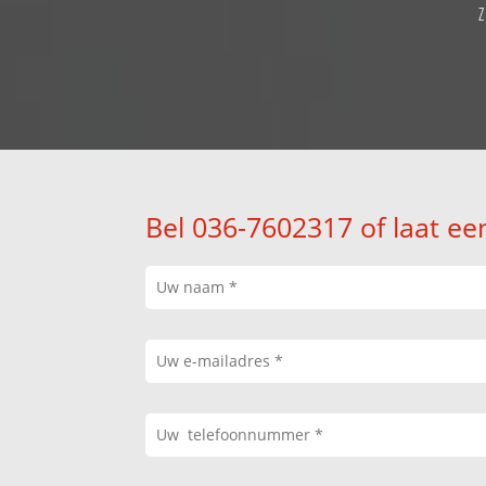
Bel 036-7602317 of laat ee