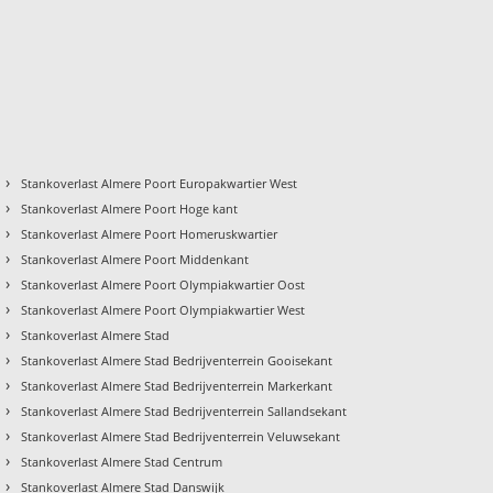
›
Stankoverlast Almere Poort Europakwartier West
›
Stankoverlast Almere Poort Hoge kant
›
Stankoverlast Almere Poort Homeruskwartier
›
Stankoverlast Almere Poort Middenkant
›
Stankoverlast Almere Poort Olympiakwartier Oost
›
Stankoverlast Almere Poort Olympiakwartier West
›
Stankoverlast Almere Stad
›
Stankoverlast Almere Stad Bedrijventerrein Gooisekant
›
Stankoverlast Almere Stad Bedrijventerrein Markerkant
›
Stankoverlast Almere Stad Bedrijventerrein Sallandsekant
›
Stankoverlast Almere Stad Bedrijventerrein Veluwsekant
›
Stankoverlast Almere Stad Centrum
›
Stankoverlast Almere Stad Danswijk