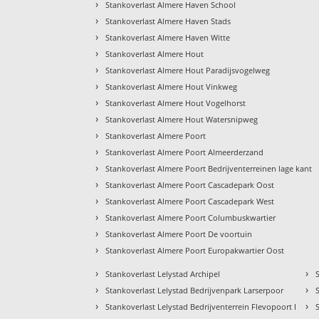
›
Stankoverlast Almere Haven School
›
Stankoverlast Almere Haven Stads
›
Stankoverlast Almere Haven Witte
›
Stankoverlast Almere Hout
›
Stankoverlast Almere Hout Paradijsvogelweg
›
Stankoverlast Almere Hout Vinkweg
›
Stankoverlast Almere Hout Vogelhorst
›
Stankoverlast Almere Hout Watersnipweg
›
Stankoverlast Almere Poort
›
Stankoverlast Almere Poort Almeerderzand
›
Stankoverlast Almere Poort Bedrijventerreinen lage kant
›
Stankoverlast Almere Poort Cascadepark Oost
›
Stankoverlast Almere Poort Cascadepark West
›
Stankoverlast Almere Poort Columbuskwartier
›
Stankoverlast Almere Poort De voortuin
›
Stankoverlast Almere Poort Europakwartier Oost
›
›
Stankoverlast Lelystad Archipel
›
›
Stankoverlast Lelystad Bedrijvenpark Larserpoor
›
›
Stankoverlast Lelystad Bedrijventerrein Flevopoort I