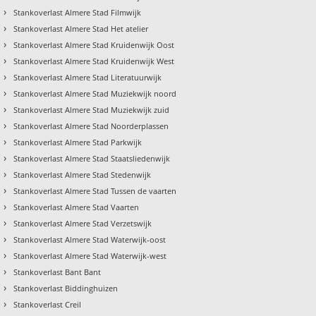
›
Stankoverlast Almere Stad Filmwijk
›
Stankoverlast Almere Stad Het atelier
›
Stankoverlast Almere Stad Kruidenwijk Oost
›
Stankoverlast Almere Stad Kruidenwijk West
›
Stankoverlast Almere Stad Literatuurwijk
›
Stankoverlast Almere Stad Muziekwijk noord
›
Stankoverlast Almere Stad Muziekwijk zuid
›
Stankoverlast Almere Stad Noorderplassen
›
Stankoverlast Almere Stad Parkwijk
›
Stankoverlast Almere Stad Staatsliedenwijk
›
Stankoverlast Almere Stad Stedenwijk
›
Stankoverlast Almere Stad Tussen de vaarten
›
Stankoverlast Almere Stad Vaarten
›
Stankoverlast Almere Stad Verzetswijk
›
Stankoverlast Almere Stad Waterwijk-oost
›
Stankoverlast Almere Stad Waterwijk-west
›
Stankoverlast Bant Bant
›
Stankoverlast Biddinghuizen
›
Stankoverlast Creil