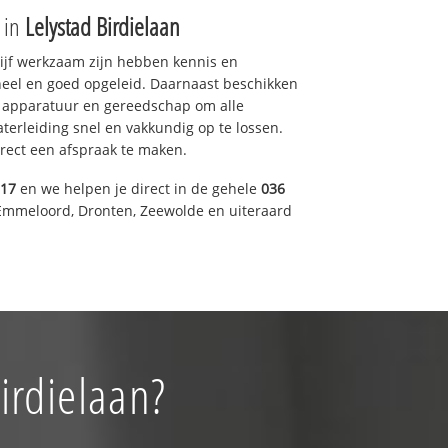
e in
Lelystad Birdielaan
drijf werkzaam zijn hebben kennis en
eel en goed opgeleid. Daarnaast beschikken
e apparatuur en gereedschap om alle
erleiding snel en vakkundig op te lossen.
rect een afspraak te maken.
317
en we helpen je direct in de gehele
036
Emmeloord, Dronten, Zeewolde en uiteraard
irdielaan?