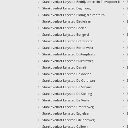
›
›
Stankoverlast Lelystad Bedrijventerrein Flevopoort II
›
›
Stankoverlast Lelystad Beginweg
›
›
Stankoverlast Lelystad Biologisch centrum
›
›
Stankoverlast Lelystad Birdielaan
›
›
Stankoverlast Lelystad Boeier
›
›
Stankoverlast Lelystad Bongerd
›
›
Stankoverlast Lelystad Botter oost
›
›
Stankoverlast Lelystad Botter west
›
›
Stankoverlast Lelystad Buitenplaats
›
›
Stankoverlast Lelystad Buizerdweg
›
›
Stankoverlast Lelystad Damrif
›
›
Stankoverlast Lelystad De doelen
›
›
Stankoverlast Lelystad De Gordiaan
›
›
Stankoverlast Lelystad De Schans
›
›
Stankoverlast Lelystad De Stelling
›
›
Stankoverlast Lelystad De Veste
›
›
Stankoverlast Lelystad Dronterweg
›
›
Stankoverlast Lelystad Eaglelaan
›
›
Stankoverlast Lelystad Edelhertweg
›
›
Stankoverlast Lelystad Galjoen