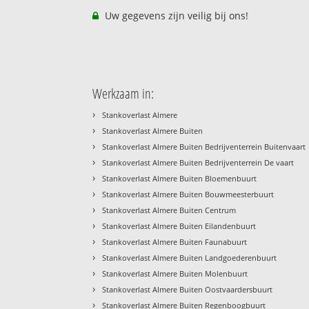
Uw gegevens zijn veilig bij ons!
Werkzaam in:
›
Stankoverlast Almere
›
Stankoverlast Almere Buiten
›
Stankoverlast Almere Buiten Bedrijventerrein Buitenvaart
›
Stankoverlast Almere Buiten Bedrijventerrein De vaart
›
Stankoverlast Almere Buiten Bloemenbuurt
›
Stankoverlast Almere Buiten Bouwmeesterbuurt
›
Stankoverlast Almere Buiten Centrum
›
Stankoverlast Almere Buiten Eilandenbuurt
›
Stankoverlast Almere Buiten Faunabuurt
›
Stankoverlast Almere Buiten Landgoederenbuurt
›
Stankoverlast Almere Buiten Molenbuurt
›
Stankoverlast Almere Buiten Oostvaardersbuurt
›
Stankoverlast Almere Buiten Regenboogbuurt