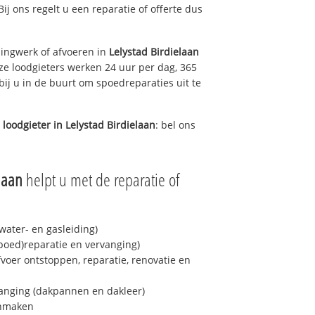
Bij ons regelt u een reparatie of offerte dus
ingwerk of afvoeren in
Lelystad Birdielaan
ze loodgieters werken 24 uur per dag, 365
bij u in de buurt om spoedreparaties uit te
 loodgieter in
Lelystad Birdielaan
: bel ons
laan
helpt u met de reparatie of
ater- en gasleiding)
spoed)reparatie en vervanging)
fvoer ontstoppen, reparatie, renovatie en
anging (dakpannen en dakleer)
onmaken