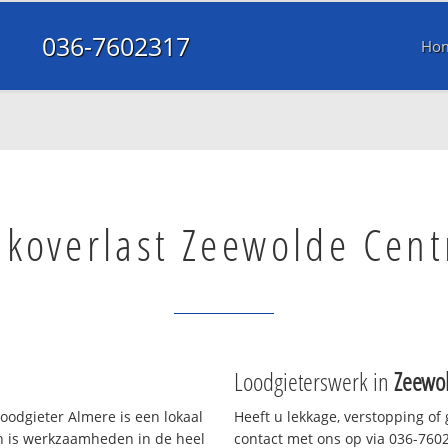
036-7602317
Ho
nkoverlast Zeewolde Cen
Loodgieterswerk in
Zeewo
oodgieter Almere is een lokaal
Heeft u lekkage, verstopping of
en is werkzaamheden in de heel
contact met ons op via 036-76023