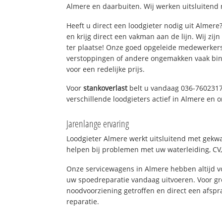
Almere en daarbuiten. Wij werken uitsluitend 
Heeft u direct een loodgieter nodig uit Almer
en krijg direct een vakman aan de lijn. Wij zijn
ter plaatse! Onze goed opgeleide medewerkers
verstoppingen of andere ongemakken vaak binn
voor een redelijke prijs.
Voor
stankoverlast
belt u vandaag 036-7602317
verschillende loodgieters actief in Almere en
Jarenlange ervaring
Loodgieter Almere werkt uitsluitend met gekwal
helpen bij problemen met uw waterleiding, CV, 
Onze servicewagens in Almere hebben altijd 
uw spoedreparatie vandaag uitvoeren. Voor gr
noodvoorziening getroffen en direct een afspr
reparatie.