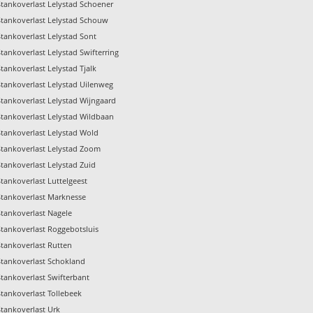
Stankoverlast Lelystad Schoener
Stankoverlast Lelystad Schouw
Stankoverlast Lelystad Sont
Stankoverlast Lelystad Swifterring
Stankoverlast Lelystad Tjalk
Stankoverlast Lelystad Uilenweg
Stankoverlast Lelystad Wijngaard
Stankoverlast Lelystad Wildbaan
Stankoverlast Lelystad Wold
Stankoverlast Lelystad Zoom
Stankoverlast Lelystad Zuid
Stankoverlast Luttelgeest
Stankoverlast Marknesse
Stankoverlast Nagele
Stankoverlast Roggebotsluis
Stankoverlast Rutten
Stankoverlast Schokland
Stankoverlast Swifterbant
Stankoverlast Tollebeek
Stankoverlast Urk