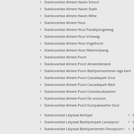
›
Stankoverlast Almere Haven School
›
Stankoverlast Almere Haven Stads
›
Stankoverlast Almere Haven Witte
›
Stankoverlast Almere Hout
›
Stankoverlast Almere Hout Paradijsvogelweg
›
Stankoverlast Almere Hout Vinkweg
›
Stankoverlast Almere Hout Vogelhorst
›
Stankoverlast Almere Hout Watersnipweg
›
Stankoverlast Almere Poort
›
Stankoverlast Almere Poort Almeerderzand
›
Stankoverlast Almere Poort Bedrijventerreinen lage kant
›
Stankoverlast Almere Poort Cascadepark Oost
›
Stankoverlast Almere Poort Cascadepark West
›
Stankoverlast Almere Poort Columbuskwartier
›
Stankoverlast Almere Poort De voortuin
›
Stankoverlast Almere Poort Europakwartier Oost
›
›
Stankoverlast Lelystad Archipel
›
›
Stankoverlast Lelystad Bedrijvenpark Larserpoor
›
›
Stankoverlast Lelystad Bedrijventerrein Flevopoort I