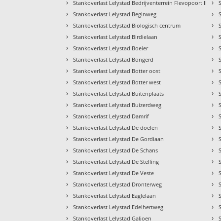
›
›
Stankoverlast Lelystad Bedrijventerrein Flevopoort II
›
›
Stankoverlast Lelystad Beginweg
›
›
Stankoverlast Lelystad Biologisch centrum
›
›
Stankoverlast Lelystad Birdielaan
›
›
Stankoverlast Lelystad Boeier
›
›
Stankoverlast Lelystad Bongerd
›
›
Stankoverlast Lelystad Botter oost
›
›
Stankoverlast Lelystad Botter west
›
›
Stankoverlast Lelystad Buitenplaats
›
›
Stankoverlast Lelystad Buizerdweg
›
›
Stankoverlast Lelystad Damrif
›
›
Stankoverlast Lelystad De doelen
›
›
Stankoverlast Lelystad De Gordiaan
›
›
Stankoverlast Lelystad De Schans
›
›
Stankoverlast Lelystad De Stelling
›
›
Stankoverlast Lelystad De Veste
›
›
Stankoverlast Lelystad Dronterweg
›
›
Stankoverlast Lelystad Eaglelaan
›
›
Stankoverlast Lelystad Edelhertweg
›
›
Stankoverlast Lelystad Galjoen