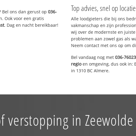
Top advies, snel op locati
? Bel ons dan gerust op
036-
n. Ook voor een gratis
Alle loodgieters die bij ons be
ast
. Dag en nacht bereikbaar!
vakmanschap en zijn profession
wij over de modernste en juist
problemen aan zowel gas als wat
Neem contact met ons op om di
Bel vandaag nog met
036-7602
regio
en omgeving, dus ook in: 
in 1310 BC Almere.
f verstopping in Zeewold