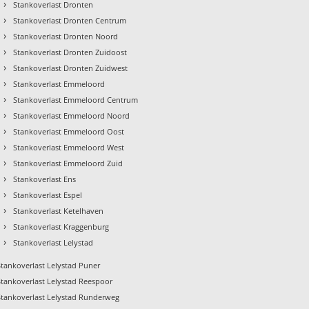
›
Stankoverlast Dronten
›
Stankoverlast Dronten Centrum
›
Stankoverlast Dronten Noord
›
Stankoverlast Dronten Zuidoost
›
Stankoverlast Dronten Zuidwest
›
Stankoverlast Emmeloord
›
Stankoverlast Emmeloord Centrum
›
Stankoverlast Emmeloord Noord
›
Stankoverlast Emmeloord Oost
›
Stankoverlast Emmeloord West
›
Stankoverlast Emmeloord Zuid
›
Stankoverlast Ens
›
Stankoverlast Espel
›
Stankoverlast Ketelhaven
›
Stankoverlast Kraggenburg
›
Stankoverlast Lelystad
Stankoverlast Lelystad Puner
Stankoverlast Lelystad Reespoor
Stankoverlast Lelystad Runderweg