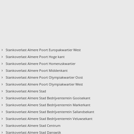
›
Stankoverlast Almere Poort Europakwartier West
›
Stankoverlast Almere Poort Hoge kant
›
Stankoverlast Almere Poort Homeruskwartier
›
Stankoverlast Almere Poort Middenkant
›
Stankoverlast Almere Poort Olympiakwartier Oost
›
Stankoverlast Almere Poort Olympiakwartier West
›
Stankoverlast Almere Stad
›
Stankoverlast Almere Stad Bedrijventerrein Gooisekant
›
Stankoverlast Almere Stad Bedrijventerrein Markerkant
›
Stankoverlast Almere Stad Bedrijventerrein Sallandsekant
›
Stankoverlast Almere Stad Bedrijventerrein Veluwsekant
›
Stankoverlast Almere Stad Centrum
›
Stankoverlast Almere Stad Danswijk