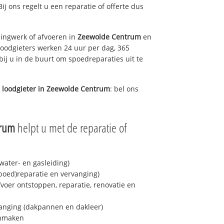
Bij ons regelt u een reparatie of offerte dus
ingwerk of afvoeren in
Zeewolde Centrum
en
loodgieters werken 24 uur per dag, 365
bij u in de buurt om spoedreparaties uit te
 loodgieter in
Zeewolde Centrum
: bel ons
trum
helpt u met de reparatie of
ater- en gasleiding)
spoed)reparatie en vervanging)
fvoer ontstoppen, reparatie, renovatie en
anging (dakpannen en dakleer)
onmaken