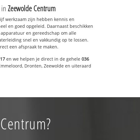
e in
Zeewolde Centrum
drijf werkzaam zijn hebben kennis en
eel en goed opgeleid. Daarnaast beschikken
e apparatuur en gereedschap om alle
erleiding snel en vakkundig op te lossen.
rect een afspraak te maken.
317
en we helpen je direct in de gehele
036
Emmeloord, Dronten, Zeewolde en uiteraard
e Centrum?