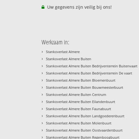
Uw gegevens zijn veilig bij ons!
Werkzaam in:
›
Stankoverlast Almere
›
Stankoverlast Almere Buiten
›
Stankoverlast Almere Buiten Bedrijventerrein Buitenvaart
›
Stankoverlast Almere Buiten Bedrijventerrein De vaart
›
Stankoverlast Almere Buiten Bloemenbuurt
›
Stankoverlast Almere Buiten Bouwmeesterbuurt
›
Stankoverlast Almere Buiten Centrum
›
Stankoverlast Almere Buiten Eilandenbuurt
›
Stankoverlast Almere Buiten Faunabuurt
›
Stankoverlast Almere Buiten Landgoederenbuurt
›
Stankoverlast Almere Buiten Molenbuurt
›
Stankoverlast Almere Buiten Oostvaardersbuurt
›
Stankoverlast Almere Buiten Regenboogbuurt