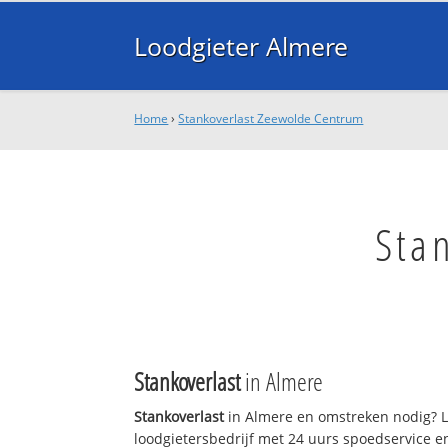
Loodgieter Almere
Home
›
Stankoverlast Zeewolde Centrum
Sta
Stankoverlast
in Almere
Stankoverlast
in Almere en omstreken nodig? L
loodgietersbedrijf met 24 uurs spoedservice 