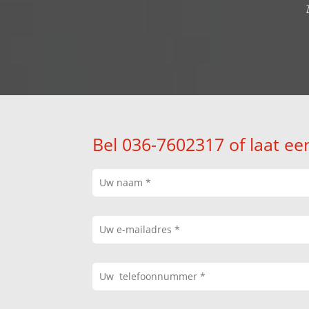
Bel 036-7602317 of laat ee