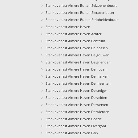
›
Stankoverlast Almere Buiten Seizoenenbuurt
›
Stankoverlast Almere Buiten Sieradenbuurt
›
Stankoverlast Almere Buiten Stripheldenbuurt
›
Stankoverlast Almere Haven
›
Stankoverlast Almere Haven Achter
›
Stankoverlast Almere Haven Centrum
›
Stankoverlast Almere Haven De bossen
›
Stankoverlast Almere Haven De gouwen
›
Stankoverlast Almere Haven De grienden
›
Stankoverlast Almere Haven De hoven
›
Stankoverlast Almere Haven De marken
›
Stankoverlast Almere Haven De meenten
›
Stankoverlast Almere Haven De steiger
›
Stankoverlast Almere Haven De velden
›
Stankoverlast Almere Haven De werven
›
Stankoverlast Almere Haven De wierden
›
Stankoverlast Almere Haven Goede
›
Stankoverlast Almere Haven Overgooi
›
Stankoverlast Almere Haven Park