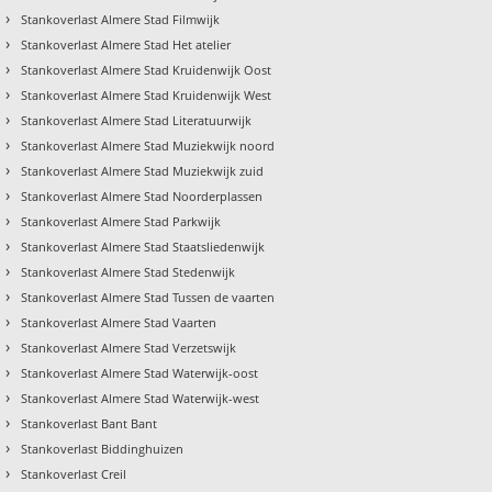
›
Stankoverlast Almere Stad Filmwijk
›
Stankoverlast Almere Stad Het atelier
›
Stankoverlast Almere Stad Kruidenwijk Oost
›
Stankoverlast Almere Stad Kruidenwijk West
›
Stankoverlast Almere Stad Literatuurwijk
›
Stankoverlast Almere Stad Muziekwijk noord
›
Stankoverlast Almere Stad Muziekwijk zuid
›
Stankoverlast Almere Stad Noorderplassen
›
Stankoverlast Almere Stad Parkwijk
›
Stankoverlast Almere Stad Staatsliedenwijk
›
Stankoverlast Almere Stad Stedenwijk
›
Stankoverlast Almere Stad Tussen de vaarten
›
Stankoverlast Almere Stad Vaarten
›
Stankoverlast Almere Stad Verzetswijk
›
Stankoverlast Almere Stad Waterwijk-oost
›
Stankoverlast Almere Stad Waterwijk-west
›
Stankoverlast Bant Bant
›
Stankoverlast Biddinghuizen
›
Stankoverlast Creil