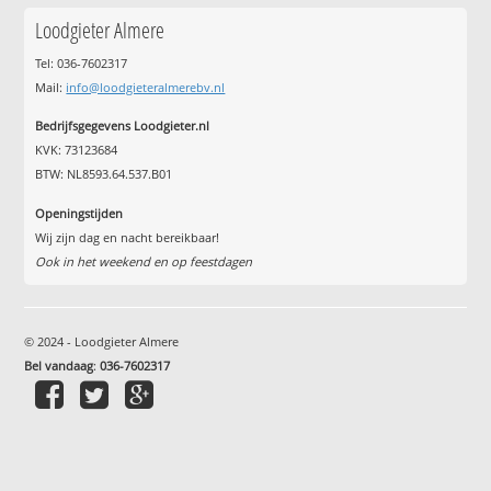
Loodgieter Almere
Tel: 036-7602317
Mail:
info@loodgieteralmerebv.nl
Bedrijfsgegevens Loodgieter.nl
KVK: 73123684
BTW: NL8593.64.537.B01
Openingstijden
Wij zijn dag en nacht bereikbaar!
Ook in het weekend en op feestdagen
© 2024 - Loodgieter Almere
Bel vandaag
:
036-7602317