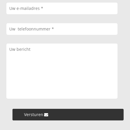
Versturen »