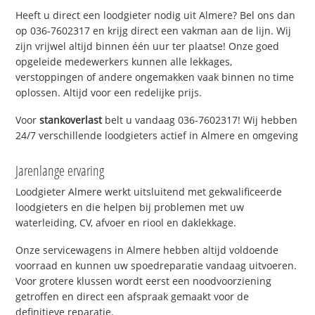
Heeft u direct een loodgieter nodig uit Almere? Bel ons dan
op 036-7602317 en krijg direct een vakman aan de lijn. Wij
zijn vrijwel altijd binnen één uur ter plaatse! Onze goed
opgeleide medewerkers kunnen alle lekkages,
verstoppingen of andere ongemakken vaak binnen no time
oplossen. Altijd voor een redelijke prijs.
Voor
stankoverlast
belt u vandaag 036-7602317! Wij hebben
24/7 verschillende loodgieters actief in Almere en omgeving
Jarenlange ervaring
Loodgieter Almere werkt uitsluitend met gekwalificeerde
loodgieters en die helpen bij problemen met uw
waterleiding, CV, afvoer en riool en daklekkage.
Onze servicewagens in Almere hebben altijd voldoende
voorraad en kunnen uw spoedreparatie vandaag uitvoeren.
Voor grotere klussen wordt eerst een noodvoorziening
getroffen en direct een afspraak gemaakt voor de
definitieve reparatie.