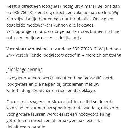
Heeft u direct een loodgieter nodig uit Almere? Bel ons dan
op 036-7602317 en krijg direct een vakman aan de lijn. Wij
zijn vrijwel altijd binnen één uur ter plaatse! Onze goed
opgeleide medewerkers kunnen alle lekkages,
verstoppingen of andere ongemakken vaak binnen no time
oplossen. Altijd voor een redelijke prijs.
Voor
stankoverlast
belt u vandaag 036-7602317! Wij hebben
24/7 verschillende loodgieters actief in Almere en omgeving
Jarenlange ervaring
Loodgieter Almere werkt uitsluitend met gekwalificeerde
loodgieters en die helpen bij problemen met uw
waterleiding, CV, afvoer en riool en daklekkage.
Onze servicewagens in Almere hebben altijd voldoende
voorraad en kunnen uw spoedreparatie vandaag uitvoeren.
Voor grotere klussen wordt eerst een noodvoorziening
getroffen en direct een afspraak gemaakt voor de
definitieve reparatie.