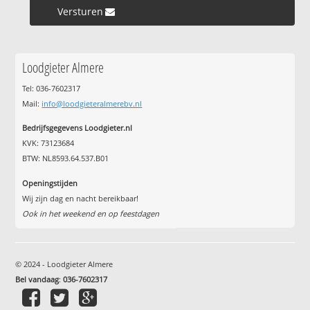
Versturen »
Loodgieter Almere
Tel: 036-7602317
Mail:
info@loodgieteralmerebv.nl
Bedrijfsgegevens Loodgieter.nl
KVK: 73123684
BTW: NL8593.64.537.B01
Openingstijden
Wij zijn dag en nacht bereikbaar!
Ook in het weekend en op feestdagen
© 2024 - Loodgieter Almere
Bel vandaag
:
036-7602317