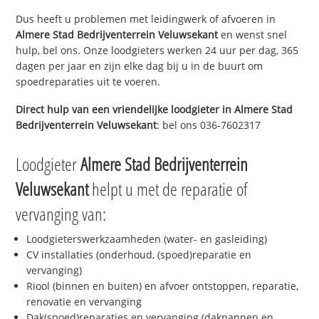
Dus heeft u problemen met leidingwerk of afvoeren in
Almere Stad Bedrijventerrein Veluwsekant
en wenst snel
hulp, bel ons. Onze loodgieters werken 24 uur per dag, 365
dagen per jaar en zijn elke dag bij u in de buurt om
spoedreparaties uit te voeren.
Direct hulp van een vriendelijke loodgieter in
Almere Stad
Bedrijventerrein Veluwsekant
: bel ons 036-7602317
Loodgieter
Almere Stad Bedrijventerrein
Veluwsekant
helpt u met de reparatie of
vervanging van:
Loodgieterswerkzaamheden (water- en gasleiding)
CV installaties (onderhoud, (spoed)reparatie en
vervanging)
Riool (binnen en buiten) en afvoer ontstoppen, reparatie,
renovatie en vervanging
Dak(spoed)reparaties en vervanging (dakpannen en