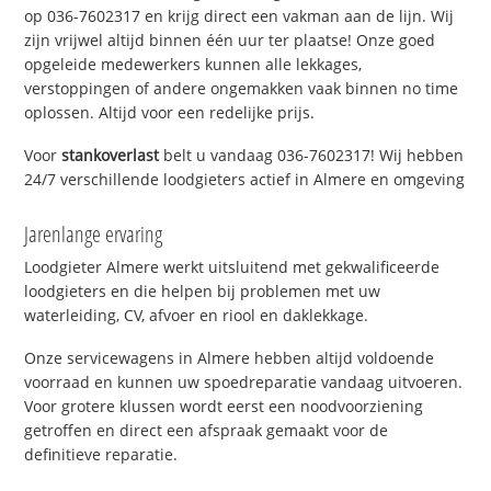
op 036-7602317 en krijg direct een vakman aan de lijn. Wij
zijn vrijwel altijd binnen één uur ter plaatse! Onze goed
opgeleide medewerkers kunnen alle lekkages,
verstoppingen of andere ongemakken vaak binnen no time
oplossen. Altijd voor een redelijke prijs.
Voor
stankoverlast
belt u vandaag 036-7602317! Wij hebben
24/7 verschillende loodgieters actief in Almere en omgeving
Jarenlange ervaring
Loodgieter Almere werkt uitsluitend met gekwalificeerde
loodgieters en die helpen bij problemen met uw
waterleiding, CV, afvoer en riool en daklekkage.
Onze servicewagens in Almere hebben altijd voldoende
voorraad en kunnen uw spoedreparatie vandaag uitvoeren.
Voor grotere klussen wordt eerst een noodvoorziening
getroffen en direct een afspraak gemaakt voor de
definitieve reparatie.