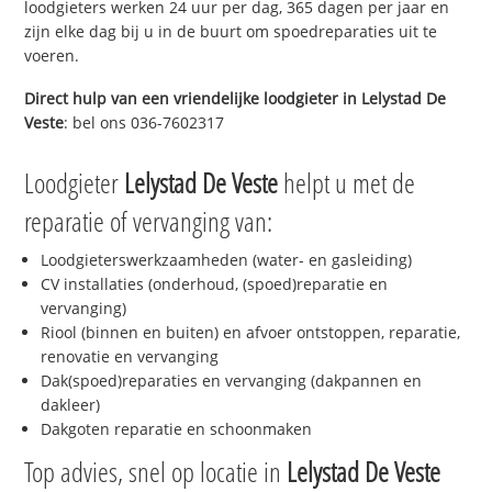
loodgieters werken 24 uur per dag, 365 dagen per jaar en
zijn elke dag bij u in de buurt om spoedreparaties uit te
voeren.
Direct hulp van een vriendelijke loodgieter in
Lelystad De
Veste
: bel ons 036-7602317
Loodgieter
Lelystad De Veste
helpt u met de
reparatie of vervanging van:
Loodgieterswerkzaamheden (water- en gasleiding)
CV installaties (onderhoud, (spoed)reparatie en
vervanging)
Riool (binnen en buiten) en afvoer ontstoppen, reparatie,
renovatie en vervanging
Dak(spoed)reparaties en vervanging (dakpannen en
dakleer)
Dakgoten reparatie en schoonmaken
Top advies, snel op locatie in
Lelystad De Veste