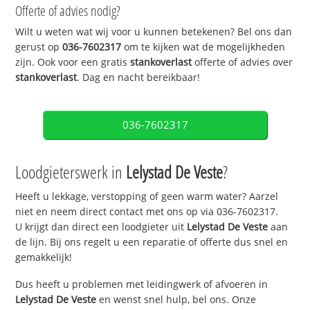
Offerte of advies nodig?
Wilt u weten wat wij voor u kunnen betekenen? Bel ons dan
gerust op
036-7602317
om te kijken wat de mogelijkheden
zijn. Ook voor een gratis
stankoverlast
offerte of advies over
stankoverlast
. Dag en nacht bereikbaar!
036-7602317
Loodgieterswerk in
Lelystad De Veste
?
Heeft u lekkage, verstopping of geen warm water? Aarzel
niet en neem direct contact met ons op via 036-7602317.
U krijgt dan direct een loodgieter uit
Lelystad De Veste
aan
de lijn. Bij ons regelt u een reparatie of offerte dus snel en
gemakkelijk!
Dus heeft u problemen met leidingwerk of afvoeren in
Lelystad De Veste
en wenst snel hulp, bel ons. Onze