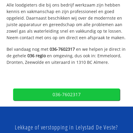
Alle loodgieters die bij ons bedrijf werkzaam zijn hebben
kennis en vakmanschap en zijn professioneel en goed
opgeleid. Daarnaast beschikken wij over de modernste en
juiste apparatuur en gereedschap om alle problemen aan
zowel gas als waterleiding snel en vakkundig op te lossen.
Neem contact met ons op om direct een afspraak te maken.
Bel vandaag nog met
036-7602317
en we helpen je direct in
de gehele
036 regio
en omgeving, dus ook in: Emmeloord,
Dronten, Zeewolde en uiteraard in 1310 BC Almere.
036-7602317
Lekkage of verstopping in Lelystad De Veste?