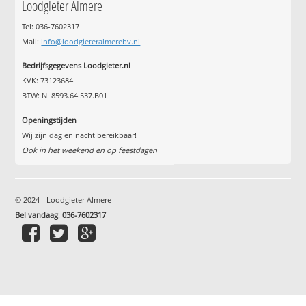
Loodgieter Almere
Tel: 036-7602317
Mail:
info@loodgieteralmerebv.nl
Bedrijfsgegevens Loodgieter.nl
KVK: 73123684
BTW: NL8593.64.537.B01
Openingstijden
Wij zijn dag en nacht bereikbaar!
Ook in het weekend en op feestdagen
© 2024 - Loodgieter Almere
Bel vandaag
:
036-7602317