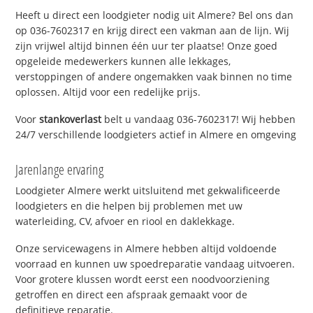
Heeft u direct een loodgieter nodig uit Almere? Bel ons dan
op 036-7602317 en krijg direct een vakman aan de lijn. Wij
zijn vrijwel altijd binnen één uur ter plaatse! Onze goed
opgeleide medewerkers kunnen alle lekkages,
verstoppingen of andere ongemakken vaak binnen no time
oplossen. Altijd voor een redelijke prijs.
Voor
stankoverlast
belt u vandaag 036-7602317! Wij hebben
24/7 verschillende loodgieters actief in Almere en omgeving
Jarenlange ervaring
Loodgieter Almere werkt uitsluitend met gekwalificeerde
loodgieters en die helpen bij problemen met uw
waterleiding, CV, afvoer en riool en daklekkage.
Onze servicewagens in Almere hebben altijd voldoende
voorraad en kunnen uw spoedreparatie vandaag uitvoeren.
Voor grotere klussen wordt eerst een noodvoorziening
getroffen en direct een afspraak gemaakt voor de
definitieve reparatie.