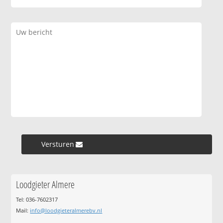
Versturen »
Loodgieter Almere
Tel: 036-7602317
Mail:
info@loodgieteralmerebv.nl