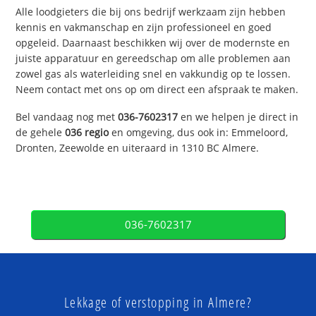
Alle loodgieters die bij ons bedrijf werkzaam zijn hebben
kennis en vakmanschap en zijn professioneel en goed
opgeleid. Daarnaast beschikken wij over de modernste en
juiste apparatuur en gereedschap om alle problemen aan
zowel gas als waterleiding snel en vakkundig op te lossen.
Neem contact met ons op om direct een afspraak te maken.
Bel vandaag nog met
036-7602317
en we helpen je direct in
de gehele
036 regio
en omgeving, dus ook in: Emmeloord,
Dronten, Zeewolde en uiteraard in 1310 BC Almere.
036-7602317
Lekkage of verstopping in Almere?