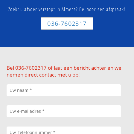
Zoekt u afvoer verstopt in Almere? Bel voor een afspraak!
036-7602317
Bel 036-7602317 of laat een bericht achter en we
nemen direct contact met u op!