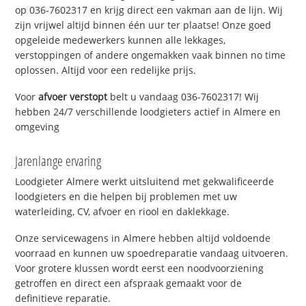
op 036-7602317 en krijg direct een vakman aan de lijn. Wij
zijn vrijwel altijd binnen één uur ter plaatse! Onze goed
opgeleide medewerkers kunnen alle lekkages,
verstoppingen of andere ongemakken vaak binnen no time
oplossen. Altijd voor een redelijke prijs.
Voor
afvoer verstopt
belt u vandaag 036-7602317! Wij
hebben 24/7 verschillende loodgieters actief in Almere en
omgeving
Jarenlange ervaring
Loodgieter Almere werkt uitsluitend met gekwalificeerde
loodgieters en die helpen bij problemen met uw
waterleiding, CV, afvoer en riool en daklekkage.
Onze servicewagens in Almere hebben altijd voldoende
voorraad en kunnen uw spoedreparatie vandaag uitvoeren.
Voor grotere klussen wordt eerst een noodvoorziening
getroffen en direct een afspraak gemaakt voor de
definitieve reparatie.