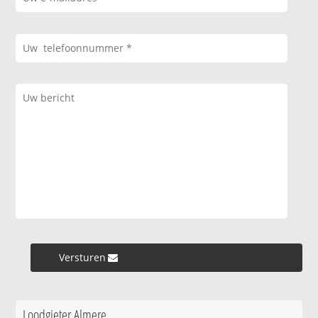
Versturen »
Loodgieter Almere