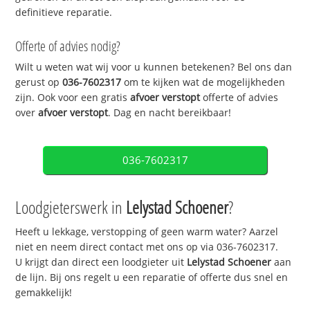
definitieve reparatie.
Offerte of advies nodig?
Wilt u weten wat wij voor u kunnen betekenen? Bel ons dan
gerust op
036-7602317
om te kijken wat de mogelijkheden
zijn. Ook voor een gratis
afvoer verstopt
offerte of advies
over
afvoer verstopt
. Dag en nacht bereikbaar!
036-7602317
Loodgieterswerk in
Lelystad Schoener
?
Heeft u lekkage, verstopping of geen warm water? Aarzel
niet en neem direct contact met ons op via 036-7602317.
U krijgt dan direct een loodgieter uit
Lelystad Schoener
aan
de lijn. Bij ons regelt u een reparatie of offerte dus snel en
gemakkelijk!