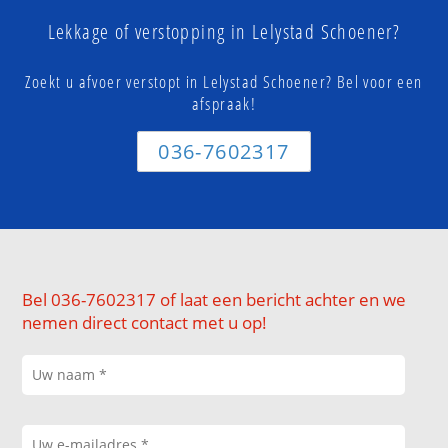
Lekkage of verstopping in Lelystad Schoener?
Zoekt u afvoer verstopt in Lelystad Schoener? Bel voor een
afspraak!
036-7602317
Bel 036-7602317 of laat een bericht achter en we
nemen direct contact met u op!