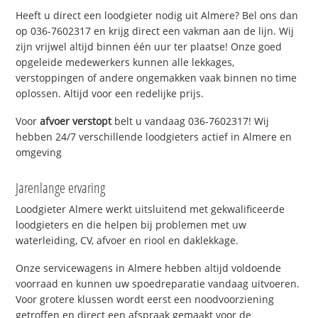
Heeft u direct een loodgieter nodig uit Almere? Bel ons dan
op 036-7602317 en krijg direct een vakman aan de lijn. Wij
zijn vrijwel altijd binnen één uur ter plaatse! Onze goed
opgeleide medewerkers kunnen alle lekkages,
verstoppingen of andere ongemakken vaak binnen no time
oplossen. Altijd voor een redelijke prijs.
Voor
afvoer verstopt
belt u vandaag 036-7602317! Wij
hebben 24/7 verschillende loodgieters actief in Almere en
omgeving
Jarenlange ervaring
Loodgieter Almere werkt uitsluitend met gekwalificeerde
loodgieters en die helpen bij problemen met uw
waterleiding, CV, afvoer en riool en daklekkage.
Onze servicewagens in Almere hebben altijd voldoende
voorraad en kunnen uw spoedreparatie vandaag uitvoeren.
Voor grotere klussen wordt eerst een noodvoorziening
getroffen en direct een afspraak gemaakt voor de