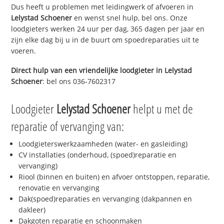
Dus heeft u problemen met leidingwerk of afvoeren in
Lelystad Schoener
en wenst snel hulp, bel ons. Onze
loodgieters werken 24 uur per dag, 365 dagen per jaar en
zijn elke dag bij u in de buurt om spoedreparaties uit te
voeren.
Direct hulp van een vriendelijke loodgieter in
Lelystad
Schoener
: bel ons 036-7602317
Loodgieter
Lelystad Schoener
helpt u met de
reparatie of vervanging van:
Loodgieterswerkzaamheden (water- en gasleiding)
CV installaties (onderhoud, (spoed)reparatie en
vervanging)
Riool (binnen en buiten) en afvoer ontstoppen, reparatie,
renovatie en vervanging
Dak(spoed)reparaties en vervanging (dakpannen en
dakleer)
Dakgoten reparatie en schoonmaken