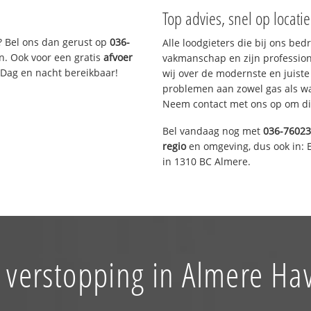
Top advies, snel op locati
? Bel ons dan gerust op
036-
Alle loodgieters die bij ons be
n. Ook voor een gratis
afvoer
vakmanschap en zijn profession
 Dag en nacht bereikbaar!
wij over de modernste en juist
problemen aan zowel gas als wat
Neem contact met ons op om di
Bel vandaag nog met
036-7602
regio
en omgeving, dus ook in: 
in 1310 BC Almere.
 verstopping in Almere Ha