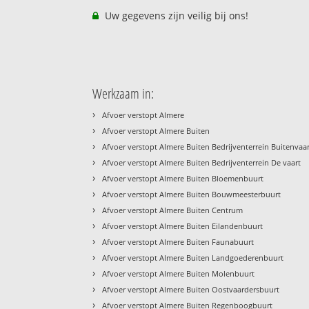
Uw gegevens zijn veilig bij ons!
Werkzaam in:
›
Afvoer verstopt Almere
›
Afvoer verstopt Almere Buiten
›
Afvoer verstopt Almere Buiten Bedrijventerrein Buitenvaa
›
Afvoer verstopt Almere Buiten Bedrijventerrein De vaart
›
Afvoer verstopt Almere Buiten Bloemenbuurt
›
Afvoer verstopt Almere Buiten Bouwmeesterbuurt
›
Afvoer verstopt Almere Buiten Centrum
›
Afvoer verstopt Almere Buiten Eilandenbuurt
›
Afvoer verstopt Almere Buiten Faunabuurt
›
Afvoer verstopt Almere Buiten Landgoederenbuurt
›
Afvoer verstopt Almere Buiten Molenbuurt
›
Afvoer verstopt Almere Buiten Oostvaardersbuurt
›
Afvoer verstopt Almere Buiten Regenboogbuurt