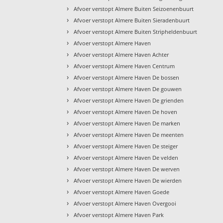
›
Afvoer verstopt Almere Buiten Seizoenenbuurt
›
Afvoer verstopt Almere Buiten Sieradenbuurt
›
Afvoer verstopt Almere Buiten Stripheldenbuurt
›
Afvoer verstopt Almere Haven
›
Afvoer verstopt Almere Haven Achter
›
Afvoer verstopt Almere Haven Centrum
›
Afvoer verstopt Almere Haven De bossen
›
Afvoer verstopt Almere Haven De gouwen
›
Afvoer verstopt Almere Haven De grienden
›
Afvoer verstopt Almere Haven De hoven
›
Afvoer verstopt Almere Haven De marken
›
Afvoer verstopt Almere Haven De meenten
›
Afvoer verstopt Almere Haven De steiger
›
Afvoer verstopt Almere Haven De velden
›
Afvoer verstopt Almere Haven De werven
›
Afvoer verstopt Almere Haven De wierden
›
Afvoer verstopt Almere Haven Goede
›
Afvoer verstopt Almere Haven Overgooi
›
Afvoer verstopt Almere Haven Park