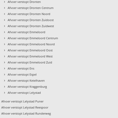
›
Afvoer verstopt Dronten
›
Afvoer verstopt Dronten Centrum
›
Afvoer verstopt Dronten Noord
›
Afvoer verstopt Dronten Zuidoost
›
Afvoer verstopt Dronten Zuidwest
›
Afvoer verstopt Emmeloord
›
Afvoer verstopt Emmeloord Centrum
›
Afvoer verstopt Emmeloord Noord
›
Afvoer verstopt Emmeloord Oost
›
Afvoer verstopt Emmeloord West
›
t
Afvoer verstopt Emmeloord Zuid
›
Afvoer verstopt Ens
›
Afvoer verstopt Espel
›
Afvoer verstopt Ketelhaven
›
Afvoer verstopt Kraggenburg
›
Afvoer verstopt Lelystad
Afvoer verstopt Lelystad Puner
Afvoer verstopt Lelystad Reespoor
Afvoer verstopt Lelystad Runderweg