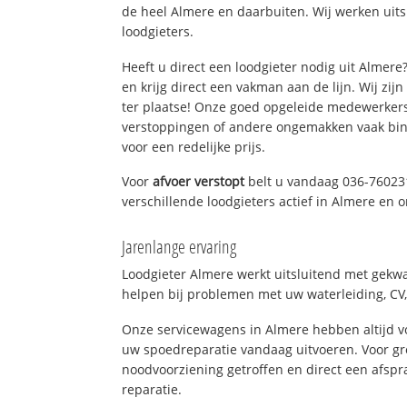
de heel Almere en daarbuiten. Wij werken uit
loodgieters.
Heeft u direct een loodgieter nodig uit Almer
en krijg direct een vakman aan de lijn. Wij zijn
ter plaatse! Onze goed opgeleide medewerkers
verstoppingen of andere ongemakken vaak binn
voor een redelijke prijs.
Voor
afvoer verstopt
belt u vandaag 036-76023
verschillende loodgieters actief in Almere en
Jarenlange ervaring
Loodgieter Almere werkt uitsluitend met gekwal
helpen bij problemen met uw waterleiding, CV, 
Onze servicewagens in Almere hebben altijd 
uw spoedreparatie vandaag uitvoeren. Voor gr
noodvoorziening getroffen en direct een afspr
reparatie.