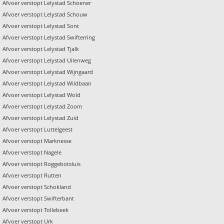
Afvoer verstopt Lelystad Schoener
Afvoer verstopt Lelystad Schouw
Afvoer verstopt Lelystad Sont
Afvoer verstopt Lelystad Swifterring
Afvoer verstopt Lelystad Tjalk
Afvoer verstopt Lelystad Uilenweg
Afvoer verstopt Lelystad Wijngaard
Afvoer verstopt Lelystad Wildbaan
Afvoer verstopt Lelystad Wold
Afvoer verstopt Lelystad Zoom
Afvoer verstopt Lelystad Zuid
Afvoer verstopt Luttelgeest
Afvoer verstopt Marknesse
Afvoer verstopt Nagele
Afvoer verstopt Roggebotsluis
Afvoer verstopt Rutten
Afvoer verstopt Schokland
Afvoer verstopt Swifterbant
Afvoer verstopt Tollebeek
Afvoer verstopt Urk