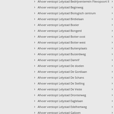
›
›
Afvoer verstopt Lelystad Bedrijventerrein Flevopoort II
›
›
Afvoer verstopt Lelystad Beginweg
›
›
Afvoer verstopt Lelystad Biologisch centrum
›
›
Afvoer verstopt Lelystad Birdielaan
›
›
Afvoer verstopt Lelystad Boeier
›
›
Afvoer verstopt Lelystad Bongerd
›
›
Afvoer verstopt Lelystad Botter oost
›
›
Afvoer verstopt Lelystad Botter west
›
›
Afvoer verstopt Lelystad Buitenplaats
›
›
Afvoer verstopt Lelystad Buizerdweg
›
›
Afvoer verstopt Lelystad Damrif
›
›
Afvoer verstopt Lelystad De doelen
›
›
Afvoer verstopt Lelystad De Gordiaan
›
›
Afvoer verstopt Lelystad De Schans
›
›
Afvoer verstopt Lelystad De Stelling
›
›
Afvoer verstopt Lelystad De Veste
›
›
Afvoer verstopt Lelystad Dronterweg
›
›
Afvoer verstopt Lelystad Eaglelaan
›
›
Afvoer verstopt Lelystad Edelhertweg
›
›
Afvoer verstopt Lelystad Galjoen