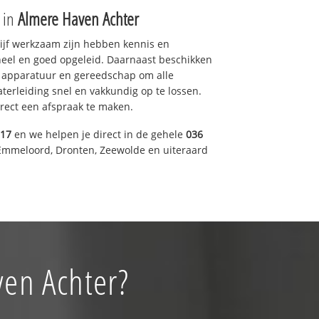
e in
Almere Haven Achter
drijf werkzaam zijn hebben kennis en
eel en goed opgeleid. Daarnaast beschikken
e apparatuur en gereedschap om alle
erleiding snel en vakkundig op te lossen.
rect een afspraak te maken.
317
en we helpen je direct in de gehele
036
Emmeloord, Dronten, Zeewolde en uiteraard
ven Achter?