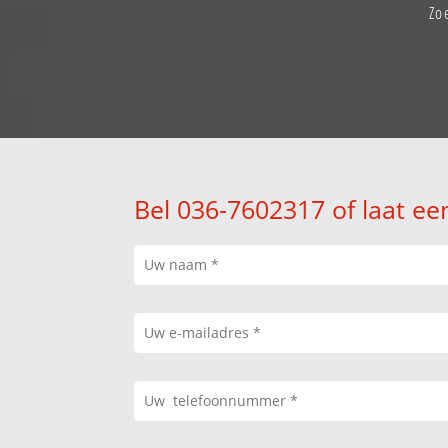
Zo
Bel 036-7602317 of laat ee