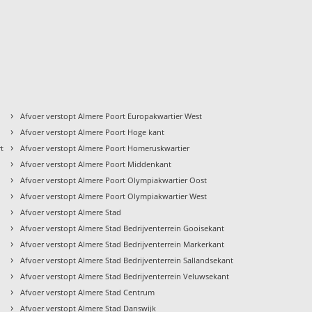
›
Afvoer verstopt Almere Poort Europakwartier West
›
Afvoer verstopt Almere Poort Hoge kant
›
rt
Afvoer verstopt Almere Poort Homeruskwartier
›
Afvoer verstopt Almere Poort Middenkant
›
Afvoer verstopt Almere Poort Olympiakwartier Oost
›
Afvoer verstopt Almere Poort Olympiakwartier West
›
Afvoer verstopt Almere Stad
›
Afvoer verstopt Almere Stad Bedrijventerrein Gooisekant
›
Afvoer verstopt Almere Stad Bedrijventerrein Markerkant
›
Afvoer verstopt Almere Stad Bedrijventerrein Sallandsekant
›
Afvoer verstopt Almere Stad Bedrijventerrein Veluwsekant
›
Afvoer verstopt Almere Stad Centrum
›
Afvoer verstopt Almere Stad Danswijk