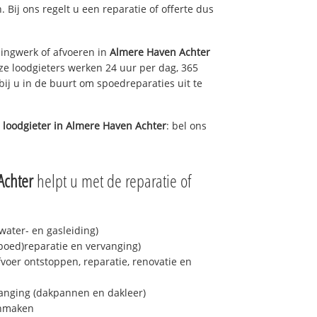
. Bij ons regelt u een reparatie of offerte dus
ingwerk of afvoeren in
Almere Haven Achter
ze loodgieters werken 24 uur per dag, 365
bij u in de buurt om spoedreparaties uit te
 loodgieter in
Almere Haven Achter
: bel ons
Achter
helpt u met de reparatie of
ater- en gasleiding)
spoed)reparatie en vervanging)
fvoer ontstoppen, reparatie, renovatie en
anging (dakpannen en dakleer)
onmaken