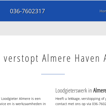
036-7602317
Ho
r verstopt Almere Haven 
Loodgieterswerk in
Almere
 Loodgieter Almere is een
Heeft u lekkage, verstopping of
rvice en is werkzaamheden in
contact met ons op via 036-76023