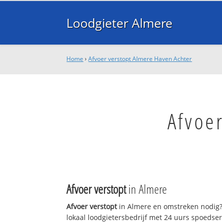
Loodgieter Almere
Home
›
Afvoer verstopt Almere Haven Achter
Afvoe
Afvoer verstopt
in Almere
Afvoer verstopt
in Almere en omstreken nodig?
lokaal loodgietersbedrijf met 24 uurs spoedse