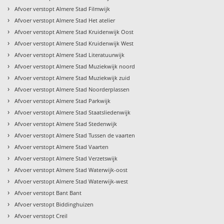
›
Afvoer verstopt Almere Stad Filmwijk
›
Afvoer verstopt Almere Stad Het atelier
›
Afvoer verstopt Almere Stad Kruidenwijk Oost
›
Afvoer verstopt Almere Stad Kruidenwijk West
›
Afvoer verstopt Almere Stad Literatuurwijk
›
Afvoer verstopt Almere Stad Muziekwijk noord
›
Afvoer verstopt Almere Stad Muziekwijk zuid
›
Afvoer verstopt Almere Stad Noorderplassen
›
Afvoer verstopt Almere Stad Parkwijk
›
Afvoer verstopt Almere Stad Staatsliedenwijk
›
Afvoer verstopt Almere Stad Stedenwijk
›
Afvoer verstopt Almere Stad Tussen de vaarten
›
Afvoer verstopt Almere Stad Vaarten
›
Afvoer verstopt Almere Stad Verzetswijk
›
Afvoer verstopt Almere Stad Waterwijk-oost
›
Afvoer verstopt Almere Stad Waterwijk-west
›
Afvoer verstopt Bant Bant
›
Afvoer verstopt Biddinghuizen
›
Afvoer verstopt Creil