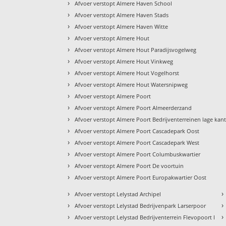
›
Afvoer verstopt Almere Haven School
›
Afvoer verstopt Almere Haven Stads
›
Afvoer verstopt Almere Haven Witte
›
Afvoer verstopt Almere Hout
›
Afvoer verstopt Almere Hout Paradijsvogelweg
›
Afvoer verstopt Almere Hout Vinkweg
›
Afvoer verstopt Almere Hout Vogelhorst
›
Afvoer verstopt Almere Hout Watersnipweg
›
Afvoer verstopt Almere Poort
›
Afvoer verstopt Almere Poort Almeerderzand
›
Afvoer verstopt Almere Poort Bedrijventerreinen lage kan
›
Afvoer verstopt Almere Poort Cascadepark Oost
›
Afvoer verstopt Almere Poort Cascadepark West
›
Afvoer verstopt Almere Poort Columbuskwartier
›
Afvoer verstopt Almere Poort De voortuin
›
Afvoer verstopt Almere Poort Europakwartier Oost
›
›
Afvoer verstopt Lelystad Archipel
›
›
Afvoer verstopt Lelystad Bedrijvenpark Larserpoor
›
›
Afvoer verstopt Lelystad Bedrijventerrein Flevopoort I