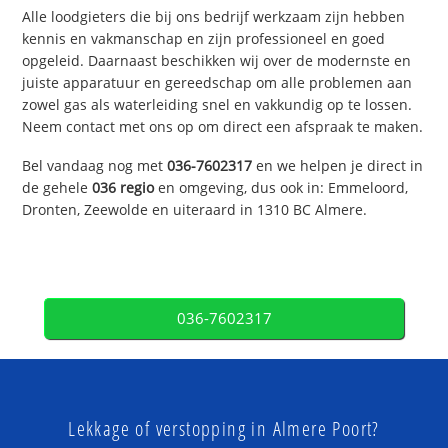
Alle loodgieters die bij ons bedrijf werkzaam zijn hebben
kennis en vakmanschap en zijn professioneel en goed
opgeleid. Daarnaast beschikken wij over de modernste en
juiste apparatuur en gereedschap om alle problemen aan
zowel gas als waterleiding snel en vakkundig op te lossen.
Neem contact met ons op om direct een afspraak te maken.
Bel vandaag nog met
036-7602317
en we helpen je direct in
de gehele
036 regio
en omgeving, dus ook in: Emmeloord,
Dronten, Zeewolde en uiteraard in 1310 BC Almere.
036-7602317
Lekkage of verstopping in Almere Poort?