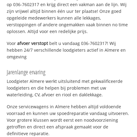
op 036-7602317 en krijg direct een vakman aan de lijn. Wij
zijn vrijwel altijd binnen één uur ter plaatse! Onze goed
opgeleide medewerkers kunnen alle lekkages,
verstoppingen of andere ongemakken vaak binnen no time
oplossen. Altijd voor een redelijke prijs.
Voor
afvoer verstopt
belt u vandaag 036-7602317! Wij
hebben 24/7 verschillende loodgieters actief in Almere en
omgeving
Jarenlange ervaring
Loodgieter Almere werkt uitsluitend met gekwalificeerde
loodgieters en die helpen bij problemen met uw
waterleiding, CV, afvoer en riool en daklekkage.
Onze servicewagens in Almere hebben altijd voldoende
voorraad en kunnen uw spoedreparatie vandaag uitvoeren.
Voor grotere klussen wordt eerst een noodvoorziening
getroffen en direct een afspraak gemaakt voor de
definitieve reparatie.