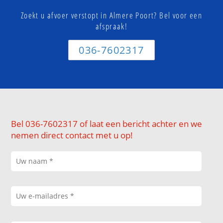
Zoekt u afvoer verstopt in Almere Poort? Bel voor een
afspraak!
036-7602317
Bel 036-7602317 of laat een bericht achter en we
nemen direct contact met u op!