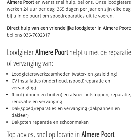
Almere Poort
en wenst snel hulp, bel ons. Onze loodgieters
werken 24 uur per dag, 365 dagen per jaar en zijn elke dag
bij u in de buurt om spoedreparaties uit te voeren.
Direct hulp van een vriendelijke loodgieter in
Almere Poort
:
bel ons 036-7602317
Loodgieter
Almere Poort
helpt u met de reparatie
of vervanging van:
Loodgieterswerkzaamheden (water- en gasleiding)
CV installaties (onderhoud, (spoed)reparatie en
vervanging)
Riool (binnen en buiten) en afvoer ontstoppen, reparatie,
renovatie en vervanging
Dak(spoed)reparaties en vervanging (dakpannen en
dakleer)
Dakgoten reparatie en schoonmaken
Top advies, snel op locatie in
Almere Poort