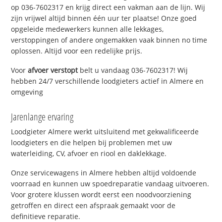
op 036-7602317 en krijg direct een vakman aan de lijn. Wij
zijn vrijwel altijd binnen één uur ter plaatse! Onze goed
opgeleide medewerkers kunnen alle lekkages,
verstoppingen of andere ongemakken vaak binnen no time
oplossen. Altijd voor een redelijke prijs.
Voor
afvoer verstopt
belt u vandaag 036-7602317! Wij
hebben 24/7 verschillende loodgieters actief in Almere en
omgeving
Jarenlange ervaring
Loodgieter Almere werkt uitsluitend met gekwalificeerde
loodgieters en die helpen bij problemen met uw
waterleiding, CV, afvoer en riool en daklekkage.
Onze servicewagens in Almere hebben altijd voldoende
voorraad en kunnen uw spoedreparatie vandaag uitvoeren.
Voor grotere klussen wordt eerst een noodvoorziening
getroffen en direct een afspraak gemaakt voor de
definitieve reparatie.