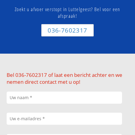
Zoekt u afvoer verstopt in Luttelgeest? Bel voor een
afspraak!
036-7602317
Bel 036-7602317 of laat een bericht achter en we
nemen direct contact met u op!