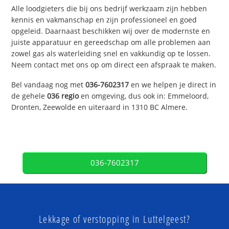
Alle loodgieters die bij ons bedrijf werkzaam zijn hebben
kennis en vakmanschap en zijn professioneel en goed
opgeleid. Daarnaast beschikken wij over de modernste en
juiste apparatuur en gereedschap om alle problemen aan
zowel gas als waterleiding snel en vakkundig op te lossen.
Neem contact met ons op om direct een afspraak te maken.
Bel vandaag nog met
036-7602317
en we helpen je direct in
de gehele
036 regio
en omgeving, dus ook in: Emmeloord,
Dronten, Zeewolde en uiteraard in 1310 BC Almere.
036-7602317
Lekkage of verstopping in Luttelgeest?