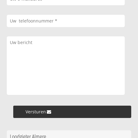
Versturen »
Loodgieter Almere