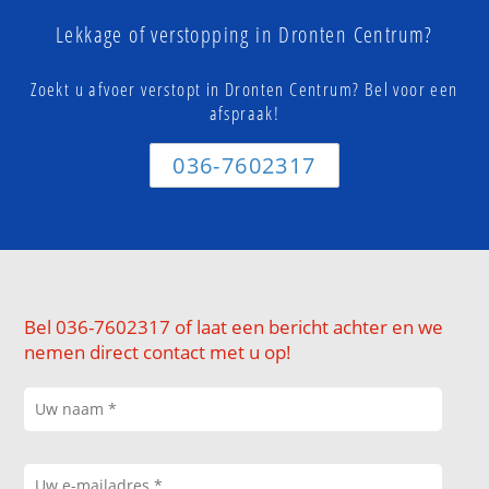
Lekkage of verstopping in Dronten Centrum?
Zoekt u afvoer verstopt in Dronten Centrum? Bel voor een
afspraak!
036-7602317
Bel 036-7602317 of laat een bericht achter en we
nemen direct contact met u op!