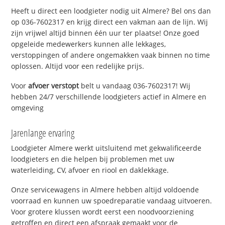
Heeft u direct een loodgieter nodig uit Almere? Bel ons dan
op 036-7602317 en krijg direct een vakman aan de lijn. Wij
zijn vrijwel altijd binnen één uur ter plaatse! Onze goed
opgeleide medewerkers kunnen alle lekkages,
verstoppingen of andere ongemakken vaak binnen no time
oplossen. Altijd voor een redelijke prijs.
Voor
afvoer verstopt
belt u vandaag 036-7602317! Wij
hebben 24/7 verschillende loodgieters actief in Almere en
omgeving
Jarenlange ervaring
Loodgieter Almere werkt uitsluitend met gekwalificeerde
loodgieters en die helpen bij problemen met uw
waterleiding, CV, afvoer en riool en daklekkage.
Onze servicewagens in Almere hebben altijd voldoende
voorraad en kunnen uw spoedreparatie vandaag uitvoeren.
Voor grotere klussen wordt eerst een noodvoorziening
getroffen en direct een afspraak gemaakt voor de