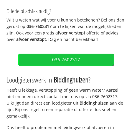
Offerte of advies nodig?
Wilt u weten wat wij voor u kunnen betekenen? Bel ons dan
gerust op
036-7602317
om te kijken wat de mogelijkheden
zijn. Ook voor een gratis
afvoer verstopt
offerte of advies
over
afvoer verstopt
. Dag en nacht bereikbaar!
036-7602317
Loodgieterswerk in
Biddinghuizen
?
Heeft u lekkage, verstopping of geen warm water? Aarzel
niet en neem direct contact met ons op via 036-7602317.
U krijgt dan direct een loodgieter uit
Biddinghuizen
aan de
lijn. Bij ons regelt u een reparatie of offerte dus snel en
gemakkelijk!
Dus heeft u problemen met leidingwerk of afvoeren in