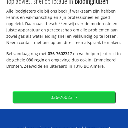
Top advies, snel op locatie in
Biddinghuizen
Alle loodgieters die bij ons bedrijf werkzaam zijn hebben
kennis en vakmanschap en zijn professioneel en goed
opgeleid. Daarnaast beschikken wij over de modernste en
juiste apparatuur en gereedschap om alle problemen aan
zowel gas als waterleiding snel en vakkundig op te lossen.
Neem contact met ons op om direct een afspraak te maken.
Bel vandaag nog met
036-7602317
en we helpen je direct in
de gehele
036 regio
en omgeving, dus ook in: Emmeloord,
Dronten, Zeewolde en uiteraard in 1310 BC Almere.
036-7602317