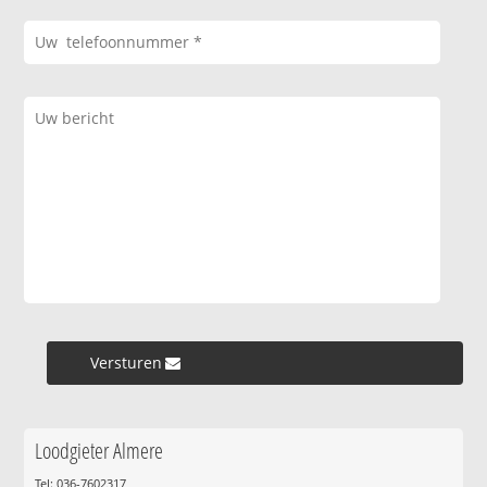
Versturen »
Loodgieter Almere
Tel: 036-7602317