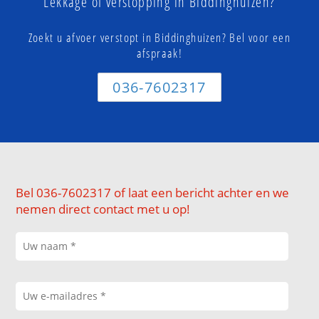
Lekkage of verstopping in Biddinghuizen?
Zoekt u afvoer verstopt in Biddinghuizen? Bel voor een
afspraak!
036-7602317
Bel 036-7602317 of laat een bericht achter en we
nemen direct contact met u op!