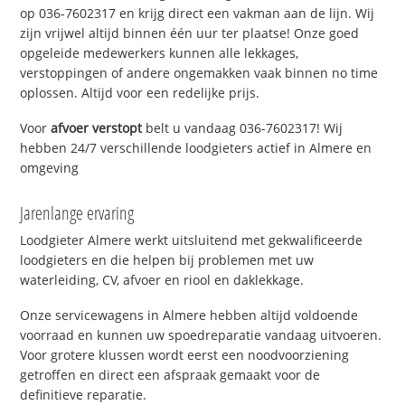
op 036-7602317 en krijg direct een vakman aan de lijn. Wij
zijn vrijwel altijd binnen één uur ter plaatse! Onze goed
opgeleide medewerkers kunnen alle lekkages,
verstoppingen of andere ongemakken vaak binnen no time
oplossen. Altijd voor een redelijke prijs.
Voor
afvoer verstopt
belt u vandaag 036-7602317! Wij
hebben 24/7 verschillende loodgieters actief in Almere en
omgeving
Jarenlange ervaring
Loodgieter Almere werkt uitsluitend met gekwalificeerde
loodgieters en die helpen bij problemen met uw
waterleiding, CV, afvoer en riool en daklekkage.
Onze servicewagens in Almere hebben altijd voldoende
voorraad en kunnen uw spoedreparatie vandaag uitvoeren.
Voor grotere klussen wordt eerst een noodvoorziening
getroffen en direct een afspraak gemaakt voor de
definitieve reparatie.