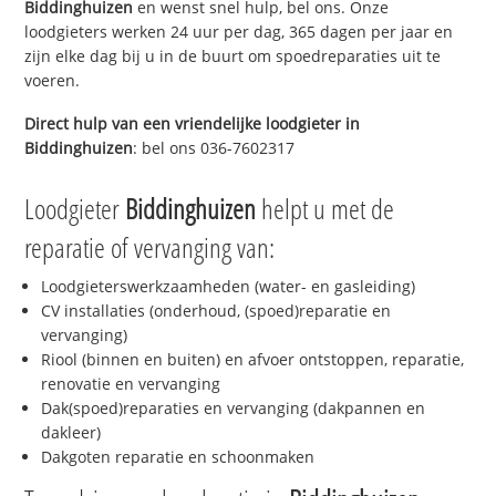
Biddinghuizen
en wenst snel hulp, bel ons. Onze
loodgieters werken 24 uur per dag, 365 dagen per jaar en
zijn elke dag bij u in de buurt om spoedreparaties uit te
voeren.
Direct hulp van een vriendelijke loodgieter in
Biddinghuizen
: bel ons 036-7602317
Loodgieter
Biddinghuizen
helpt u met de
reparatie of vervanging van:
Loodgieterswerkzaamheden (water- en gasleiding)
CV installaties (onderhoud, (spoed)reparatie en
vervanging)
Riool (binnen en buiten) en afvoer ontstoppen, reparatie,
renovatie en vervanging
Dak(spoed)reparaties en vervanging (dakpannen en
dakleer)
Dakgoten reparatie en schoonmaken