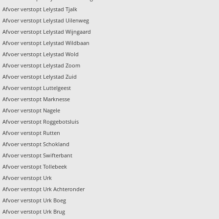
Afvoer verstopt Lelystad Tjalk
Afvoer verstopt Lelystad Uilenweg
Afvoer verstopt Lelystad Wijngaard
Afvoer verstopt Lelystad Wildbaan
Afvoer verstopt Lelystad Wold
Afvoer verstopt Lelystad Zoom
Afvoer verstopt Lelystad Zuid
Afvoer verstopt Luttelgeest
Afvoer verstopt Marknesse
Afvoer verstopt Nagele
Afvoer verstopt Roggebotsluis
Afvoer verstopt Rutten
Afvoer verstopt Schokland
Afvoer verstopt Swifterbant
Afvoer verstopt Tollebeek
Afvoer verstopt Urk
Afvoer verstopt Urk Achteronder
Afvoer verstopt Urk Boeg
Afvoer verstopt Urk Brug