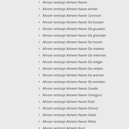
›
Afvoer verstopt Almere Haven
›
Afvoer verstopt Almere Haven Achter
›
Afvoer verstopt Almere Haven Centrum
›
Afvoer verstopt Almere Haven De bossen
›
Afvoer verstopt Almere Haven De gouwen
›
Afvoer verstopt Almere Haven De grienden
›
Afvoer verstopt Almere Haven De hoven
›
Afvoer verstopt Almere Haven De marken
›
Afvoer verstopt Almere Haven De meenten
›
Afvoer verstopt Almere Haven De steiger
›
Afvoer verstopt Almere Haven De velden
›
Afvoer verstopt Almere Haven De werven
›
Afvoer verstopt Almere Haven De wierden
›
Afvoer verstopt Almere Haven Goede
›
Afvoer verstopt Almere Haven Overgooi
›
Afvoer verstopt Almere Haven Park
›
Afvoer verstopt Almere Haven School
›
Afvoer verstopt Almere Haven Stads
›
Afvoer verstopt Almere Haven Witte
›
Afvoer verstopt Almere Hout