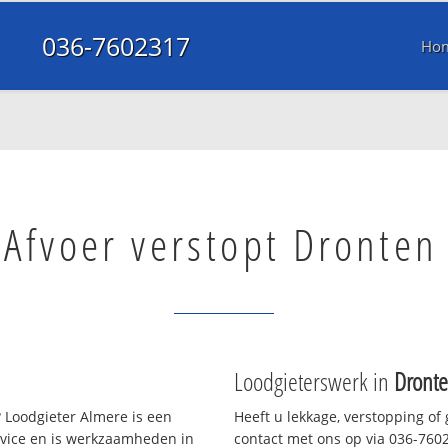
036-7602317
Ho
Afvoer verstopt Dronten
Loodgieterswerk in
Dront
 Loodgieter Almere is een
Heeft u lekkage, verstopping of
rvice en is werkzaamheden in
contact met ons op via 036-76023