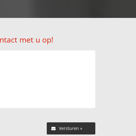
ntact met u op!
Versturen »