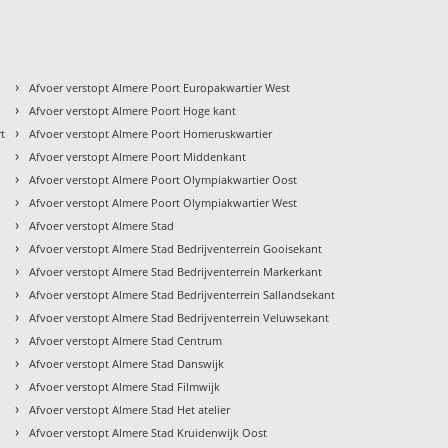
›
Afvoer verstopt Almere Poort Europakwartier West
›
Afvoer verstopt Almere Poort Hoge kant
›
rt
Afvoer verstopt Almere Poort Homeruskwartier
›
Afvoer verstopt Almere Poort Middenkant
›
Afvoer verstopt Almere Poort Olympiakwartier Oost
›
Afvoer verstopt Almere Poort Olympiakwartier West
›
Afvoer verstopt Almere Stad
›
Afvoer verstopt Almere Stad Bedrijventerrein Gooisekant
›
Afvoer verstopt Almere Stad Bedrijventerrein Markerkant
›
Afvoer verstopt Almere Stad Bedrijventerrein Sallandsekant
›
Afvoer verstopt Almere Stad Bedrijventerrein Veluwsekant
›
Afvoer verstopt Almere Stad Centrum
›
Afvoer verstopt Almere Stad Danswijk
›
Afvoer verstopt Almere Stad Filmwijk
›
Afvoer verstopt Almere Stad Het atelier
›
Afvoer verstopt Almere Stad Kruidenwijk Oost