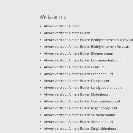
Werkzaam in:
›
Afvoer verstopt Almere
›
Afvoer verstopt Almere Buiten
›
Afvoer verstopt Almere Buiten Bedrijventerrein Buitenvaa
›
Afvoer verstopt Almere Buiten Bedrijventerrein De vaart
›
Afvoer verstopt Almere Buiten Bloemenbuurt
›
Afvoer verstopt Almere Buiten Bouwmeesterbuurt
›
Afvoer verstopt Almere Buiten Centrum
›
Afvoer verstopt Almere Buiten Eilandenbuurt
›
Afvoer verstopt Almere Buiten Faunabuurt
›
Afvoer verstopt Almere Buiten Landgoederenbuurt
›
Afvoer verstopt Almere Buiten Molenbuurt
›
Afvoer verstopt Almere Buiten Oostvaardersbuurt
›
Afvoer verstopt Almere Buiten Regenboogbuurt
›
Afvoer verstopt Almere Buiten Seizoenenbuurt
›
Afvoer verstopt Almere Buiten Sieradenbuurt
›
Afvoer verstopt Almere Buiten Stripheldenbuurt