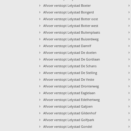
›
›
Afvoer verstopt Lelystad Boeier
›
›
Afvoer verstopt Lelystad Bongerd
›
›
Afvoer verstopt Lelystad Botter oost
›
›
Afvoer verstopt Lelystad Botter west
›
›
Afvoer verstopt Lelystad Buitenplaats
›
›
Afvoer verstopt Lelystad Buizerdweg
›
›
Afvoer verstopt Lelystad Damrif
›
›
Afvoer verstopt Lelystad De doelen
›
›
Afvoer verstopt Lelystad De Gordiaan
›
›
Afvoer verstopt Lelystad De Schans
›
›
Afvoer verstopt Lelystad De Stelling
›
›
Afvoer verstopt Lelystad De Veste
›
›
Afvoer verstopt Lelystad Dronterweg
›
›
Afvoer verstopt Lelystad Eaglelaan
›
›
Afvoer verstopt Lelystad Edelhertweg
›
›
Afvoer verstopt Lelystad Galjoen
›
›
Afvoer verstopt Lelystad Gildenhof
›
›
Afvoer verstopt Lelystad Golfpark
›
›
Afvoer verstopt Lelystad Gondel