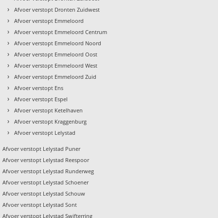
›
Afvoer verstopt Dronten Zuidwest
›
Afvoer verstopt Emmeloord
›
Afvoer verstopt Emmeloord Centrum
›
Afvoer verstopt Emmeloord Noord
›
Afvoer verstopt Emmeloord Oost
›
Afvoer verstopt Emmeloord West
›
t
Afvoer verstopt Emmeloord Zuid
›
Afvoer verstopt Ens
›
Afvoer verstopt Espel
›
Afvoer verstopt Ketelhaven
›
Afvoer verstopt Kraggenburg
›
Afvoer verstopt Lelystad
Afvoer verstopt Lelystad Puner
Afvoer verstopt Lelystad Reespoor
Afvoer verstopt Lelystad Runderweg
Afvoer verstopt Lelystad Schoener
Afvoer verstopt Lelystad Schouw
Afvoer verstopt Lelystad Sont
Afvoer verstopt Lelystad Swifterring