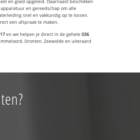
eel en goed opgeleid. Daarnaast beschikken
e apparatuur en gereedschap om alle
erleiding snel en vakkundig op te lossen.
rect een afspraak te maken.
317
en we helpen je direct in de gehele
036
Emmeloord, Dronten, Zeewolde en uiteraard
nten?