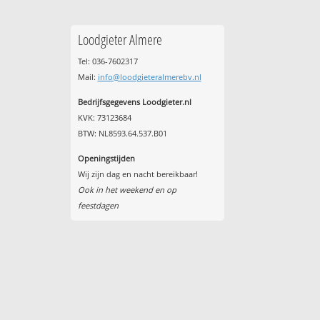
Loodgieter Almere
Tel: 036-7602317
Mail:
info@loodgieteralmerebv.nl
Bedrijfsgegevens Loodgieter.nl
KVK: 73123684
BTW: NL8593.64.537.B01
Openingstijden
Wij zijn dag en nacht bereikbaar!
Ook in het weekend en op
feestdagen