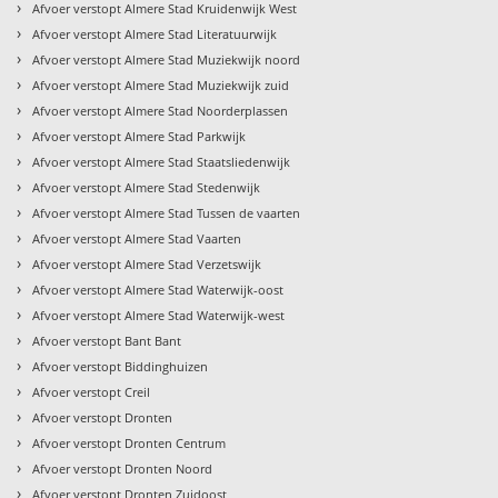
›
Afvoer verstopt Almere Stad Kruidenwijk West
›
Afvoer verstopt Almere Stad Literatuurwijk
›
Afvoer verstopt Almere Stad Muziekwijk noord
›
Afvoer verstopt Almere Stad Muziekwijk zuid
›
Afvoer verstopt Almere Stad Noorderplassen
›
Afvoer verstopt Almere Stad Parkwijk
›
Afvoer verstopt Almere Stad Staatsliedenwijk
›
Afvoer verstopt Almere Stad Stedenwijk
›
Afvoer verstopt Almere Stad Tussen de vaarten
›
Afvoer verstopt Almere Stad Vaarten
›
Afvoer verstopt Almere Stad Verzetswijk
›
Afvoer verstopt Almere Stad Waterwijk-oost
›
Afvoer verstopt Almere Stad Waterwijk-west
›
Afvoer verstopt Bant Bant
›
Afvoer verstopt Biddinghuizen
›
Afvoer verstopt Creil
›
Afvoer verstopt Dronten
›
Afvoer verstopt Dronten Centrum
›
Afvoer verstopt Dronten Noord
›
Afvoer verstopt Dronten Zuidoost