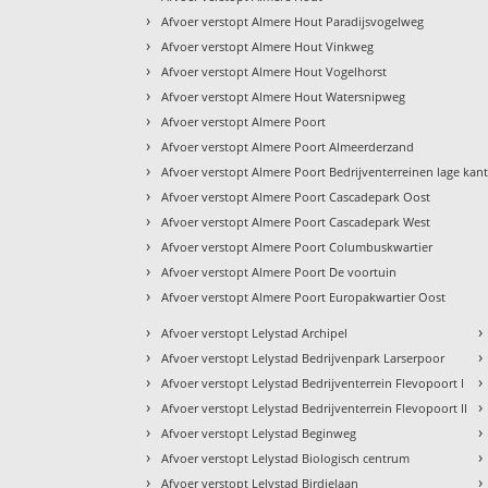
›
Afvoer verstopt Almere Hout Paradijsvogelweg
›
Afvoer verstopt Almere Hout Vinkweg
›
Afvoer verstopt Almere Hout Vogelhorst
›
Afvoer verstopt Almere Hout Watersnipweg
›
Afvoer verstopt Almere Poort
›
Afvoer verstopt Almere Poort Almeerderzand
›
Afvoer verstopt Almere Poort Bedrijventerreinen lage kan
›
Afvoer verstopt Almere Poort Cascadepark Oost
›
Afvoer verstopt Almere Poort Cascadepark West
›
Afvoer verstopt Almere Poort Columbuskwartier
›
Afvoer verstopt Almere Poort De voortuin
›
Afvoer verstopt Almere Poort Europakwartier Oost
›
›
Afvoer verstopt Lelystad Archipel
›
›
Afvoer verstopt Lelystad Bedrijvenpark Larserpoor
›
›
Afvoer verstopt Lelystad Bedrijventerrein Flevopoort I
›
›
Afvoer verstopt Lelystad Bedrijventerrein Flevopoort II
›
›
Afvoer verstopt Lelystad Beginweg
›
›
Afvoer verstopt Lelystad Biologisch centrum
›
›
Afvoer verstopt Lelystad Birdielaan