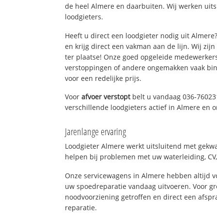
de heel Almere en daarbuiten. Wij werken uit
loodgieters.
Heeft u direct een loodgieter nodig uit Almer
en krijg direct een vakman aan de lijn. Wij zijn
ter plaatse! Onze goed opgeleide medewerkers
verstoppingen of andere ongemakken vaak binn
voor een redelijke prijs.
Voor
afvoer verstopt
belt u vandaag 036-76023
verschillende loodgieters actief in Almere en
Jarenlange ervaring
Loodgieter Almere werkt uitsluitend met gekwal
helpen bij problemen met uw waterleiding, CV, 
Onze servicewagens in Almere hebben altijd 
uw spoedreparatie vandaag uitvoeren. Voor gr
noodvoorziening getroffen en direct een afspr
reparatie.