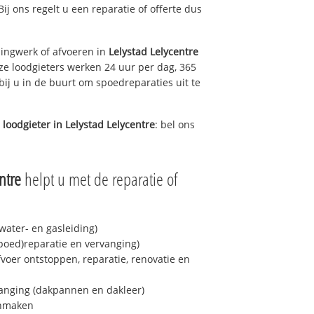
Bij ons regelt u een reparatie of offerte dus
ingwerk of afvoeren in
Lelystad Lelycentre
ze loodgieters werken 24 uur per dag, 365
bij u in de buurt om spoedreparaties uit te
 loodgieter in
Lelystad Lelycentre
: bel ons
ntre
helpt u met de reparatie of
ater- en gasleiding)
spoed)reparatie en vervanging)
fvoer ontstoppen, reparatie, renovatie en
anging (dakpannen en dakleer)
onmaken