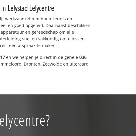
e in
Lelystad Lelycentre
drijf werkzaam zijn hebben kennis en
eel en goed opgeleid. Daarnaast beschikken
e apparatuur en gereedschap om alle
erleiding snel en vakkundig op te lossen.
rect een afspraak te maken.
317
en we helpen je direct in de gehele
036
Emmeloord, Dronten, Zeewolde en uiteraard
elycentre?