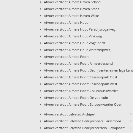
›
Afvoer verstopt Almere Haven School
›
Afvoer verstopt Almere Haven Stads
›
Afvoer verstopt Almere Haven Witte
›
Afvoer verstopt Almere Hout
›
Afvoer verstopt Almere Hout Paradijsvogelweg
›
Afvoer verstopt Almere Hout Vinkweg
›
Afvoer verstopt Almere Hout Vogelhorst
›
Afvoer verstopt Almere Hout Watersnipweg
›
Afvoer verstopt Almere Poort
›
Afvoer verstopt Almere Poort Almeerderzand
›
Afvoer verstopt Almere Poort Bedrijventerreinen lage kan
›
Afvoer verstopt Almere Poort Cascadepark Oost
›
Afvoer verstopt Almere Poort Cascadepark West
›
Afvoer verstopt Almere Poort Columbuskwartier
›
Afvoer verstopt Almere Poort De voortuin
›
Afvoer verstopt Almere Poort Europakwartier Oost
›
›
Afvoer verstopt Lelystad Archipel
›
›
Afvoer verstopt Lelystad Bedrijvenpark Larserpoor
›
›
Afvoer verstopt Lelystad Bedrijventerrein Flevopoort I