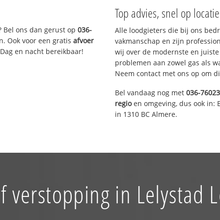
Top advies, snel op locati
? Bel ons dan gerust op
036-
Alle loodgieters die bij ons be
n. Ook voor een gratis
afvoer
vakmanschap en zijn profession
 Dag en nacht bereikbaar!
wij over de modernste en juist
problemen aan zowel gas als wat
Neem contact met ons op om di
Bel vandaag nog met
036-7602
regio
en omgeving, dus ook in: 
in 1310 BC Almere.
f verstopping in Lelystad L