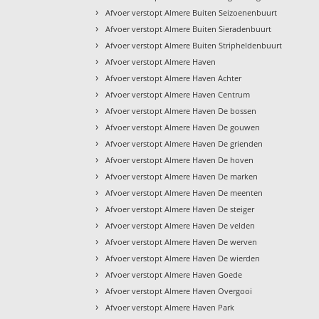
›
Afvoer verstopt Almere Buiten Seizoenenbuurt
›
Afvoer verstopt Almere Buiten Sieradenbuurt
›
Afvoer verstopt Almere Buiten Stripheldenbuurt
›
Afvoer verstopt Almere Haven
›
Afvoer verstopt Almere Haven Achter
›
Afvoer verstopt Almere Haven Centrum
›
Afvoer verstopt Almere Haven De bossen
›
Afvoer verstopt Almere Haven De gouwen
›
Afvoer verstopt Almere Haven De grienden
›
Afvoer verstopt Almere Haven De hoven
›
Afvoer verstopt Almere Haven De marken
›
Afvoer verstopt Almere Haven De meenten
›
Afvoer verstopt Almere Haven De steiger
›
Afvoer verstopt Almere Haven De velden
›
Afvoer verstopt Almere Haven De werven
›
Afvoer verstopt Almere Haven De wierden
›
Afvoer verstopt Almere Haven Goede
›
Afvoer verstopt Almere Haven Overgooi
›
Afvoer verstopt Almere Haven Park