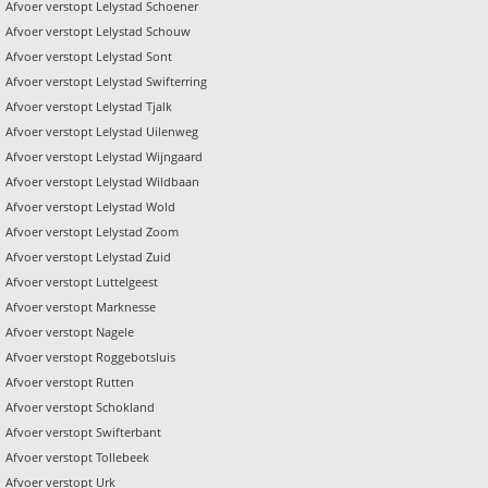
Afvoer verstopt Lelystad Schoener
Afvoer verstopt Lelystad Schouw
Afvoer verstopt Lelystad Sont
Afvoer verstopt Lelystad Swifterring
Afvoer verstopt Lelystad Tjalk
Afvoer verstopt Lelystad Uilenweg
Afvoer verstopt Lelystad Wijngaard
Afvoer verstopt Lelystad Wildbaan
Afvoer verstopt Lelystad Wold
Afvoer verstopt Lelystad Zoom
Afvoer verstopt Lelystad Zuid
Afvoer verstopt Luttelgeest
Afvoer verstopt Marknesse
Afvoer verstopt Nagele
Afvoer verstopt Roggebotsluis
Afvoer verstopt Rutten
Afvoer verstopt Schokland
Afvoer verstopt Swifterbant
Afvoer verstopt Tollebeek
Afvoer verstopt Urk