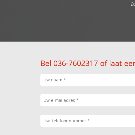
Z
Bel 036-7602317 of laat ee