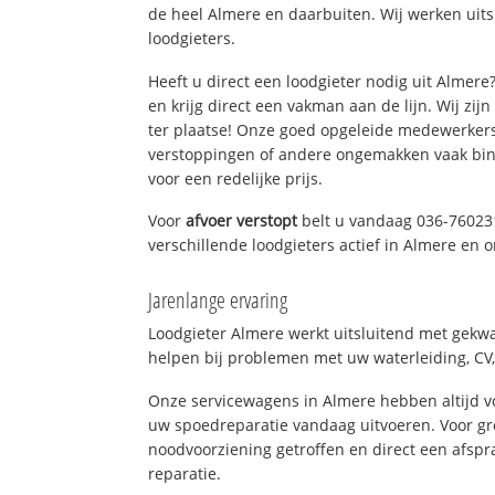
de heel Almere en daarbuiten. Wij werken uit
loodgieters.
Heeft u direct een loodgieter nodig uit Almer
en krijg direct een vakman aan de lijn. Wij zijn
ter plaatse! Onze goed opgeleide medewerkers
verstoppingen of andere ongemakken vaak binn
voor een redelijke prijs.
Voor
afvoer verstopt
belt u vandaag 036-76023
verschillende loodgieters actief in Almere en
Jarenlange ervaring
Loodgieter Almere werkt uitsluitend met gekwal
helpen bij problemen met uw waterleiding, CV, 
Onze servicewagens in Almere hebben altijd 
uw spoedreparatie vandaag uitvoeren. Voor gr
noodvoorziening getroffen en direct een afspr
reparatie.