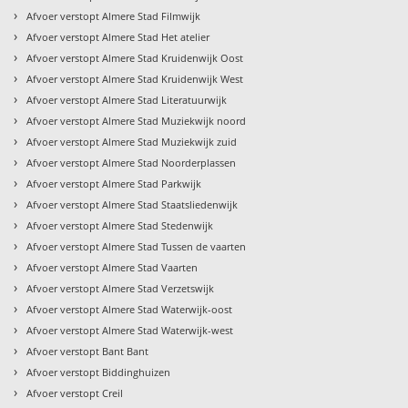
›
Afvoer verstopt Almere Stad Filmwijk
›
Afvoer verstopt Almere Stad Het atelier
›
Afvoer verstopt Almere Stad Kruidenwijk Oost
›
Afvoer verstopt Almere Stad Kruidenwijk West
›
Afvoer verstopt Almere Stad Literatuurwijk
›
Afvoer verstopt Almere Stad Muziekwijk noord
›
Afvoer verstopt Almere Stad Muziekwijk zuid
›
Afvoer verstopt Almere Stad Noorderplassen
›
Afvoer verstopt Almere Stad Parkwijk
›
Afvoer verstopt Almere Stad Staatsliedenwijk
›
Afvoer verstopt Almere Stad Stedenwijk
›
Afvoer verstopt Almere Stad Tussen de vaarten
›
Afvoer verstopt Almere Stad Vaarten
›
Afvoer verstopt Almere Stad Verzetswijk
›
Afvoer verstopt Almere Stad Waterwijk-oost
›
Afvoer verstopt Almere Stad Waterwijk-west
›
Afvoer verstopt Bant Bant
›
Afvoer verstopt Biddinghuizen
›
Afvoer verstopt Creil