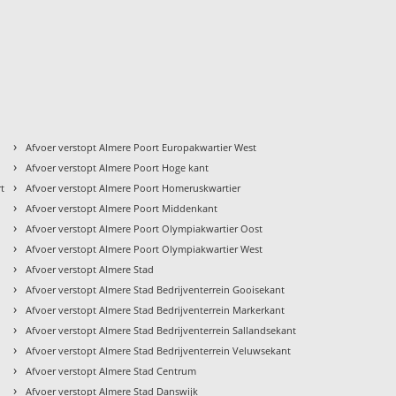
›
Afvoer verstopt Almere Poort Europakwartier West
›
Afvoer verstopt Almere Poort Hoge kant
›
rt
Afvoer verstopt Almere Poort Homeruskwartier
›
Afvoer verstopt Almere Poort Middenkant
›
Afvoer verstopt Almere Poort Olympiakwartier Oost
›
Afvoer verstopt Almere Poort Olympiakwartier West
›
Afvoer verstopt Almere Stad
›
Afvoer verstopt Almere Stad Bedrijventerrein Gooisekant
›
Afvoer verstopt Almere Stad Bedrijventerrein Markerkant
›
Afvoer verstopt Almere Stad Bedrijventerrein Sallandsekant
›
Afvoer verstopt Almere Stad Bedrijventerrein Veluwsekant
›
Afvoer verstopt Almere Stad Centrum
›
Afvoer verstopt Almere Stad Danswijk