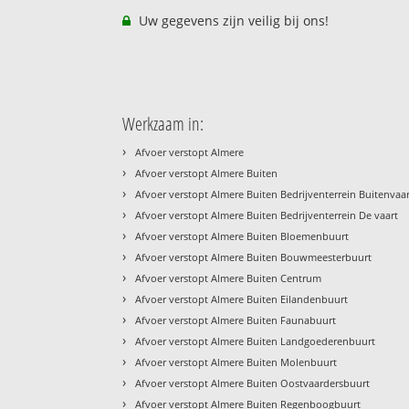
Uw gegevens zijn veilig bij ons!
Werkzaam in:
›
Afvoer verstopt Almere
›
Afvoer verstopt Almere Buiten
›
Afvoer verstopt Almere Buiten Bedrijventerrein Buitenvaa
›
Afvoer verstopt Almere Buiten Bedrijventerrein De vaart
›
Afvoer verstopt Almere Buiten Bloemenbuurt
›
Afvoer verstopt Almere Buiten Bouwmeesterbuurt
›
Afvoer verstopt Almere Buiten Centrum
›
Afvoer verstopt Almere Buiten Eilandenbuurt
›
Afvoer verstopt Almere Buiten Faunabuurt
›
Afvoer verstopt Almere Buiten Landgoederenbuurt
›
Afvoer verstopt Almere Buiten Molenbuurt
›
Afvoer verstopt Almere Buiten Oostvaardersbuurt
›
Afvoer verstopt Almere Buiten Regenboogbuurt