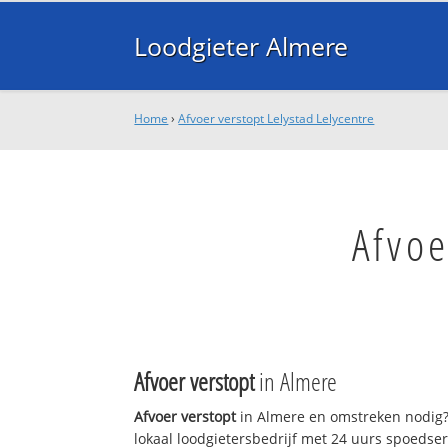
Loodgieter Almere
Home
›
Afvoer verstopt Lelystad Lelycentre
Afvoe
Afvoer verstopt
in Almere
Afvoer verstopt
in Almere en omstreken nodig?
lokaal loodgietersbedrijf met 24 uurs spoedse