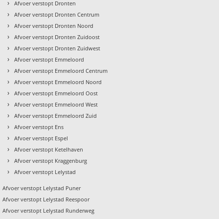
›
Afvoer verstopt Dronten
›
Afvoer verstopt Dronten Centrum
›
Afvoer verstopt Dronten Noord
›
Afvoer verstopt Dronten Zuidoost
›
Afvoer verstopt Dronten Zuidwest
›
Afvoer verstopt Emmeloord
›
Afvoer verstopt Emmeloord Centrum
›
Afvoer verstopt Emmeloord Noord
›
Afvoer verstopt Emmeloord Oost
›
Afvoer verstopt Emmeloord West
›
t
Afvoer verstopt Emmeloord Zuid
›
Afvoer verstopt Ens
›
Afvoer verstopt Espel
›
Afvoer verstopt Ketelhaven
›
Afvoer verstopt Kraggenburg
›
Afvoer verstopt Lelystad
Afvoer verstopt Lelystad Puner
Afvoer verstopt Lelystad Reespoor
Afvoer verstopt Lelystad Runderweg