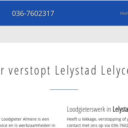
036-7602317
Ho
r verstopt Lelystad Lely
Loodgieterswerk in
Lelyst
 Loodgieter Almere is een
Heeft u lekkage, verstopping of
rvice en is werkzaamheden in
contact met ons op via 036-76023