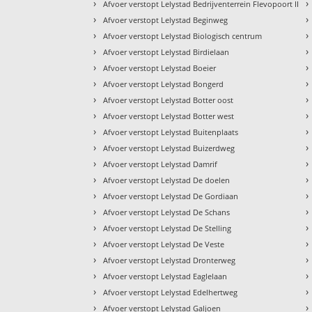
›
›
Afvoer verstopt Lelystad Bedrijventerrein Flevopoort II
›
›
Afvoer verstopt Lelystad Beginweg
›
›
Afvoer verstopt Lelystad Biologisch centrum
›
›
Afvoer verstopt Lelystad Birdielaan
›
›
Afvoer verstopt Lelystad Boeier
›
›
Afvoer verstopt Lelystad Bongerd
›
›
Afvoer verstopt Lelystad Botter oost
›
›
Afvoer verstopt Lelystad Botter west
›
›
Afvoer verstopt Lelystad Buitenplaats
›
›
Afvoer verstopt Lelystad Buizerdweg
›
›
Afvoer verstopt Lelystad Damrif
›
›
Afvoer verstopt Lelystad De doelen
›
›
Afvoer verstopt Lelystad De Gordiaan
›
›
Afvoer verstopt Lelystad De Schans
›
›
Afvoer verstopt Lelystad De Stelling
›
›
Afvoer verstopt Lelystad De Veste
›
›
Afvoer verstopt Lelystad Dronterweg
›
›
Afvoer verstopt Lelystad Eaglelaan
›
›
Afvoer verstopt Lelystad Edelhertweg
›
›
Afvoer verstopt Lelystad Galjoen