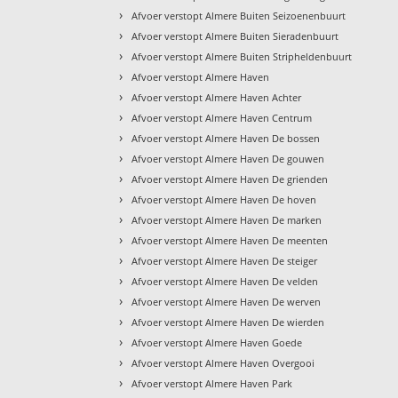
›
Afvoer verstopt Almere Buiten Seizoenenbuurt
›
Afvoer verstopt Almere Buiten Sieradenbuurt
›
Afvoer verstopt Almere Buiten Stripheldenbuurt
›
Afvoer verstopt Almere Haven
›
Afvoer verstopt Almere Haven Achter
›
Afvoer verstopt Almere Haven Centrum
›
Afvoer verstopt Almere Haven De bossen
›
Afvoer verstopt Almere Haven De gouwen
›
Afvoer verstopt Almere Haven De grienden
›
Afvoer verstopt Almere Haven De hoven
›
Afvoer verstopt Almere Haven De marken
›
Afvoer verstopt Almere Haven De meenten
›
Afvoer verstopt Almere Haven De steiger
›
Afvoer verstopt Almere Haven De velden
›
Afvoer verstopt Almere Haven De werven
›
Afvoer verstopt Almere Haven De wierden
›
Afvoer verstopt Almere Haven Goede
›
Afvoer verstopt Almere Haven Overgooi
›
Afvoer verstopt Almere Haven Park