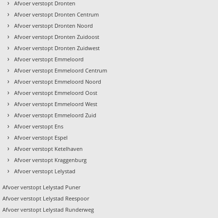
›
Afvoer verstopt Dronten
›
Afvoer verstopt Dronten Centrum
›
Afvoer verstopt Dronten Noord
›
Afvoer verstopt Dronten Zuidoost
›
Afvoer verstopt Dronten Zuidwest
›
Afvoer verstopt Emmeloord
›
Afvoer verstopt Emmeloord Centrum
›
Afvoer verstopt Emmeloord Noord
›
Afvoer verstopt Emmeloord Oost
›
Afvoer verstopt Emmeloord West
›
t
Afvoer verstopt Emmeloord Zuid
›
Afvoer verstopt Ens
›
Afvoer verstopt Espel
›
Afvoer verstopt Ketelhaven
›
Afvoer verstopt Kraggenburg
›
Afvoer verstopt Lelystad
Afvoer verstopt Lelystad Puner
Afvoer verstopt Lelystad Reespoor
Afvoer verstopt Lelystad Runderweg