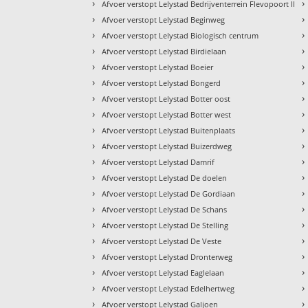
›
›
Afvoer verstopt Lelystad Bedrijventerrein Flevopoort II
›
›
Afvoer verstopt Lelystad Beginweg
›
›
Afvoer verstopt Lelystad Biologisch centrum
›
›
Afvoer verstopt Lelystad Birdielaan
›
›
Afvoer verstopt Lelystad Boeier
›
›
Afvoer verstopt Lelystad Bongerd
›
›
Afvoer verstopt Lelystad Botter oost
›
›
Afvoer verstopt Lelystad Botter west
›
›
Afvoer verstopt Lelystad Buitenplaats
›
›
Afvoer verstopt Lelystad Buizerdweg
›
›
Afvoer verstopt Lelystad Damrif
›
›
Afvoer verstopt Lelystad De doelen
›
›
Afvoer verstopt Lelystad De Gordiaan
›
›
Afvoer verstopt Lelystad De Schans
›
›
Afvoer verstopt Lelystad De Stelling
›
›
Afvoer verstopt Lelystad De Veste
›
›
Afvoer verstopt Lelystad Dronterweg
›
›
Afvoer verstopt Lelystad Eaglelaan
›
›
Afvoer verstopt Lelystad Edelhertweg
›
›
Afvoer verstopt Lelystad Galjoen