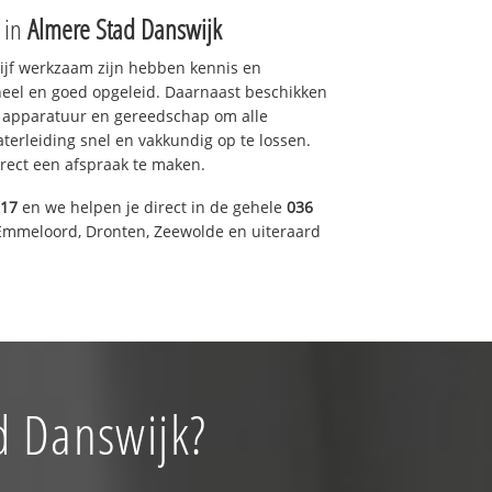
e in
Almere Stad Danswijk
drijf werkzaam zijn hebben kennis en
eel en goed opgeleid. Daarnaast beschikken
e apparatuur en gereedschap om alle
erleiding snel en vakkundig op te lossen.
rect een afspraak te maken.
317
en we helpen je direct in de gehele
036
Emmeloord, Dronten, Zeewolde en uiteraard
d Danswijk?