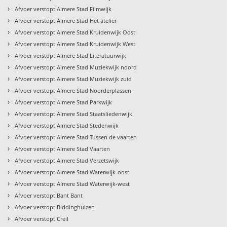
›
Afvoer verstopt Almere Stad Filmwijk
›
Afvoer verstopt Almere Stad Het atelier
›
Afvoer verstopt Almere Stad Kruidenwijk Oost
›
Afvoer verstopt Almere Stad Kruidenwijk West
›
Afvoer verstopt Almere Stad Literatuurwijk
›
Afvoer verstopt Almere Stad Muziekwijk noord
›
Afvoer verstopt Almere Stad Muziekwijk zuid
›
Afvoer verstopt Almere Stad Noorderplassen
›
Afvoer verstopt Almere Stad Parkwijk
›
Afvoer verstopt Almere Stad Staatsliedenwijk
›
Afvoer verstopt Almere Stad Stedenwijk
›
Afvoer verstopt Almere Stad Tussen de vaarten
›
Afvoer verstopt Almere Stad Vaarten
›
Afvoer verstopt Almere Stad Verzetswijk
›
Afvoer verstopt Almere Stad Waterwijk-oost
›
Afvoer verstopt Almere Stad Waterwijk-west
›
Afvoer verstopt Bant Bant
›
Afvoer verstopt Biddinghuizen
›
Afvoer verstopt Creil