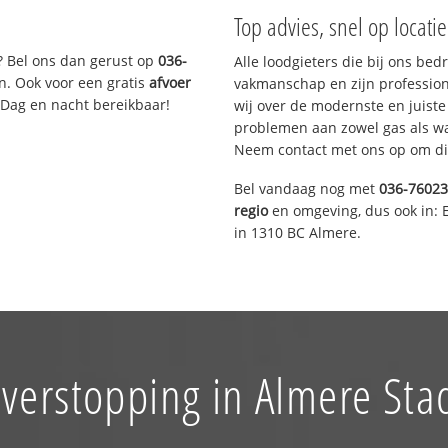
Top advies, snel op locati
? Bel ons dan gerust op
036-
Alle loodgieters die bij ons be
n. Ook voor een gratis
afvoer
vakmanschap en zijn profession
 Dag en nacht bereikbaar!
wij over de modernste en juist
problemen aan zowel gas als wat
Neem contact met ons op om di
Bel vandaag nog met
036-7602
regio
en omgeving, dus ook in: 
in 1310 BC Almere.
 verstopping in Almere Sta