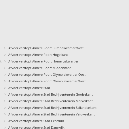
›
Afvoer verstopt Almere Poort Europakwartier West
›
Afvoer verstopt Almere Poort Hoge kant
›
rt
Afvoer verstopt Almere Poort Homeruskwartier
›
Afvoer verstopt Almere Poort Middenkant
›
Afvoer verstopt Almere Poort Olympiakwartier Oost
›
Afvoer verstopt Almere Poort Olympiakwartier West
›
Afvoer verstopt Almere Stad
›
Afvoer verstopt Almere Stad Bedrijventerrein Gooisekant
›
Afvoer verstopt Almere Stad Bedrijventerrein Markerkant
›
Afvoer verstopt Almere Stad Bedrijventerrein Sallandsekant
›
Afvoer verstopt Almere Stad Bedrijventerrein Veluwsekant
›
Afvoer verstopt Almere Stad Centrum
›
Afvoer verstopt Almere Stad Danswijk