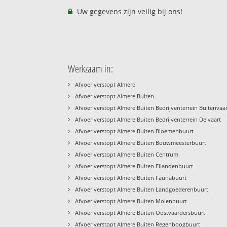
Uw gegevens zijn veilig bij ons!
Werkzaam in:
›
Afvoer verstopt Almere
›
Afvoer verstopt Almere Buiten
›
Afvoer verstopt Almere Buiten Bedrijventerrein Buitenvaa
›
Afvoer verstopt Almere Buiten Bedrijventerrein De vaart
›
Afvoer verstopt Almere Buiten Bloemenbuurt
›
Afvoer verstopt Almere Buiten Bouwmeesterbuurt
›
Afvoer verstopt Almere Buiten Centrum
›
Afvoer verstopt Almere Buiten Eilandenbuurt
›
Afvoer verstopt Almere Buiten Faunabuurt
›
Afvoer verstopt Almere Buiten Landgoederenbuurt
›
Afvoer verstopt Almere Buiten Molenbuurt
›
Afvoer verstopt Almere Buiten Oostvaardersbuurt
›
Afvoer verstopt Almere Buiten Regenboogbuurt