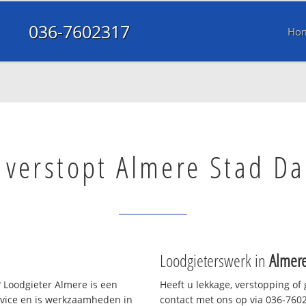
036-7602317
Ho
 verstopt Almere Stad Da
Loodgieterswerk in
Almere
 Loodgieter Almere is een
Heeft u lekkage, verstopping of
rvice en is werkzaamheden in
contact met ons op via 036-76023