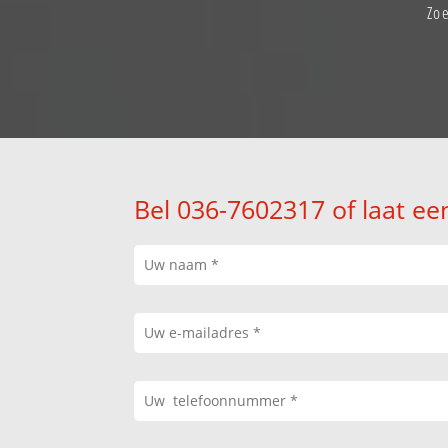
Zoe
Bel 036-7602317 of laat ee