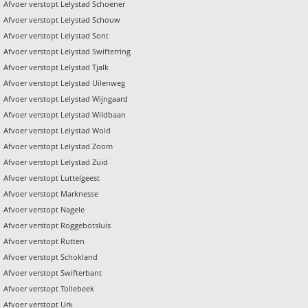
Afvoer verstopt Lelystad Schoener
Afvoer verstopt Lelystad Schouw
Afvoer verstopt Lelystad Sont
Afvoer verstopt Lelystad Swifterring
Afvoer verstopt Lelystad Tjalk
Afvoer verstopt Lelystad Uilenweg
Afvoer verstopt Lelystad Wijngaard
Afvoer verstopt Lelystad Wildbaan
Afvoer verstopt Lelystad Wold
Afvoer verstopt Lelystad Zoom
Afvoer verstopt Lelystad Zuid
Afvoer verstopt Luttelgeest
Afvoer verstopt Marknesse
Afvoer verstopt Nagele
Afvoer verstopt Roggebotsluis
Afvoer verstopt Rutten
Afvoer verstopt Schokland
Afvoer verstopt Swifterbant
Afvoer verstopt Tollebeek
Afvoer verstopt Urk