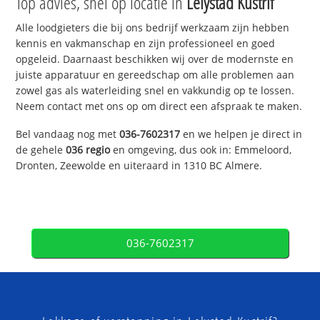
Top advies, snel op locatie in
Lelystad Kustrif
Alle loodgieters die bij ons bedrijf werkzaam zijn hebben
kennis en vakmanschap en zijn professioneel en goed
opgeleid. Daarnaast beschikken wij over de modernste en
juiste apparatuur en gereedschap om alle problemen aan
zowel gas als waterleiding snel en vakkundig op te lossen.
Neem contact met ons op om direct een afspraak te maken.
Bel vandaag nog met
036-7602317
en we helpen je direct in
de gehele
036 regio
en omgeving, dus ook in: Emmeloord,
Dronten, Zeewolde en uiteraard in 1310 BC Almere.
036-7602317