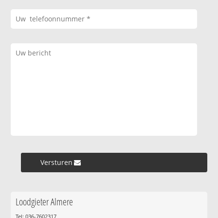
Versturen »
Loodgieter Almere
Tel: 036-7602317