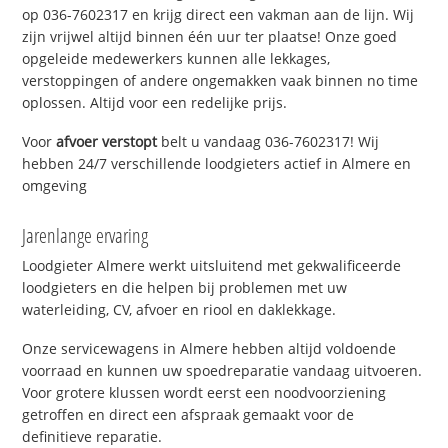
op 036-7602317 en krijg direct een vakman aan de lijn. Wij
zijn vrijwel altijd binnen één uur ter plaatse! Onze goed
opgeleide medewerkers kunnen alle lekkages,
verstoppingen of andere ongemakken vaak binnen no time
oplossen. Altijd voor een redelijke prijs.
Voor
afvoer verstopt
belt u vandaag 036-7602317! Wij
hebben 24/7 verschillende loodgieters actief in Almere en
omgeving
Jarenlange ervaring
Loodgieter Almere werkt uitsluitend met gekwalificeerde
loodgieters en die helpen bij problemen met uw
waterleiding, CV, afvoer en riool en daklekkage.
Onze servicewagens in Almere hebben altijd voldoende
voorraad en kunnen uw spoedreparatie vandaag uitvoeren.
Voor grotere klussen wordt eerst een noodvoorziening
getroffen en direct een afspraak gemaakt voor de
definitieve reparatie.