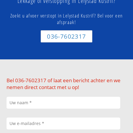
Lekkage of verstopping in Lelystad Kustrif?
Zoekt u afvoer verstopt in Lelystad Kustrif? Bel voor een
afspraak!
036-7602317
Bel 036-7602317 of laat een bericht achter en we
nemen direct contact met u op!