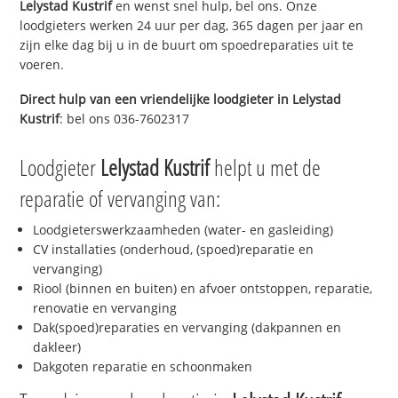
Lelystad Kustrif
en wenst snel hulp, bel ons. Onze
loodgieters werken 24 uur per dag, 365 dagen per jaar en
zijn elke dag bij u in de buurt om spoedreparaties uit te
voeren.
Direct hulp van een vriendelijke loodgieter in
Lelystad
Kustrif
: bel ons 036-7602317
Loodgieter
Lelystad Kustrif
helpt u met de
reparatie of vervanging van:
Loodgieterswerkzaamheden (water- en gasleiding)
CV installaties (onderhoud, (spoed)reparatie en
vervanging)
Riool (binnen en buiten) en afvoer ontstoppen, reparatie,
renovatie en vervanging
Dak(spoed)reparaties en vervanging (dakpannen en
dakleer)
Dakgoten reparatie en schoonmaken