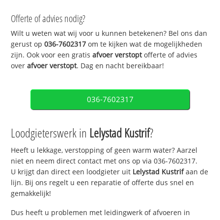
Offerte of advies nodig?
Wilt u weten wat wij voor u kunnen betekenen? Bel ons dan
gerust op
036-7602317
om te kijken wat de mogelijkheden
zijn. Ook voor een gratis
afvoer verstopt
offerte of advies
over
afvoer verstopt
. Dag en nacht bereikbaar!
036-7602317
Loodgieterswerk in
Lelystad Kustrif
?
Heeft u lekkage, verstopping of geen warm water? Aarzel
niet en neem direct contact met ons op via 036-7602317.
U krijgt dan direct een loodgieter uit
Lelystad Kustrif
aan de
lijn. Bij ons regelt u een reparatie of offerte dus snel en
gemakkelijk!
Dus heeft u problemen met leidingwerk of afvoeren in