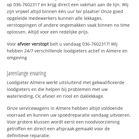
op 036-7602317 en krijg direct een vakman aan de lijn. Wij
zijn vrijwel altijd binnen één uur ter plaatse! Onze goed
opgeleide medewerkers kunnen alle lekkages,
verstoppingen of andere ongemakken vaak binnen no time
oplossen. Altijd voor een redelijke prijs.
Voor
afvoer verstopt
belt u vandaag 036-7602317! Wij
hebben 24/7 verschillende loodgieters actief in Almere en
omgeving
Jarenlange ervaring
Loodgieter Almere werkt uitsluitend met gekwalificeerde
loodgieters en die helpen bij problemen met uw
waterleiding, CV, afvoer en riool en daklekkage.
Onze servicewagens in Almere hebben altijd voldoende
voorraad en kunnen uw spoedreparatie vandaag uitvoeren.
Voor grotere klussen wordt eerst een noodvoorziening
getroffen en direct een afspraak gemaakt voor de
definitieve reparatie.