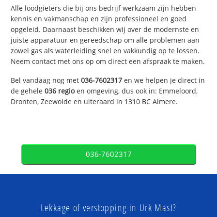
Alle loodgieters die bij ons bedrijf werkzaam zijn hebben
kennis en vakmanschap en zijn professioneel en goed
opgeleid. Daarnaast beschikken wij over de modernste en
juiste apparatuur en gereedschap om alle problemen aan
zowel gas als waterleiding snel en vakkundig op te lossen.
Neem contact met ons op om direct een afspraak te maken.
Bel vandaag nog met
036-7602317
en we helpen je direct in
de gehele
036 regio
en omgeving, dus ook in: Emmeloord,
Dronten, Zeewolde en uiteraard in 1310 BC Almere.
036-7602317
Lekkage of verstopping in Urk Mast?