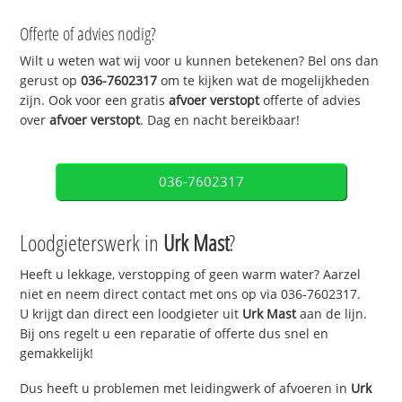
Offerte of advies nodig?
Wilt u weten wat wij voor u kunnen betekenen? Bel ons dan
gerust op
036-7602317
om te kijken wat de mogelijkheden
zijn. Ook voor een gratis
afvoer verstopt
offerte of advies
over
afvoer verstopt
. Dag en nacht bereikbaar!
036-7602317
Loodgieterswerk in
Urk Mast
?
Heeft u lekkage, verstopping of geen warm water? Aarzel
niet en neem direct contact met ons op via 036-7602317.
U krijgt dan direct een loodgieter uit
Urk Mast
aan de lijn.
Bij ons regelt u een reparatie of offerte dus snel en
gemakkelijk!
Dus heeft u problemen met leidingwerk of afvoeren in
Urk