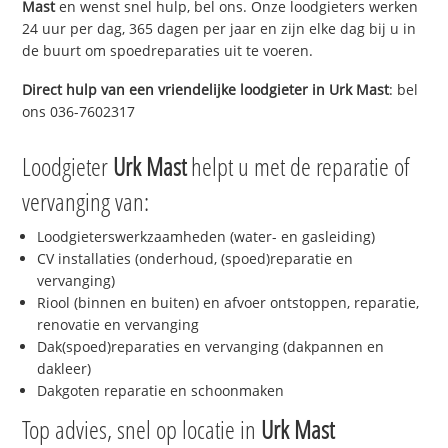
Mast
en wenst snel hulp, bel ons. Onze loodgieters werken
24 uur per dag, 365 dagen per jaar en zijn elke dag bij u in
de buurt om spoedreparaties uit te voeren.
Direct hulp van een vriendelijke loodgieter in
Urk Mast
: bel
ons 036-7602317
Loodgieter
Urk Mast
helpt u met de reparatie of
vervanging van:
Loodgieterswerkzaamheden (water- en gasleiding)
CV installaties (onderhoud, (spoed)reparatie en
vervanging)
Riool (binnen en buiten) en afvoer ontstoppen, reparatie,
renovatie en vervanging
Dak(spoed)reparaties en vervanging (dakpannen en
dakleer)
Dakgoten reparatie en schoonmaken
Top advies, snel op locatie in
Urk Mast