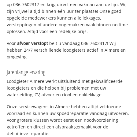
op 036-7602317 en krijg direct een vakman aan de lijn. Wij
zijn vrijwel altijd binnen één uur ter plaatse! Onze goed
opgeleide medewerkers kunnen alle lekkages,
verstoppingen of andere ongemakken vaak binnen no time
oplossen. Altijd voor een redelijke prijs.
Voor
afvoer verstopt
belt u vandaag 036-7602317! Wij
hebben 24/7 verschillende loodgieters actief in Almere en
omgeving
Jarenlange ervaring
Loodgieter Almere werkt uitsluitend met gekwalificeerde
loodgieters en die helpen bij problemen met uw
waterleiding, CV, afvoer en riool en daklekkage.
Onze servicewagens in Almere hebben altijd voldoende
voorraad en kunnen uw spoedreparatie vandaag uitvoeren.
Voor grotere klussen wordt eerst een noodvoorziening
getroffen en direct een afspraak gemaakt voor de
definitieve reparatie.