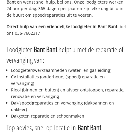
Bant
en wenst snel hulp, bel ons. Onze loodgieters werken
24 uur per dag, 365 dagen per jaar en zijn elke dag bij u in
de buurt om spoedreparaties uit te voeren.
Direct hulp van een vriendelijke loodgieter in
Bant Bant
: bel
ons 036-7602317
Loodgieter
Bant Bant
helpt u met de reparatie of
vervanging van:
Loodgieterswerkzaamheden (water- en gasleiding)
CV installaties (onderhoud, (spoed)reparatie en
vervanging)
Riool (binnen en buiten) en afvoer ontstoppen, reparatie,
renovatie en vervanging
Dak(spoed)reparaties en vervanging (dakpannen en
dakleer)
Dakgoten reparatie en schoonmaken
Top advies, snel op locatie in
Bant Bant