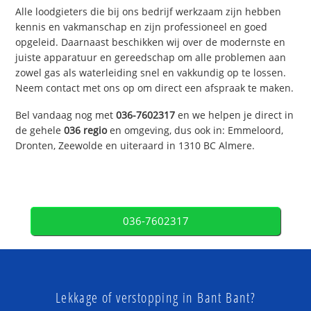
Alle loodgieters die bij ons bedrijf werkzaam zijn hebben
kennis en vakmanschap en zijn professioneel en goed
opgeleid. Daarnaast beschikken wij over de modernste en
juiste apparatuur en gereedschap om alle problemen aan
zowel gas als waterleiding snel en vakkundig op te lossen.
Neem contact met ons op om direct een afspraak te maken.
Bel vandaag nog met
036-7602317
en we helpen je direct in
de gehele
036 regio
en omgeving, dus ook in: Emmeloord,
Dronten, Zeewolde en uiteraard in 1310 BC Almere.
036-7602317
Lekkage of verstopping in Bant Bant?