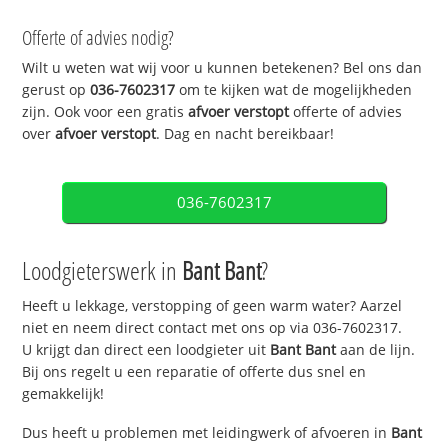
Offerte of advies nodig?
Wilt u weten wat wij voor u kunnen betekenen? Bel ons dan
gerust op
036-7602317
om te kijken wat de mogelijkheden
zijn. Ook voor een gratis
afvoer verstopt
offerte of advies
over
afvoer verstopt
. Dag en nacht bereikbaar!
036-7602317
Loodgieterswerk in
Bant Bant
?
Heeft u lekkage, verstopping of geen warm water? Aarzel
niet en neem direct contact met ons op via 036-7602317.
U krijgt dan direct een loodgieter uit
Bant Bant
aan de lijn.
Bij ons regelt u een reparatie of offerte dus snel en
gemakkelijk!
Dus heeft u problemen met leidingwerk of afvoeren in
Bant