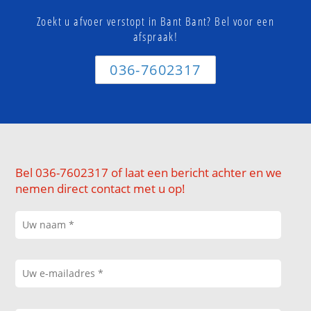
Zoekt u afvoer verstopt in Bant Bant? Bel voor een
afspraak!
036-7602317
Bel 036-7602317 of laat een bericht achter en we
nemen direct contact met u op!