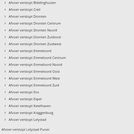
›
Afvoer verstopt Biddinghuizen
›
Afvoer verstopt Creil
›
Afvoer verstopt Dronten
›
Afvoer verstopt Dronten Centrum
›
Afvoer verstopt Dronten Noord
›
Afvoer verstopt Dronten Zuidoost
›
Afvoer verstopt Dronten Zuidwest
›
Afvoer verstopt Emmeloord
›
Afvoer verstopt Emmeloord Centrum
›
Afvoer verstopt Emmeloord Noord
›
Afvoer verstopt Emmeloord Oost
›
Afvoer verstopt Emmeloord West
›
t
Afvoer verstopt Emmeloord Zuid
›
Afvoer verstopt Ens
›
Afvoer verstopt Espel
›
Afvoer verstopt Ketelhaven
›
Afvoer verstopt Kraggenburg
›
Afvoer verstopt Lelystad
Afvoer verstopt Lelystad Puner