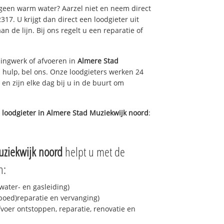
 geen warm water? Aarzel niet en neem direct
17. U krijgt dan direct een loodgieter uit
an de lijn. Bij ons regelt u een reparatie of
ingwerk of afvoeren in
Almere Stad
 hulp, bel ons. Onze loodgieters werken 24
 en zijn elke dag bij u in de buurt om
 loodgieter in
Almere Stad Muziekwijk noord
:
uziekwijk noord
helpt u met de
n:
ater- en gasleiding)
spoed)reparatie en vervanging)
fvoer ontstoppen, reparatie, renovatie en