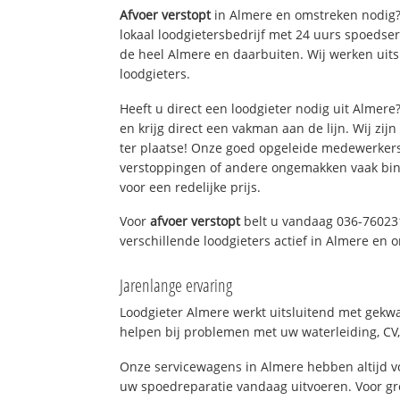
Afvoer verstopt
in Almere en omstreken nodig?
lokaal loodgietersbedrijf met 24 uurs spoedse
de heel Almere en daarbuiten. Wij werken uit
loodgieters.
Heeft u direct een loodgieter nodig uit Almer
en krijg direct een vakman aan de lijn. Wij zijn
ter plaatse! Onze goed opgeleide medewerkers
verstoppingen of andere ongemakken vaak binn
voor een redelijke prijs.
Voor
afvoer verstopt
belt u vandaag 036-76023
verschillende loodgieters actief in Almere en
Jarenlange ervaring
Loodgieter Almere werkt uitsluitend met gekwal
helpen bij problemen met uw waterleiding, CV, 
Onze servicewagens in Almere hebben altijd 
uw spoedreparatie vandaag uitvoeren. Voor gr