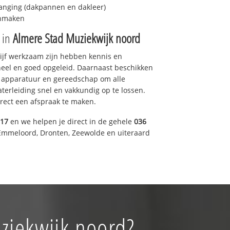
anging (dakpannen en dakleer)
onmaken
e in
Almere Stad Muziekwijk noord
drijf werkzaam zijn hebben kennis en
eel en goed opgeleid. Daarnaast beschikken
e apparatuur en gereedschap om alle
erleiding snel en vakkundig op te lossen.
rect een afspraak te maken.
317
en we helpen je direct in de gehele
036
Emmeloord, Dronten, Zeewolde en uiteraard
ziekwijk noord?