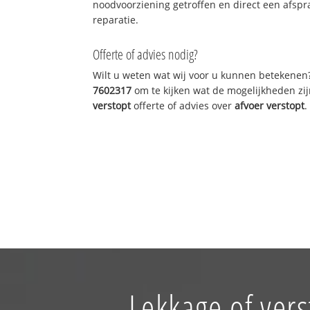
noodvoorziening getroffen en direct een afspr
reparatie.
Offerte of advies nodig?
Wilt u weten wat wij voor u kunnen betekenen
7602317
om te kijken wat de mogelijkheden zij
verstopt
offerte of advies over
afvoer verstopt
.
Lekkage of ver