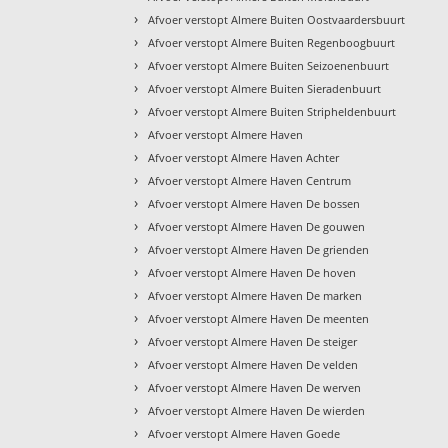
›
Afvoer verstopt Almere Buiten Oostvaardersbuurt
›
Afvoer verstopt Almere Buiten Regenboogbuurt
›
Afvoer verstopt Almere Buiten Seizoenenbuurt
›
Afvoer verstopt Almere Buiten Sieradenbuurt
›
Afvoer verstopt Almere Buiten Stripheldenbuurt
›
Afvoer verstopt Almere Haven
›
Afvoer verstopt Almere Haven Achter
›
Afvoer verstopt Almere Haven Centrum
›
Afvoer verstopt Almere Haven De bossen
›
Afvoer verstopt Almere Haven De gouwen
›
Afvoer verstopt Almere Haven De grienden
›
Afvoer verstopt Almere Haven De hoven
›
Afvoer verstopt Almere Haven De marken
›
Afvoer verstopt Almere Haven De meenten
›
Afvoer verstopt Almere Haven De steiger
›
Afvoer verstopt Almere Haven De velden
›
Afvoer verstopt Almere Haven De werven
›
Afvoer verstopt Almere Haven De wierden
›
Afvoer verstopt Almere Haven Goede