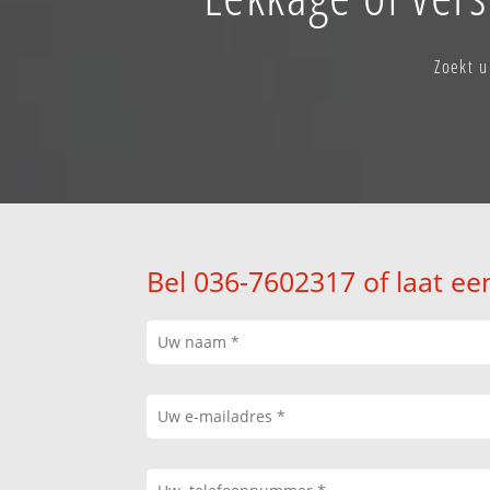
Zoekt u
Bel 036-7602317 of laat ee