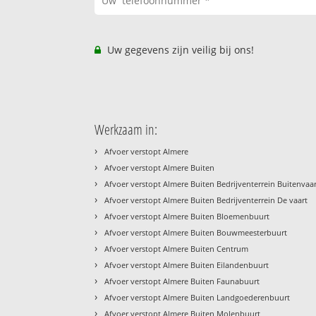
Uw gegevens zijn veilig bij ons!
Werkzaam in:
›
Afvoer verstopt Almere
›
Afvoer verstopt Almere Buiten
›
Afvoer verstopt Almere Buiten Bedrijventerrein Buitenvaa
›
Afvoer verstopt Almere Buiten Bedrijventerrein De vaart
›
Afvoer verstopt Almere Buiten Bloemenbuurt
›
Afvoer verstopt Almere Buiten Bouwmeesterbuurt
›
Afvoer verstopt Almere Buiten Centrum
›
Afvoer verstopt Almere Buiten Eilandenbuurt
›
Afvoer verstopt Almere Buiten Faunabuurt
›
Afvoer verstopt Almere Buiten Landgoederenbuurt
›
Afvoer verstopt Almere Buiten Molenbuurt