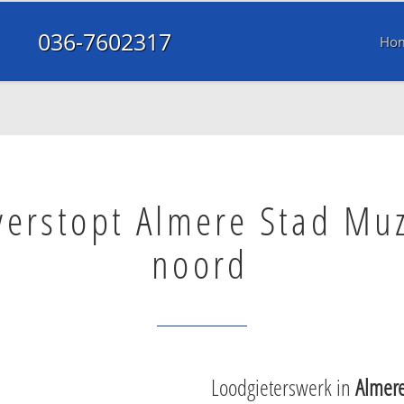
036-7602317
Ho
verstopt Almere Stad Mu
noord
Loodgieterswerk in
Almere