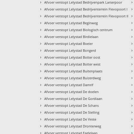
›
›
Afvoer verstopt Lelystad Bedrijvenpark Larserpoor
›
›
Afvoer verstopt Lelystad Bedrijventerrein Flevopoort I
›
›
Afvoer verstopt Lelystad Bedrijventerrein Flevopoort II
›
›
Afvoer verstopt Lelystad Beginweg
›
›
Afvoer verstopt Lelystad Biologisch centrum
›
›
Afvoer verstopt Lelystad Birdielaan
›
›
Afvoer verstopt Lelystad Boeier
›
›
Afvoer verstopt Lelystad Bongerd
›
›
Afvoer verstopt Lelystad Botter oost
›
›
Afvoer verstopt Lelystad Botter west
›
›
Afvoer verstopt Lelystad Buitenplaats
›
›
Afvoer verstopt Lelystad Buizerdweg
›
›
Afvoer verstopt Lelystad Damrif
›
›
Afvoer verstopt Lelystad De doelen
›
›
Afvoer verstopt Lelystad De Gordiaan
›
›
Afvoer verstopt Lelystad De Schans
›
›
Afvoer verstopt Lelystad De Stelling
›
›
Afvoer verstopt Lelystad De Veste
›
›
Afvoer verstopt Lelystad Dronterweg
›
›
Afvoer verstopt Lelystad Eaglelaan