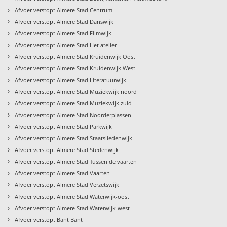
›
Afvoer verstopt Almere Stad Centrum
›
Afvoer verstopt Almere Stad Danswijk
›
Afvoer verstopt Almere Stad Filmwijk
›
Afvoer verstopt Almere Stad Het atelier
›
Afvoer verstopt Almere Stad Kruidenwijk Oost
›
Afvoer verstopt Almere Stad Kruidenwijk West
›
Afvoer verstopt Almere Stad Literatuurwijk
›
Afvoer verstopt Almere Stad Muziekwijk noord
›
Afvoer verstopt Almere Stad Muziekwijk zuid
›
Afvoer verstopt Almere Stad Noorderplassen
›
Afvoer verstopt Almere Stad Parkwijk
›
Afvoer verstopt Almere Stad Staatsliedenwijk
›
Afvoer verstopt Almere Stad Stedenwijk
›
Afvoer verstopt Almere Stad Tussen de vaarten
›
Afvoer verstopt Almere Stad Vaarten
›
Afvoer verstopt Almere Stad Verzetswijk
›
Afvoer verstopt Almere Stad Waterwijk-oost
›
Afvoer verstopt Almere Stad Waterwijk-west
›
Afvoer verstopt Bant Bant