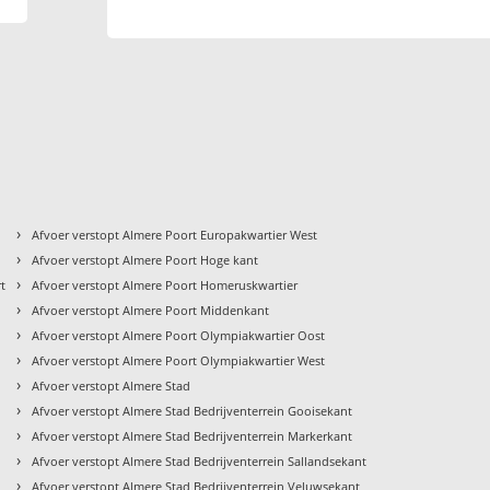
›
Afvoer verstopt Almere Poort Europakwartier West
›
Afvoer verstopt Almere Poort Hoge kant
›
rt
Afvoer verstopt Almere Poort Homeruskwartier
›
Afvoer verstopt Almere Poort Middenkant
›
Afvoer verstopt Almere Poort Olympiakwartier Oost
›
Afvoer verstopt Almere Poort Olympiakwartier West
›
Afvoer verstopt Almere Stad
›
Afvoer verstopt Almere Stad Bedrijventerrein Gooisekant
›
Afvoer verstopt Almere Stad Bedrijventerrein Markerkant
›
Afvoer verstopt Almere Stad Bedrijventerrein Sallandsekant
›
Afvoer verstopt Almere Stad Bedrijventerrein Veluwsekant