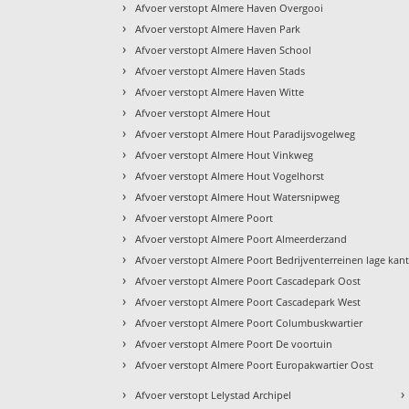
›
Afvoer verstopt Almere Haven Overgooi
›
Afvoer verstopt Almere Haven Park
›
Afvoer verstopt Almere Haven School
›
Afvoer verstopt Almere Haven Stads
›
Afvoer verstopt Almere Haven Witte
›
Afvoer verstopt Almere Hout
›
Afvoer verstopt Almere Hout Paradijsvogelweg
›
Afvoer verstopt Almere Hout Vinkweg
›
Afvoer verstopt Almere Hout Vogelhorst
›
Afvoer verstopt Almere Hout Watersnipweg
›
Afvoer verstopt Almere Poort
›
Afvoer verstopt Almere Poort Almeerderzand
›
Afvoer verstopt Almere Poort Bedrijventerreinen lage kan
›
Afvoer verstopt Almere Poort Cascadepark Oost
›
Afvoer verstopt Almere Poort Cascadepark West
›
Afvoer verstopt Almere Poort Columbuskwartier
›
Afvoer verstopt Almere Poort De voortuin
›
Afvoer verstopt Almere Poort Europakwartier Oost
›
›
Afvoer verstopt Lelystad Archipel