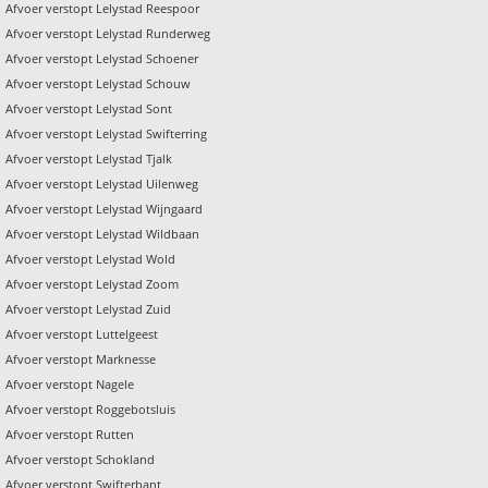
Afvoer verstopt Lelystad Reespoor
Afvoer verstopt Lelystad Runderweg
Afvoer verstopt Lelystad Schoener
Afvoer verstopt Lelystad Schouw
Afvoer verstopt Lelystad Sont
Afvoer verstopt Lelystad Swifterring
Afvoer verstopt Lelystad Tjalk
Afvoer verstopt Lelystad Uilenweg
Afvoer verstopt Lelystad Wijngaard
Afvoer verstopt Lelystad Wildbaan
Afvoer verstopt Lelystad Wold
Afvoer verstopt Lelystad Zoom
Afvoer verstopt Lelystad Zuid
Afvoer verstopt Luttelgeest
Afvoer verstopt Marknesse
Afvoer verstopt Nagele
Afvoer verstopt Roggebotsluis
Afvoer verstopt Rutten
Afvoer verstopt Schokland
Afvoer verstopt Swifterbant