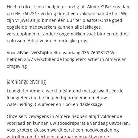
Heeft u direct een loodgieter nodig uit Almere? Bel ons dan
op 036-7602317 en krijg direct een vakman aan de lijn. Wij
zijn vrijwel altijd binnen één uur ter plaatse! Onze goed
opgeleide medewerkers kunnen alle lekkages,
verstoppingen of andere ongemakken vaak binnen no time
oplossen. Altijd voor een redelijke prijs.
Voor
afvoer verstopt
belt u vandaag 036-7602317! Wij
hebben 24/7 verschillende loodgieters actief in Almere en
omgeving
Jarenlange ervaring
Loodgieter Almere werkt uitsluitend met gekwalificeerde
loodgieters en die helpen bij problemen met uw
waterleiding, CV, afvoer en riool en daklekkage.
Onze servicewagens in Almere hebben altijd voldoende
voorraad en kunnen uw spoedreparatie vandaag uitvoeren.
Voor grotere klussen wordt eerst een noodvoorziening
getroffen en direct een afspraak gemaakt voor de