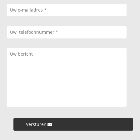
Versturen »