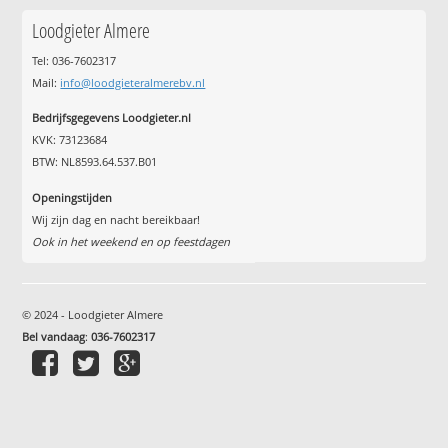
Loodgieter Almere
Tel: 036-7602317
Mail:
info@loodgieteralmerebv.nl
Bedrijfsgegevens Loodgieter.nl
KVK: 73123684
BTW: NL8593.64.537.B01
Openingstijden
Wij zijn dag en nacht bereikbaar!
Ook in het weekend en op feestdagen
© 2024 - Loodgieter Almere
Bel vandaag
:
036-7602317