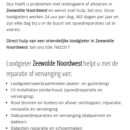
Dus heeft u problemen met leidingwerk of afvoeren in
Zeewolde Noordwest
en wenst snel hulp, bel ons. Onze
loodgieters werken 24 uur per dag, 365 dagen per jaar en
zijn elke dag bij u in de buurt om spoedreparaties uit te
voeren.
Direct hulp van een vriendelijke loodgieter in
Zeewolde
Noordwest
: bel ons 036-7602317
Loodgieter
Zeewolde Noordwest
helpt u met de
reparatie of vervanging van:
Loodgieterswerkzaamheden (water- en gasleiding)
CV installaties (onderhoud, (spoed)reparatie en
vervanging)
Riool (binnen en buiten) en afvoer ontstoppen, reparatie,
renovatie en vervanging
Dak(spoed)reparaties en vervanging (dakpannen en
dakleer)
Dakgoten reparatie en schoonmaken